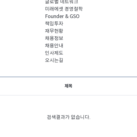
글로벌 네트워크
미래에셋 경영철학
Founder & GSO
책임투자
재무현황
채용정보
채용안내
인사제도
오시는길
제목
검색결과가 없습니다.