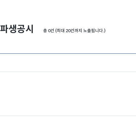
파생공시
총 0건 (최대 20건까지 노출됩니다.)