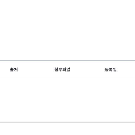
출처
첨부파일
등록일