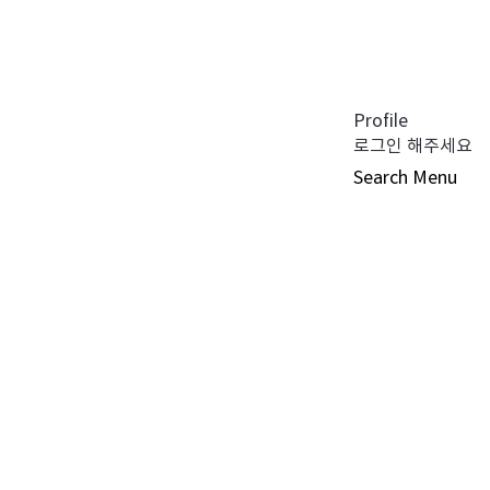
공지사항 (0)
펀드공시 (0)
튜어드십 코드 (0)
자주 묻는 질문 (0)
Profile
로그인 해주세요
Search
Menu