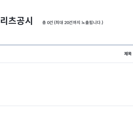
리츠공시
총 0건 (최대 20건까지 노출됩니다.)
제목