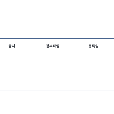
출처
첨부파일
등록일