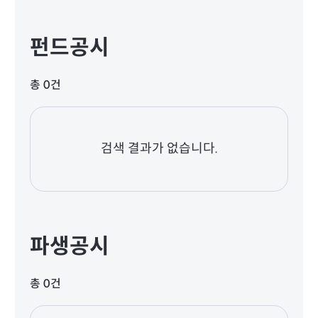
펀드공시
총 0건
검색 결과가 없습니다.
파생공시
총 0건