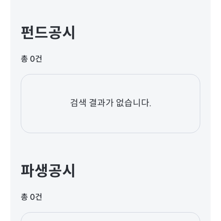
펀드공시
총 0건
검색 결과가 없습니다.
파생공시
총 0건