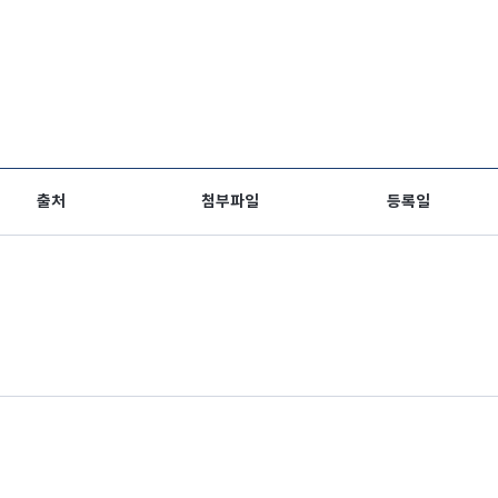
출처
첨부파일
등록일