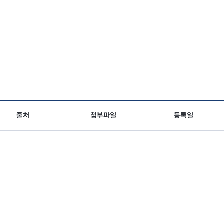
출처
첨부파일
등록일