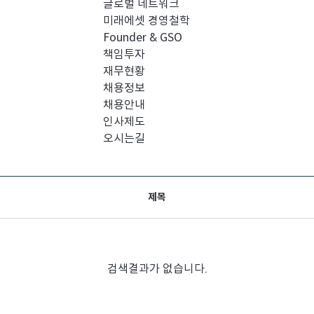
글로벌 네트워크
미래에셋 경영철학
Founder & GSO
책임투자
재무현황
채용정보
채용안내
인사제도
오시는길
제목
검색결과가 없습니다.