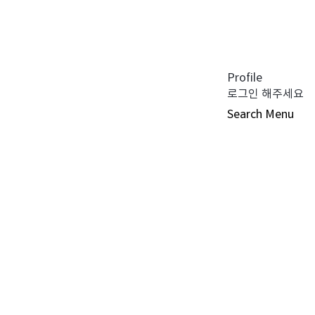
공지사항 (0)
펀드공시 (0)
튜어드십 코드 (0)
자주 묻는 질문 (0)
Profile
로그인 해주세요
Search
Menu