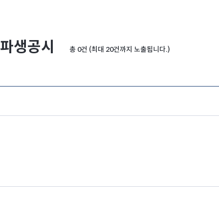
파생공시
총 0건 (최대 20건까지 노출됩니다.)