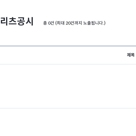
리츠공시
총 0건 (최대 20건까지 노출됩니다.)
제목