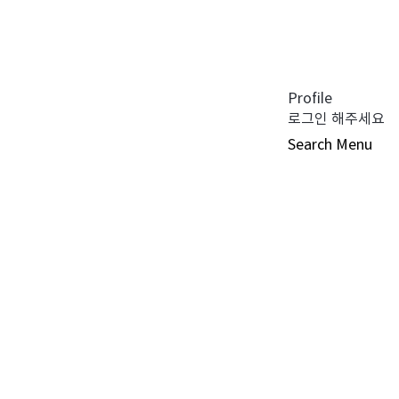
공지사항 (0)
펀드공시 (0)
튜어드십 코드 (0)
자주 묻는 질문 (0)
Profile
로그인 해주세요
Search
Menu