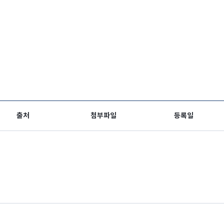
출처
첨부파일
등록일