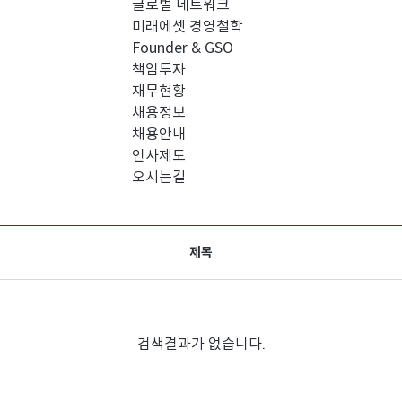
글로벌 네트워크
미래에셋 경영철학
Founder & GSO
책임투자
재무현황
채용정보
채용안내
인사제도
오시는길
제목
검색결과가 없습니다.