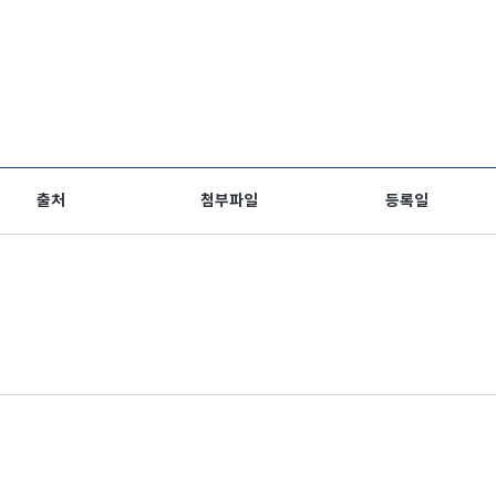
출처
첨부파일
등록일