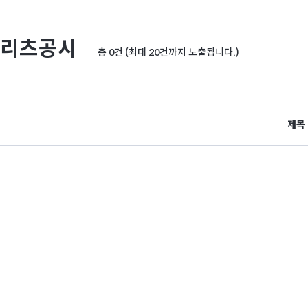
리츠공시
총 0건 (최대 20건까지 노출됩니다.)
제목