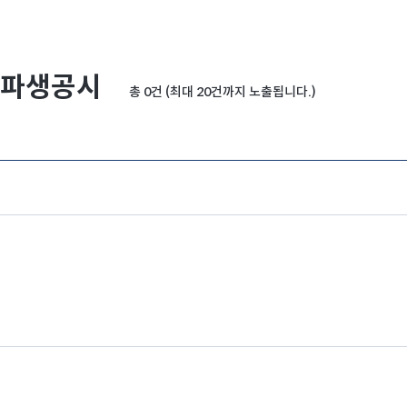
파생공시
총 0건 (최대 20건까지 노출됩니다.)