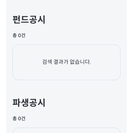
펀드공시
총 0건
검색 결과가 없습니다.
파생공시
총 0건