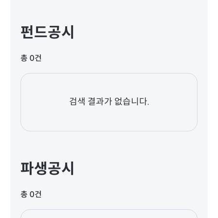
펀드공시
총 0건
검색 결과가 없습니다.
파생공시
총 0건