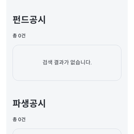
펀드공시
총 0건
검색 결과가 없습니다.
파생공시
총 0건