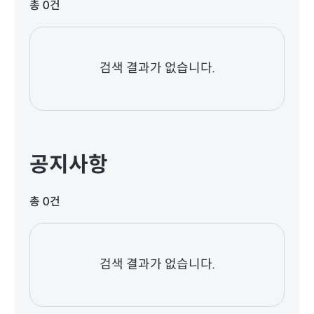
총 0건
검색 결과가 없습니다.
공지사항
총 0건
검색 결과가 없습니다.