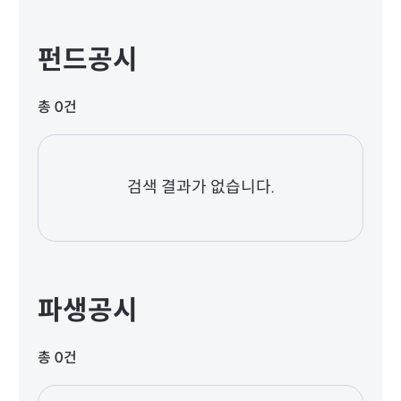
펀드공시
총 0건
검색 결과가 없습니다.
파생공시
총 0건