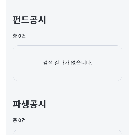
펀드공시
총 0건
검색 결과가 없습니다.
파생공시
총 0건