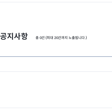
공지사항
총 0건 (최대 20건까지 노출됩니다.)