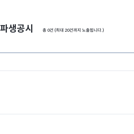
파생공시
총 0건 (최대 20건까지 노출됩니다.)