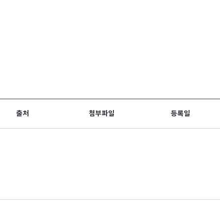
출처
첨부파일
등록일