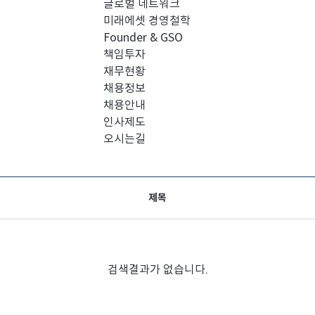
글로벌 네트워크
미래에셋 경영철학
Founder & GSO
책임투자
재무현황
채용정보
채용안내
인사제도
오시는길
제목
검색결과가 없습니다.