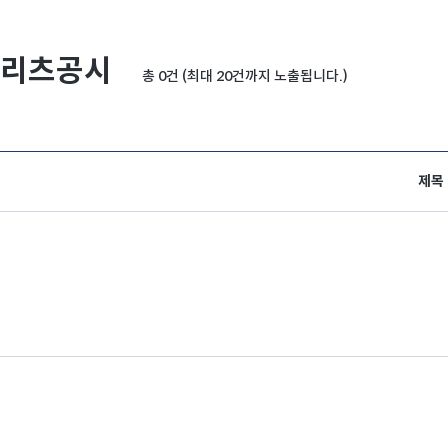
리츠공시
총 0건 (최대 20건까지 노출됩니다.)
제목