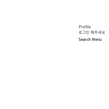
공지사항 (0)
펀드공시 (0)
튜어드십 코드 (0)
자주 묻는 질문 (0)
Profile
로그인 해주세요
Search
Menu