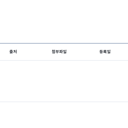
출처
첨부파일
등록일