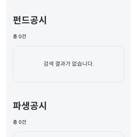
펀드공시
총 0건
검색 결과가 없습니다.
파생공시
총 0건