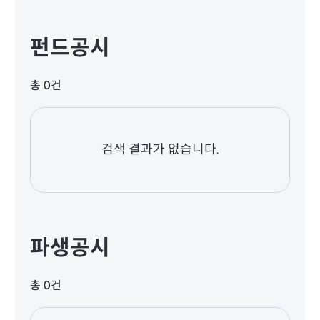
펀드공시
총 0건
검색 결과가 없습니다.
파생공시
총 0건