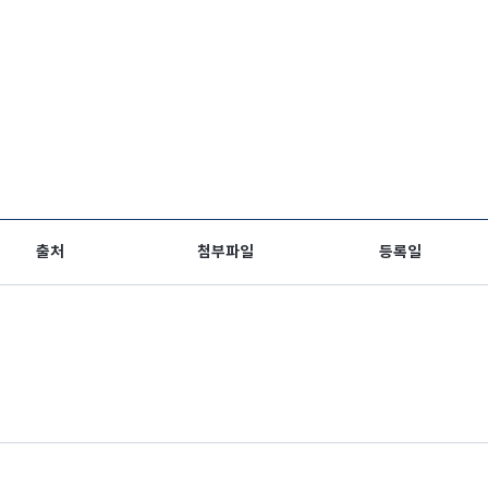
출처
첨부파일
등록일