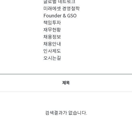
글로벌 네트워크
미래에셋 경영철학
Founder & GSO
책임투자
재무현황
채용정보
채용안내
인사제도
오시는길
제목
검색결과가 없습니다.