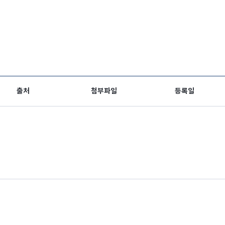
출처
첨부파일
등록일