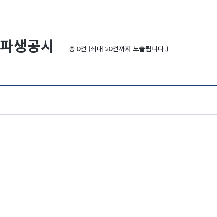
파생공시
총 0건 (최대 20건까지 노출됩니다.)