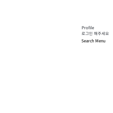
공지사항 (0)
펀드공시 (0)
튜어드십 코드 (0)
자주 묻는 질문 (0)
Profile
로그인 해주세요
Search
Menu