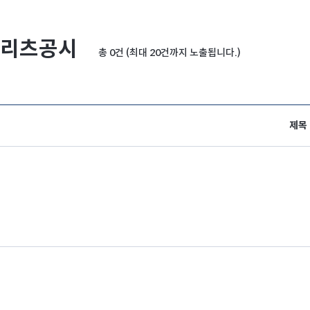
리츠공시
총 0건 (최대 20건까지 노출됩니다.)
제목