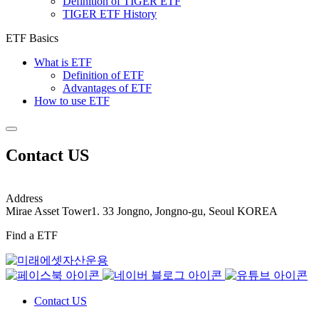
Definition of TIGER ETF
TIGER ETF History
ETF Basics
What is ETF
Definition of ETF
Advantages of ETF
How to use ETF
Contact US
Address
Mirae Asset Tower1. 33 Jongno, Jongno-gu, Seoul KOREA
Find a ETF
Contact US