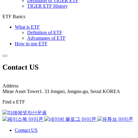
Definition of TIGER ETF
TIGER ETF History
ETF Basics
What is ETF
Definition of ETF
Advantages of ETF
How to use ETF
Contact US
Address
Mirae Asset Tower1. 33 Jongno, Jongno-gu, Seoul KOREA
Find a ETF
Contact US