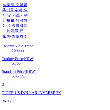
상품의 수익률
추이를 위해 일
자 및 기초지수
정보를 제공하
는 수익률차트
테이블 표
일자
기초지수
1Month Yield Trend
16.88
%
Trading Price(KRW)
5,760
Standard Price(KRW)
5,869.45
3
TIGER US DOLLAR INVERSE 2X
261120