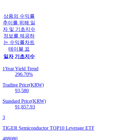
상품의 수익률
추이를 위해 일
자 및 기초지수
정보를 제공하
는 수익률차트
테이블 표
일자
기초지수
1Year Yield Trend
296.70
%
Trading Price(KRW)
93,580
Standard Price(KRW)
91,857.93
3
TIGER Semiconductor TOP10 Leverage ETF
488080