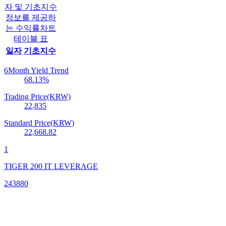
자 및 기초지수
정보를 제공하
는 수익률차트
테이블 표
일자
기초지수
6Month Yield Trend
68.13
%
Trading Price(KRW)
22,835
Standard Price(KRW)
22,668.82
1
TIGER 200 IT LEVERAGE
243880