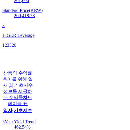
261,600
Standard Price(KRW)
260,418.73
3
TIGER Leverage
123320
상품의 수익률
추이를 위해 일
자 및 기초지수
정보를 제공하
는 수익률차트
테이블 표
일자
기초지수
3Year Yield Trend
462.54
%