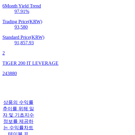
6Month Yield Trend
97.91
%
Trading Price(KRW)
93,580
Standard Price(KRW)
91,857.93
2
TIGER 200 IT LEVERAGE
243880
상품의 수익률
추이를 위해 일
자 및 기초지수
정보를 제공하
는 수익률차트
테이블 표