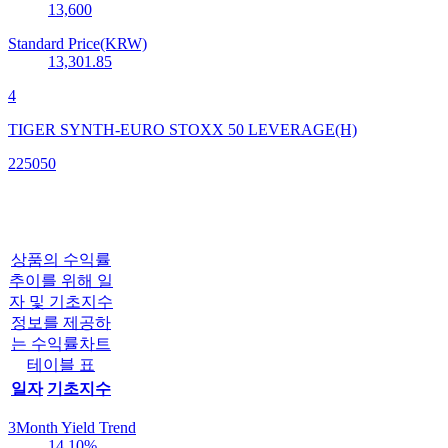
13,600
Standard Price(KRW)
13,301.85
4
TIGER SYNTH-EURO STOXX 50 LEVERAGE(H)
225050
상품의 수익률
추이를 위해 일
자 및 기초지수
정보를 제공하
는 수익률차트
테이블 표
일자
기초지수
3Month Yield Trend
14.10
%