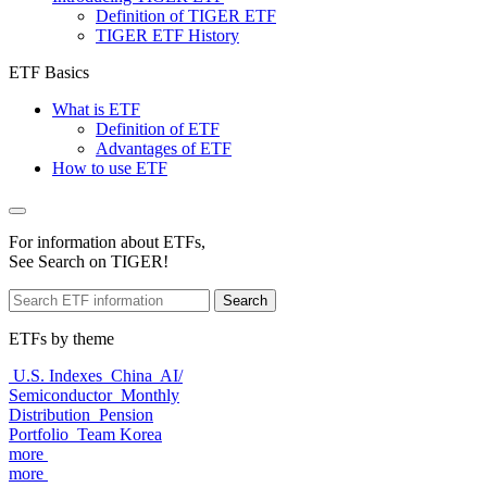
Definition of TIGER ETF
TIGER ETF History
ETF Basics
What is ETF
Definition of ETF
Advantages of ETF
How to use ETF
For information about ETFs,
See Search on TIGER!
Search
ETFs by theme
U.S. Indexes
China
AI/
Semiconductor
Monthly
Distribution
Pension
Portfolio
Team Korea
more
more