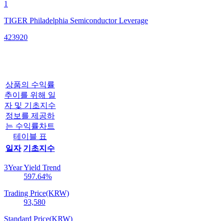
1
TIGER Philadelphia Semiconductor Leverage
423920
상품의 수익률
추이를 위해 일
자 및 기초지수
정보를 제공하
는 수익률차트
테이블 표
일자
기초지수
3Year Yield Trend
597.64
%
Trading Price(KRW)
93,580
Standard Price(KRW)