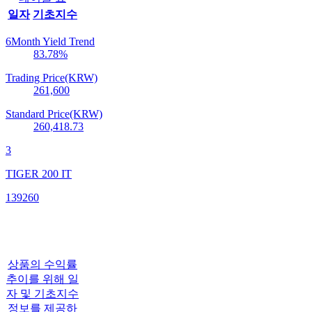
일자
기초지수
6Month Yield Trend
83.78
%
Trading Price(KRW)
261,600
Standard Price(KRW)
260,418.73
3
TIGER 200 IT
139260
상품의 수익률
추이를 위해 일
자 및 기초지수
정보를 제공하