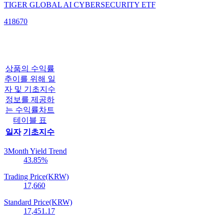
TIGER GLOBAL AI CYBERSECURITY ETF
418670
상품의 수익률
추이를 위해 일
자 및 기초지수
정보를 제공하
는 수익률차트
테이블 표
일자
기초지수
3Month Yield Trend
43.85
%
Trading Price(KRW)
17,660
Standard Price(KRW)
17,451.17