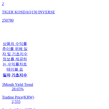
2
TIGER KOSDAQ150 INVERSE
250780
상품의 수익률
추이를 위해 일
자 및 기초지수
정보를 제공하
는 수익률차트
테이블 표
일자
기초지수
3Month Yield Trend
28.65
%
Trading Price(KRW)
2,555