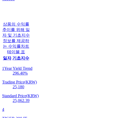
상품의 수익률
추이를 위해 일
자 및 기초지수
정보를 제공하
는 수익률차트
테이블 표
일자
기초지수
1Year Yield Trend
296.40
%
Trading Price(KRW)
25,180
Standard Price(KRW)
25,062.39
4