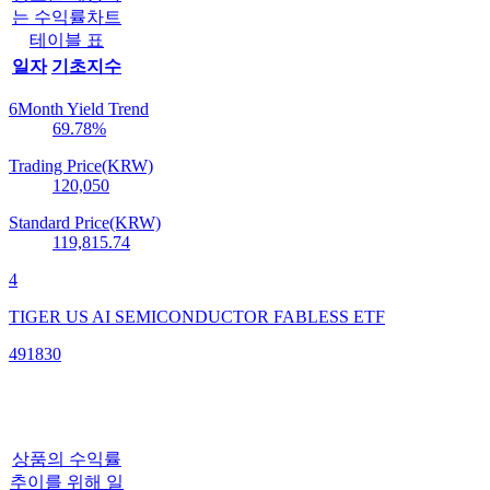
는 수익률차트
테이블 표
일자
기초지수
6Month Yield Trend
69.78
%
Trading Price(KRW)
120,050
Standard Price(KRW)
119,815.74
4
TIGER US AI SEMICONDUCTOR FABLESS ETF
491830
상품의 수익률
추이를 위해 일