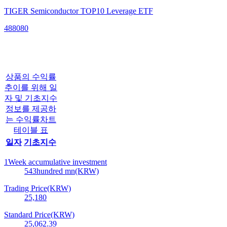
TIGER Semiconductor TOP10 Leverage ETF
488080
상품의 수익률
추이를 위해 일
자 및 기초지수
정보를 제공하
는 수익률차트
테이블 표
일자
기초지수
1Week accumulative investment
543
hundred mn(KRW)
Trading Price(KRW)
25,180
Standard Price(KRW)
25,062.39