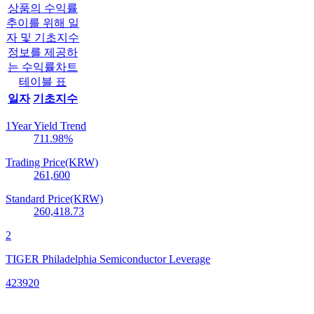
상품의 수익률
추이를 위해 일
자 및 기초지수
정보를 제공하
는 수익률차트
테이블 표
일자
기초지수
1Year Yield Trend
711.98
%
Trading Price(KRW)
261,600
Standard Price(KRW)
260,418.73
2
TIGER Philadelphia Semiconductor Leverage
423920