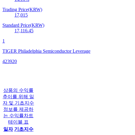
Trading Price(KRW)
17,015
Standard Price(KRW)
17,116.45
1
TIGER Philadelphia Semiconductor Leverage
423920
상품의 수익률
추이를 위해 일
자 및 기초지수
정보를 제공하
는 수익률차트
테이블 표
일자
기초지수