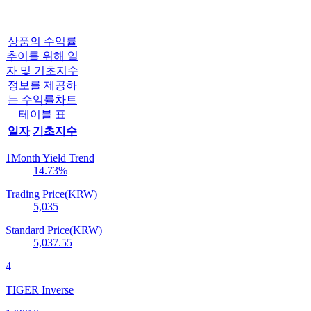
상품의 수익률
추이를 위해 일
자 및 기초지수
정보를 제공하
는 수익률차트
테이블 표
일자
기초지수
1Month Yield Trend
14.73
%
Trading Price(KRW)
5,035
Standard Price(KRW)
5,037.55
4
TIGER Inverse