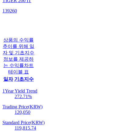
TIGER 200 IT
139260
상품의 수익률
추이를 위해 일
자 및 기초지수
정보를 제공하
는 수익률차트
테이블 표
일자
기초지수
1Year Yield Trend
272.71
%
Trading Price(KRW)
120,050
Standard Price(KRW)
119,815.74