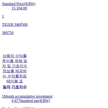
Standard Price(KRW)
15,104.00
1
TIGER S&P500
360750
상품의 수익률
추이를 위해 일
자 및 기초지수
정보를 제공하
는 수익률차트
테이블 표
일자
기초지수
1Month accumulative investment
6,877
hundred mn(KRW)