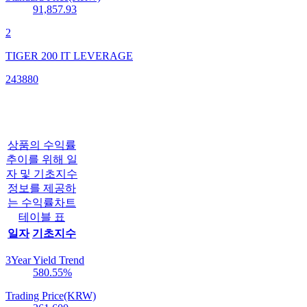
91,857.93
2
TIGER 200 IT LEVERAGE
243880
상품의 수익률
추이를 위해 일
자 및 기초지수
정보를 제공하
는 수익률차트
테이블 표
일자
기초지수
3Year Yield Trend
580.55
%
Trading Price(KRW)