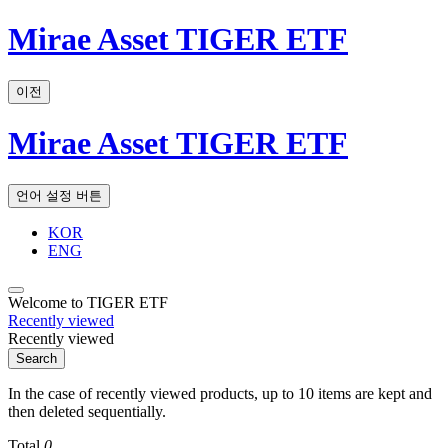
Mirae Asset TIGER ETF
이전
Mirae Asset TIGER ETF
언어 설정 버튼
KOR
ENG
Welcome to TIGER ETF
Recently viewed
Recently viewed
Search
In the case of recently viewed products, up to 10 items are kept and
then deleted sequentially.
Total
0