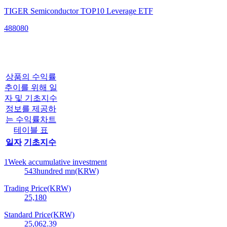
TIGER Semiconductor TOP10 Leverage ETF
488080
상품의 수익률
추이를 위해 일
자 및 기초지수
정보를 제공하
는 수익률차트
테이블 표
일자
기초지수
1Week accumulative investment
543
hundred mn(KRW)
Trading Price(KRW)
25,180
Standard Price(KRW)
25,062.39