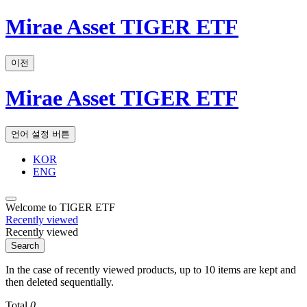
Mirae Asset TIGER ETF
이전
Mirae Asset TIGER ETF
언어 설정 버튼
KOR
ENG
Welcome to TIGER ETF
Recently viewed
Recently viewed
Search
In the case of recently viewed products, up to 10 items are kept and
then deleted sequentially.
Total
0