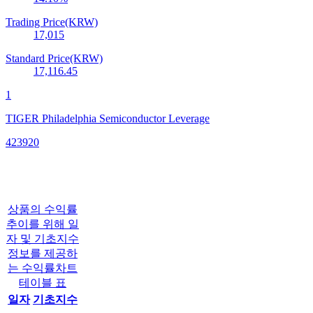
Trading Price(KRW)
17,015
Standard Price(KRW)
17,116.45
1
TIGER Philadelphia Semiconductor Leverage
423920
상품의 수익률
추이를 위해 일
자 및 기초지수
정보를 제공하
는 수익률차트
테이블 표
일자
기초지수