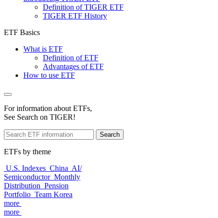
Definition of TIGER ETF
TIGER ETF History
ETF Basics
What is ETF
Definition of ETF
Advantages of ETF
How to use ETF
For information about ETFs,
See Search on TIGER!
Search
ETFs by theme
U.S. Indexes
China
AI/
Semiconductor
Monthly
Distribution
Pension
Portfolio
Team Korea
more
more