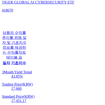
TIGER GLOBAL AI CYBERSECURITY ETF
418670
상품의 수익률
추이를 위해 일
자 및 기초지수
정보를 제공하
는 수익률차트
테이블 표
일자
기초지수
3Month Yield Trend
43.85
%
Trading Price(KRW)
17,660
Standard Price(KRW)
17,451.17