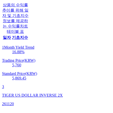
상품의 수익률
추이를 위해 일
자 및 기초지수
정보를 제공하
는 수익률차트
테이블 표
일자
기초지수
1Month Yield Trend
16.88
%
Trading Price(KRW)
5,760
Standard Price(KRW)
5,869.45
3
TIGER US DOLLAR INVERSE 2X
261120