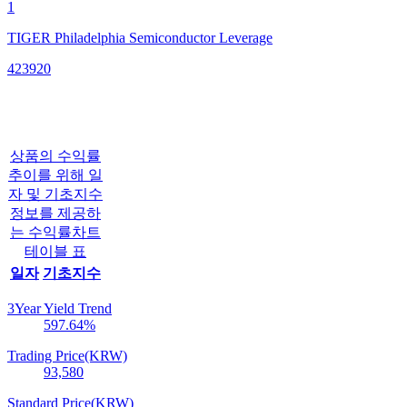
1
TIGER Philadelphia Semiconductor Leverage
423920
상품의 수익률
추이를 위해 일
자 및 기초지수
정보를 제공하
는 수익률차트
테이블 표
일자
기초지수
3Year Yield Trend
597.64
%
Trading Price(KRW)
93,580
Standard Price(KRW)