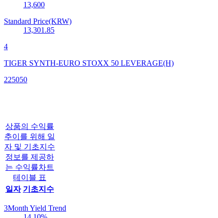
13,600
Standard Price(KRW)
13,301.85
4
TIGER SYNTH-EURO STOXX 50 LEVERAGE(H)
225050
상품의 수익률
추이를 위해 일
자 및 기초지수
정보를 제공하
는 수익률차트
테이블 표
일자
기초지수
3Month Yield Trend
14.10
%