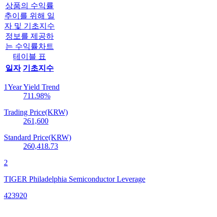
상품의 수익률
추이를 위해 일
자 및 기초지수
정보를 제공하
는 수익률차트
테이블 표
일자
기초지수
1Year Yield Trend
711.98
%
Trading Price(KRW)
261,600
Standard Price(KRW)
260,418.73
2
TIGER Philadelphia Semiconductor Leverage
423920