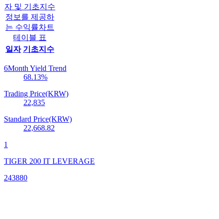
자 및 기초지수
정보를 제공하
는 수익률차트
테이블 표
일자
기초지수
6Month Yield Trend
68.13
%
Trading Price(KRW)
22,835
Standard Price(KRW)
22,668.82
1
TIGER 200 IT LEVERAGE
243880