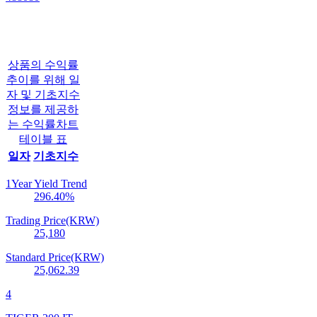
상품의 수익률
추이를 위해 일
자 및 기초지수
정보를 제공하
는 수익률차트
테이블 표
일자
기초지수
1Year Yield Trend
296.40
%
Trading Price(KRW)
25,180
Standard Price(KRW)
25,062.39
4