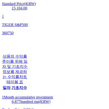
Standard Price(KRW)
15,104.00
1
TIGER S&P500
360750
상품의 수익률
추이를 위해 일
자 및 기초지수
정보를 제공하
는 수익률차트
테이블 표
일자
기초지수
1Month accumulative investment
6,877
hundred mn(KRW)