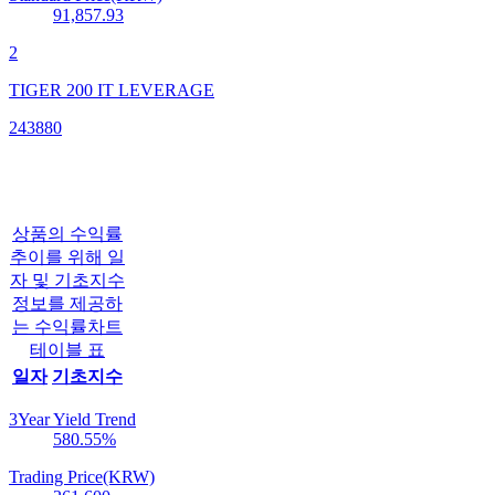
91,857.93
2
TIGER 200 IT LEVERAGE
243880
상품의 수익률
추이를 위해 일
자 및 기초지수
정보를 제공하
는 수익률차트
테이블 표
일자
기초지수
3Year Yield Trend
580.55
%
Trading Price(KRW)