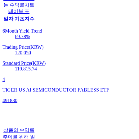
는 수익률차트
테이블 표
일자
기초지수
6Month Yield Trend
69.78
%
Trading Price(KRW)
120,050
Standard Price(KRW)
119,815.74
4
TIGER US AI SEMICONDUCTOR FABLESS ETF
491830
상품의 수익률
추이를 위해 일