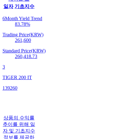
일자
기초지수
6Month Yield Trend
83.78
%
Trading Price(KRW)
261,600
Standard Price(KRW)
260,418.73
3
TIGER 200 IT
139260
상품의 수익률
추이를 위해 일
자 및 기초지수
정보를 제공하