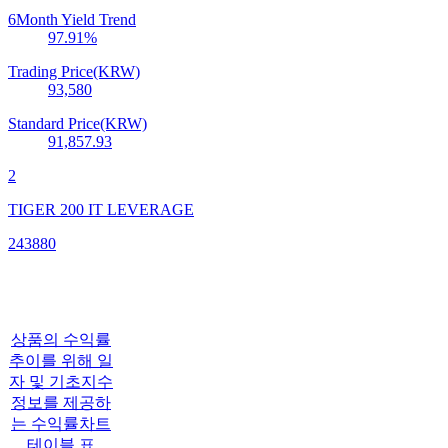
6Month Yield Trend
97.91
%
Trading Price(KRW)
93,580
Standard Price(KRW)
91,857.93
2
TIGER 200 IT LEVERAGE
243880
상품의 수익률
추이를 위해 일
자 및 기초지수
정보를 제공하
는 수익률차트
테이블 표