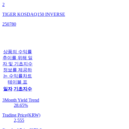
2
TIGER KOSDAQ150 INVERSE
250780
상품의 수익률
추이를 위해 일
자 및 기초지수
정보를 제공하
는 수익률차트
테이블 표
일자
기초지수
3Month Yield Trend
28.65
%
Trading Price(KRW)
2,555