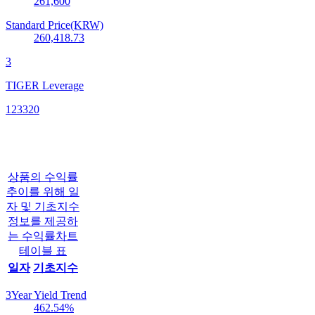
261,600
Standard Price(KRW)
260,418.73
3
TIGER Leverage
123320
상품의 수익률
추이를 위해 일
자 및 기초지수
정보를 제공하
는 수익률차트
테이블 표
일자
기초지수
3Year Yield Trend
462.54
%