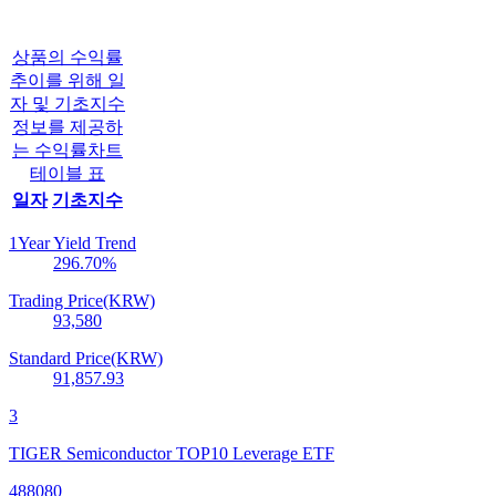
상품의 수익률
추이를 위해 일
자 및 기초지수
정보를 제공하
는 수익률차트
테이블 표
일자
기초지수
1Year Yield Trend
296.70
%
Trading Price(KRW)
93,580
Standard Price(KRW)
91,857.93
3
TIGER Semiconductor TOP10 Leverage ETF
488080