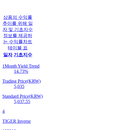
상품의 수익률
추이를 위해 일
자 및 기초지수
정보를 제공하
는 수익률차트
테이블 표
일자
기초지수
1Month Yield Trend
14.73
%
Trading Price(KRW)
5,035
Standard Price(KRW)
5,037.55
4
TIGER Inverse