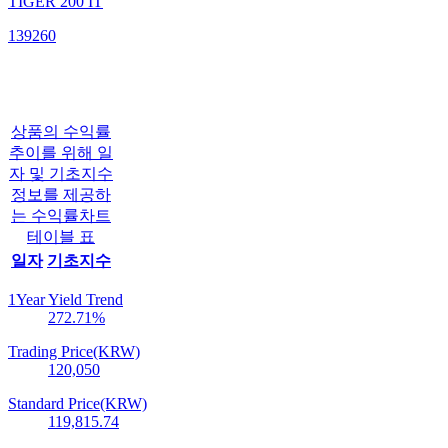
TIGER 200 IT
139260
상품의 수익률
추이를 위해 일
자 및 기초지수
정보를 제공하
는 수익률차트
테이블 표
일자
기초지수
1Year Yield Trend
272.71
%
Trading Price(KRW)
120,050
Standard Price(KRW)
119,815.74