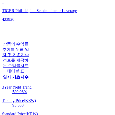
1
TIGER Philadelphia Semiconductor Leverage
423920
상품의 수익률
추이를 위해 일
자 및 기초지수
정보를 제공하
는 수익률차트
테이블 표
일자
기초지수
3Year Yield Trend
589.96
%
Trading Price(KRW)
93,580
Standard Price(KRW)