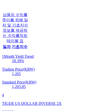
상품의 수익률
추이를 위해 일
자 및 기초지수
정보를 제공하
는 수익률차트
테이블 표
일자
기초지수
1Month Yield Trend
18.39
%
Trading Price(KRW)
1,265
Standard Price(KRW)
1,265.85
4
TIGER US DOLLAR INVERSE 2X