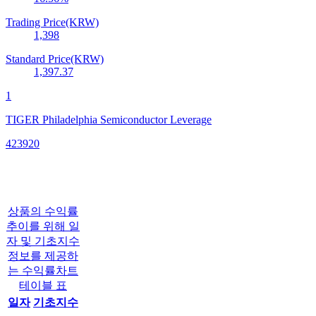
Trading Price(KRW)
1,398
Standard Price(KRW)
1,397.37
1
TIGER Philadelphia Semiconductor Leverage
423920
상품의 수익률
추이를 위해 일
자 및 기초지수
정보를 제공하
는 수익률차트
테이블 표
일자
기초지수