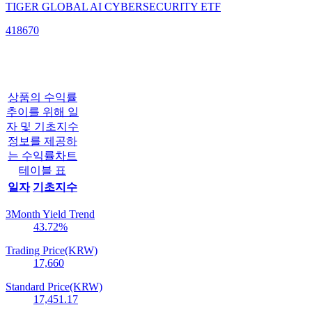
TIGER GLOBAL AI CYBERSECURITY ETF
418670
상품의 수익률
추이를 위해 일
자 및 기초지수
정보를 제공하
는 수익률차트
테이블 표
일자
기초지수
3Month Yield Trend
43.72
%
Trading Price(KRW)
17,660
Standard Price(KRW)
17,451.17