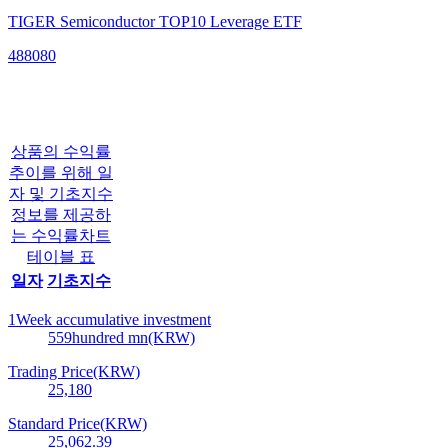
TIGER Semiconductor TOP10 Leverage ETF
488080
상품의 수익률
추이를 위해 일
자 및 기초지수
정보를 제공하
는 수익률차트
테이블 표
일자
기초지수
1Week accumulative investment
559
hundred mn(KRW)
Trading Price(KRW)
25,180
Standard Price(KRW)
25,062.39