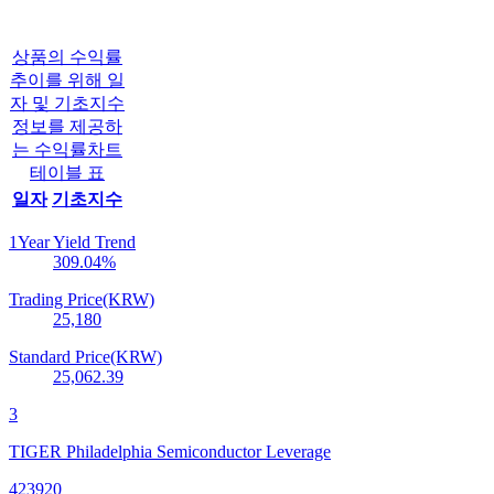
상품의 수익률
추이를 위해 일
자 및 기초지수
정보를 제공하
는 수익률차트
테이블 표
일자
기초지수
1Year Yield Trend
309.04
%
Trading Price(KRW)
25,180
Standard Price(KRW)
25,062.39
3
TIGER Philadelphia Semiconductor Leverage
423920