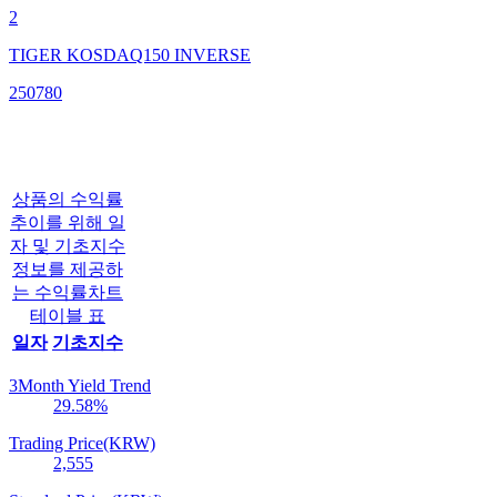
2
TIGER KOSDAQ150 INVERSE
250780
상품의 수익률
추이를 위해 일
자 및 기초지수
정보를 제공하
는 수익률차트
테이블 표
일자
기초지수
3Month Yield Trend
29.58
%
Trading Price(KRW)
2,555