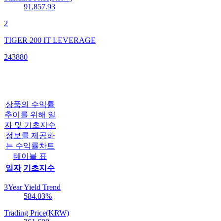
91,857.93
2
TIGER 200 IT LEVERAGE
243880
상품의 수익률
추이를 위해 일
자 및 기초지수
정보를 제공하
는 수익률차트
테이블 표
일자
기초지수
3Year Yield Trend
584.03
%
Trading Price(KRW)