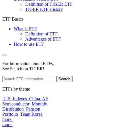
Definition of TIGER ETF
TIGER ETF History
ETF Basics
What is ETF
Definition of ETF
Advantages of ETF
How to use ETF
For information about ETFs,
See Search on TIGER!
Search
ETFs by theme
U.S. Indexes
China
AI/
Semiconductor
Monthly
Distribution
Pension
Portfolio
Team Korea
more
more