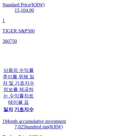
Standard Price(KRW)
15,104.00
1
TIGER S&P500
360750
상품의 수익률
추이를 위해 일
자 및 기초지수
정보를 제공하
는 수익률차트
테이블 표
일자
기초지수
1Month accumulative investment
7,025
hundred mn(KRW)