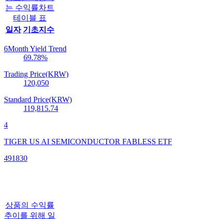
는 수익률차트
테이블 표
일자
기초지수
6Month Yield Trend
69.78
%
Trading Price(KRW)
120,050
Standard Price(KRW)
119,815.74
4
TIGER US AI SEMICONDUCTOR FABLESS ETF
491830
상품의 수익률
추이를 위해 일