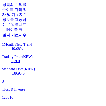
상품의 수익률
추이를 위해 일
자 및 기초지수
정보를 제공하
는 수익률차트
테이블 표
일자
기초지수
1Month Yield Trend
19.08
%
Trading Price(KRW)
5,760
Standard Price(KRW)
5,869.45
3
TIGER Inverse
123310