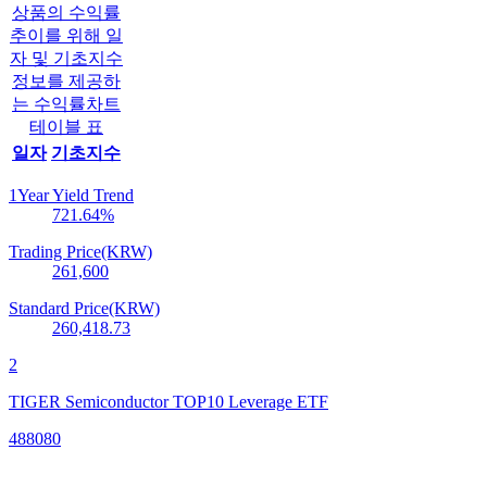
상품의 수익률
추이를 위해 일
자 및 기초지수
정보를 제공하
는 수익률차트
테이블 표
일자
기초지수
1Year Yield Trend
721.64
%
Trading Price(KRW)
261,600
Standard Price(KRW)
260,418.73
2
TIGER Semiconductor TOP10 Leverage ETF
488080