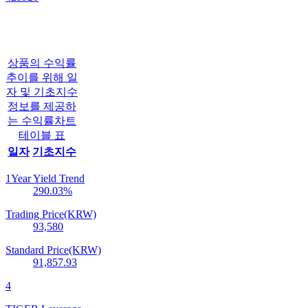
상품의 수익률
추이를 위해 일
자 및 기초지수
정보를 제공하
는 수익률차트
테이블 표
일자
기초지수
1Year Yield Trend
290.03
%
Trading Price(KRW)
93,580
Standard Price(KRW)
91,857.93
4