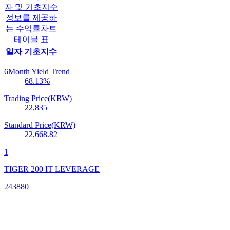
자 및 기초지수
정보를 제공하
는 수익률차트
테이블 표
일자
기초지수
6Month Yield Trend
68.13
%
Trading Price(KRW)
22,835
Standard Price(KRW)
22,668.82
1
TIGER 200 IT LEVERAGE
243880