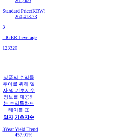
261,600
Standard Price(KRW)
260,418.73
3
TIGER Leverage
123320
상품의 수익률
추이를 위해 일
자 및 기초지수
정보를 제공하
는 수익률차트
테이블 표
일자
기초지수
3Year Yield Trend
457.91
%