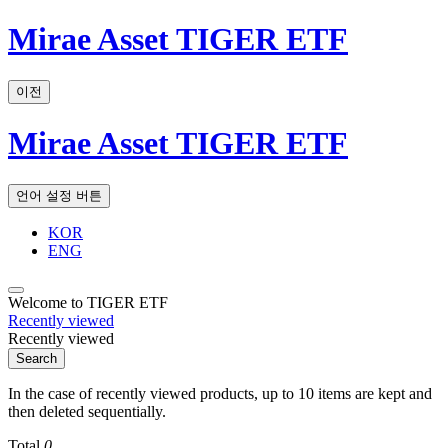
Mirae Asset TIGER ETF
이전
Mirae Asset TIGER ETF
언어 설정 버튼
KOR
ENG
Welcome to TIGER ETF
Recently viewed
Recently viewed
Search
In the case of recently viewed products, up to 10 items are kept and
then deleted sequentially.
Total
0