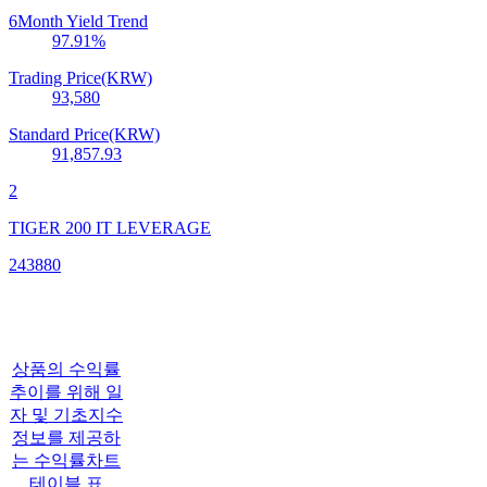
6Month Yield Trend
97.91
%
Trading Price(KRW)
93,580
Standard Price(KRW)
91,857.93
2
TIGER 200 IT LEVERAGE
243880
상품의 수익률
추이를 위해 일
자 및 기초지수
정보를 제공하
는 수익률차트
테이블 표