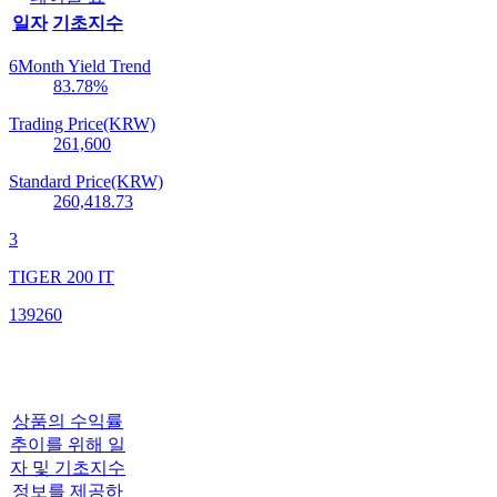
일자
기초지수
6Month Yield Trend
83.78
%
Trading Price(KRW)
261,600
Standard Price(KRW)
260,418.73
3
TIGER 200 IT
139260
상품의 수익률
추이를 위해 일
자 및 기초지수
정보를 제공하