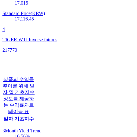
17,015
Standard Price(KRW)
17,116.45
4
TIGER WTI Inverse futures
217770
상품의 수익률
추이를 위해 일
자 및 기초지수
정보를 제공하
는 수익률차트
테이블 표
일자
기초지수
3Month Yield Trend
16.56
%