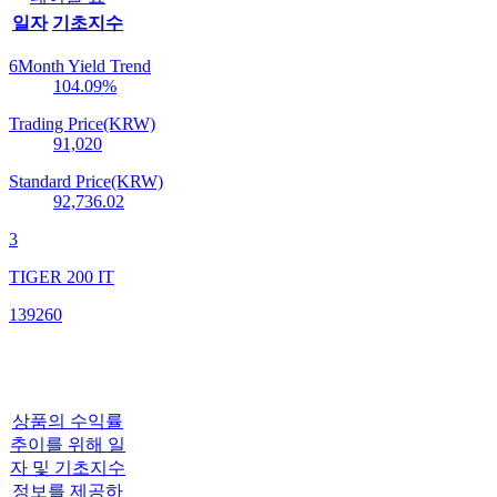
일자
기초지수
6Month Yield Trend
104.09
%
Trading Price(KRW)
91,020
Standard Price(KRW)
92,736.02
3
TIGER 200 IT
139260
상품의 수익률
추이를 위해 일
자 및 기초지수
정보를 제공하