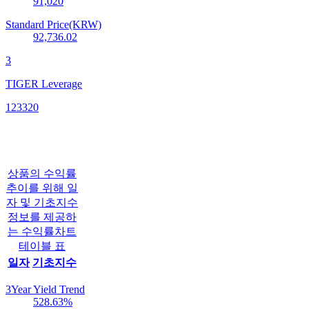
91,020
Standard Price(KRW)
92,736.02
3
TIGER Leverage
123320
상품의 수익률
추이를 위해 일
자 및 기초지수
정보를 제공하
는 수익률차트
테이블 표
일자
기초지수
3Year Yield Trend
528.63
%