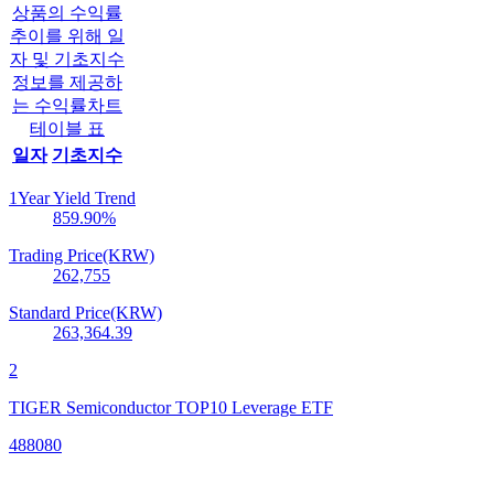
상품의 수익률
추이를 위해 일
자 및 기초지수
정보를 제공하
는 수익률차트
테이블 표
일자
기초지수
1Year Yield Trend
859.90
%
Trading Price(KRW)
262,755
Standard Price(KRW)
263,364.39
2
TIGER Semiconductor TOP10 Leverage ETF
488080