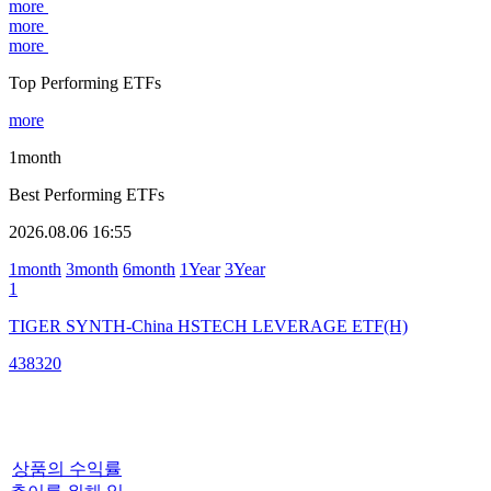
more
more
more
Top Performing ETFs
more
1month
Best Performing ETFs
2026.08.06 16:55
1month
3month
6month
1Year
3Year
1
TIGER SYNTH-China HSTECH LEVERAGE ETF(H)
438320
상품의 수익률