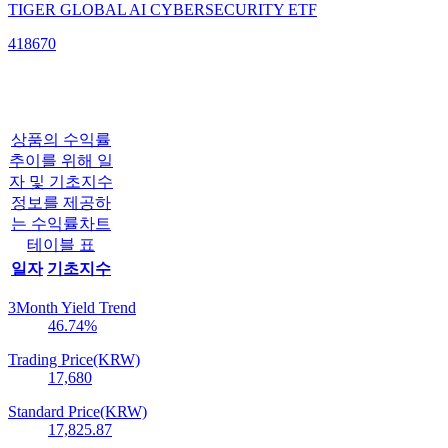
TIGER GLOBAL AI CYBERSECURITY ETF
418670
상품의 수익률
추이를 위해 일
자 및 기초지수
정보를 제공하
는 수익률차트
테이블 표
일자
기초지수
3Month Yield Trend
46.74
%
Trading Price(KRW)
17,680
Standard Price(KRW)
17,825.87