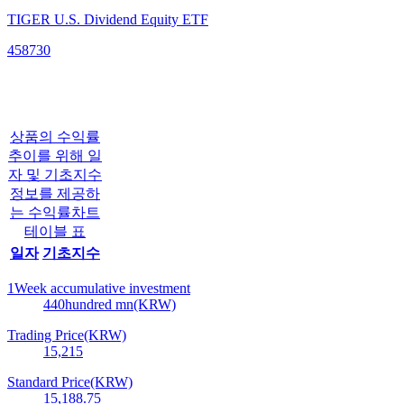
TIGER U.S. Dividend Equity ETF
458730
상품의 수익률
추이를 위해 일
자 및 기초지수
정보를 제공하
는 수익률차트
테이블 표
일자
기초지수
1Week accumulative investment
440
hundred mn(KRW)
Trading Price(KRW)
15,215
Standard Price(KRW)
15,188.75