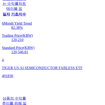
는 수익률차트
테이블 표
일자
기초지수
6Month Yield Trend
82.38
%
Trading Price(KRW)
120,210
Standard Price(KRW)
120,546.81
4
TIGER US AI SEMICONDUCTOR FABLESS ETF
491830
상품의 수익률
추이를 위해 일