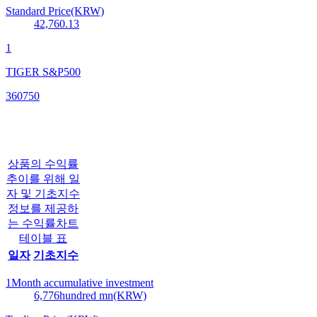
Standard Price(KRW)
42,760.13
1
TIGER S&P500
360750
상품의 수익률
추이를 위해 일
자 및 기초지수
정보를 제공하
는 수익률차트
테이블 표
일자
기초지수
1Month accumulative investment
6,776
hundred mn(KRW)