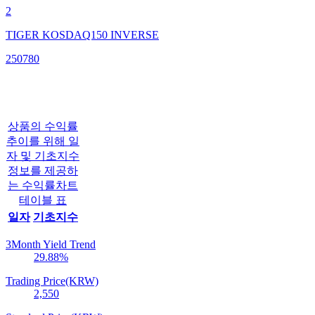
2
TIGER KOSDAQ150 INVERSE
250780
상품의 수익률
추이를 위해 일
자 및 기초지수
정보를 제공하
는 수익률차트
테이블 표
일자
기초지수
3Month Yield Trend
29.88
%
Trading Price(KRW)
2,550