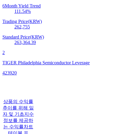
6Month Yield Trend
111.54
%
Trading Price(KRW)
262,755
Standard Price(KRW)
263,364.39
2
TIGER Philadelphia Semiconductor Leverage
423920
상품의 수익률
추이를 위해 일
자 및 기초지수
정보를 제공하
는 수익률차트
테이블 표