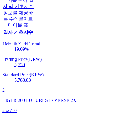
추이를 위해 일
자 및 기초지수
정보를 제공하
는 수익률차트
테이블 표
일자
기초지수
1Month Yield Trend
19.09
%
Trading Price(KRW)
5,750
Standard Price(KRW)
5,788.83
2
TIGER 200 FUTURES INVERSE 2X
252710