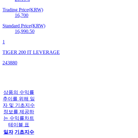
Trading Price(KRW)
16,700
Standard Price(KRW)
16,990.50
1
TIGER 200 IT LEVERAGE
243880
상품의 수익률
추이를 위해 일
자 및 기초지수
정보를 제공하
는 수익률차트
테이블 표
일자
기초지수