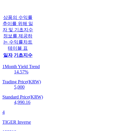
상품의 수익률
추이를 위해 일
자 및 기초지수
정보를 제공하
는 수익률차트
테이블 표
일자
기초지수
1Month Yield Trend
14.57
%
Trading Price(KRW)
5,000
Standard Price(KRW)
4,990.16
4
TIGER Inverse