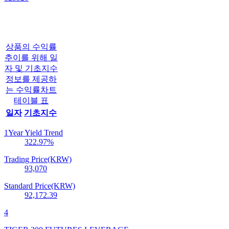
상품의 수익률
추이를 위해 일
자 및 기초지수
정보를 제공하
는 수익률차트
테이블 표
일자
기초지수
1Year Yield Trend
322.97
%
Trading Price(KRW)
93,070
Standard Price(KRW)
92,172.39
4