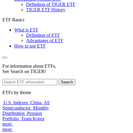
Definition of TIGER ETF
TIGER ETF History
ETF Basics
What is ETF
Definition of ETF
Advantages of ETF
How to use ETF
For information about ETFs,
See Search on TIGER!
Search
ETFs by theme
U.S. Indexes
China
AI/
Semiconductor
Monthly
Distribution
Pension
Portfolio
Team Korea
more
more