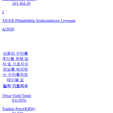
263,364.39
2
TIGER Philadelphia Semiconductor Leverage
423920
상품의 수익률
추이를 위해 일
자 및 기초지수
정보를 제공하
는 수익률차트
테이블 표
일자
기초지수
3Year Yield Trend
611.95
%
Trading Price(KRW)