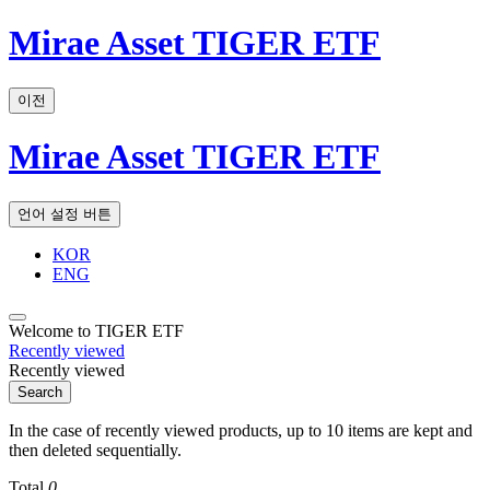
Mirae Asset TIGER ETF
이전
Mirae Asset TIGER ETF
언어 설정 버튼
KOR
ENG
Welcome to TIGER ETF
Recently viewed
Recently viewed
Search
In the case of recently viewed products, up to 10 items are kept and
then deleted sequentially.
Total
0