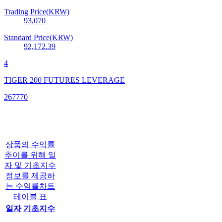
Trading Price(KRW)
93,070
Standard Price(KRW)
92,172.39
4
TIGER 200 FUTURES LEVERAGE
267770
상품의 수익률
추이를 위해 일
자 및 기초지수
정보를 제공하
는 수익률차트
테이블 표
일자
기초지수