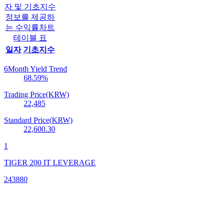
자 및 기초지수
정보를 제공하
는 수익률차트
테이블 표
일자
기초지수
6Month Yield Trend
68.59
%
Trading Price(KRW)
22,485
Standard Price(KRW)
22,600.30
1
TIGER 200 IT LEVERAGE
243880