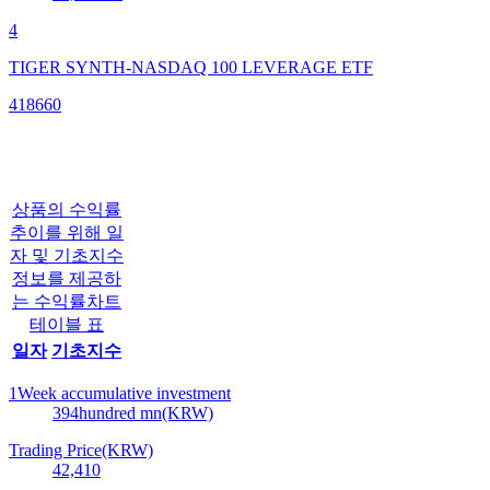
4
TIGER SYNTH-NASDAQ 100 LEVERAGE ETF
418660
상품의 수익률
추이를 위해 일
자 및 기초지수
정보를 제공하
는 수익률차트
테이블 표
일자
기초지수
1Week accumulative investment
394
hundred mn(KRW)
Trading Price(KRW)
42,410