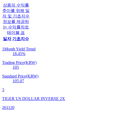
상품의 수익률
추이를 위해 일
자 및 기초지수
정보를 제공하
는 수익률차트
테이블 표
일자
기초지수
1Month Yield Trend
18.45
%
Trading Price(KRW)
105
Standard Price(KRW)
105.07
3
TIGER US DOLLAR INVERSE 2X
261120