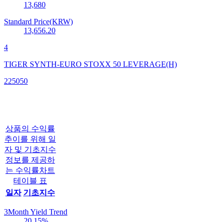
13,680
Standard Price(KRW)
13,656.20
4
TIGER SYNTH-EURO STOXX 50 LEVERAGE(H)
225050
상품의 수익률
추이를 위해 일
자 및 기초지수
정보를 제공하
는 수익률차트
테이블 표
일자
기초지수
3Month Yield Trend
20.15
%