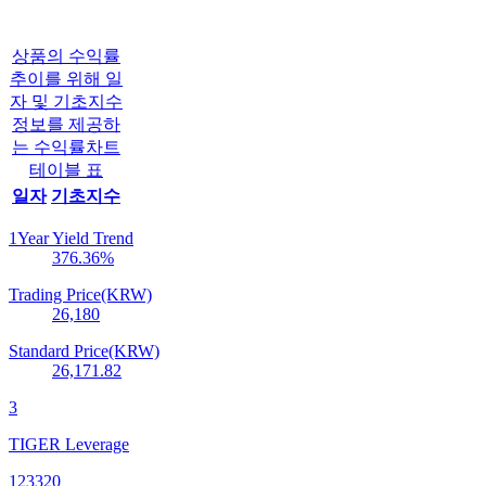
상품의 수익률
추이를 위해 일
자 및 기초지수
정보를 제공하
는 수익률차트
테이블 표
일자
기초지수
1Year Yield Trend
376.36
%
Trading Price(KRW)
26,180
Standard Price(KRW)
26,171.82
3
TIGER Leverage
123320