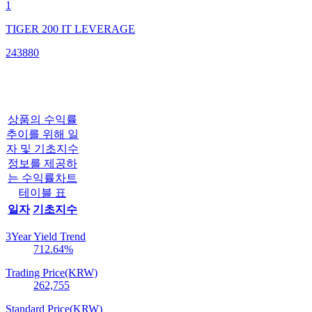
1
TIGER 200 IT LEVERAGE
243880
상품의 수익률
추이를 위해 일
자 및 기초지수
정보를 제공하
는 수익률차트
테이블 표
일자
기초지수
3Year Yield Trend
712.64
%
Trading Price(KRW)
262,755
Standard Price(KRW)