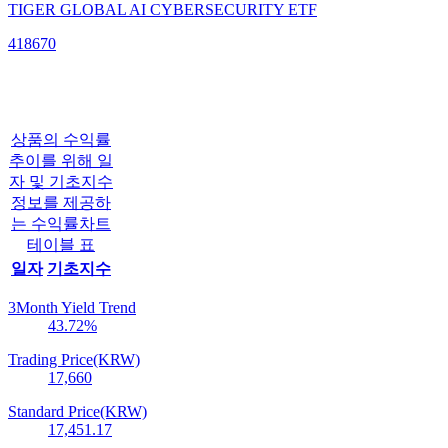
TIGER GLOBAL AI CYBERSECURITY ETF
418670
상품의 수익률
추이를 위해 일
자 및 기초지수
정보를 제공하
는 수익률차트
테이블 표
일자
기초지수
3Month Yield Trend
43.72
%
Trading Price(KRW)
17,660
Standard Price(KRW)
17,451.17