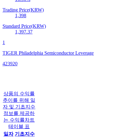
Trading Price(KRW)
1,398
Standard Price(KRW)
1,397.37
1
TIGER Philadelphia Semiconductor Leverage
423920
상품의 수익률
추이를 위해 일
자 및 기초지수
정보를 제공하
는 수익률차트
테이블 표
일자
기초지수