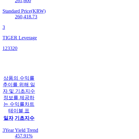
261,600
Standard Price(KRW)
260,418.73
3
TIGER Leverage
123320
상품의 수익률
추이를 위해 일
자 및 기초지수
정보를 제공하
는 수익률차트
테이블 표
일자
기초지수
3Year Yield Trend
457.91
%