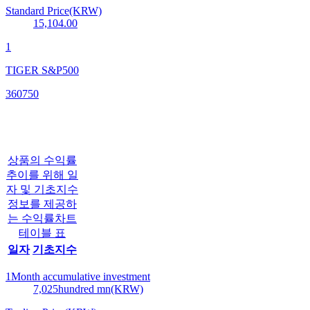
Standard Price(KRW)
15,104.00
1
TIGER S&P500
360750
상품의 수익률
추이를 위해 일
자 및 기초지수
정보를 제공하
는 수익률차트
테이블 표
일자
기초지수
1Month accumulative investment
7,025
hundred mn(KRW)