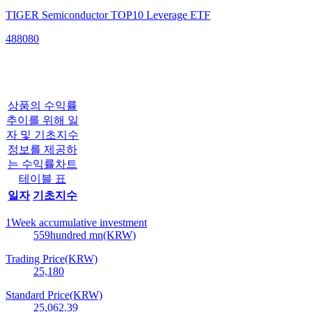
TIGER Semiconductor TOP10 Leverage ETF
488080
상품의 수익률
추이를 위해 일
자 및 기초지수
정보를 제공하
는 수익률차트
테이블 표
일자
기초지수
1Week accumulative investment
559
hundred mn(KRW)
Trading Price(KRW)
25,180
Standard Price(KRW)
25,062.39