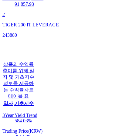
91,857.93
2
TIGER 200 IT LEVERAGE
243880
상품의 수익률
추이를 위해 일
자 및 기초지수
정보를 제공하
는 수익률차트
테이블 표
일자
기초지수
3Year Yield Trend
584.03
%
Trading Price(KRW)