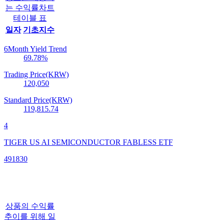
는 수익률차트
테이블 표
일자
기초지수
6Month Yield Trend
69.78
%
Trading Price(KRW)
120,050
Standard Price(KRW)
119,815.74
4
TIGER US AI SEMICONDUCTOR FABLESS ETF
491830
상품의 수익률
추이를 위해 일