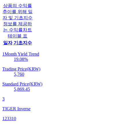
상품의 수익률
추이를 위해 일
자 및 기초지수
정보를 제공하
는 수익률차트
테이블 표
일자
기초지수
1Month Yield Trend
19.08
%
Trading Price(KRW)
5,760
Standard Price(KRW)
5,869.45
3
TIGER Inverse
123310