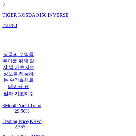
2
TIGER KOSDAQ150 INVERSE
250780
상품의 수익률
추이를 위해 일
자 및 기초지수
정보를 제공하
는 수익률차트
테이블 표
일자
기초지수
3Month Yield Trend
29.58
%
Trading Price(KRW)
2,555