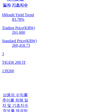
일자
기초지수
6Month Yield Trend
83.78
%
Trading Price(KRW)
261,600
Standard Price(KRW)
260,418.73
3
TIGER 200 IT
139260
상품의 수익률
추이를 위해 일
자 및 기초지수
정보를 제공하