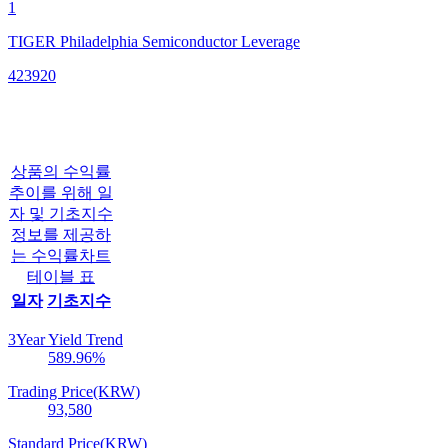
1
TIGER Philadelphia Semiconductor Leverage
423920
상품의 수익률
추이를 위해 일
자 및 기초지수
정보를 제공하
는 수익률차트
테이블 표
일자
기초지수
3Year Yield Trend
589.96
%
Trading Price(KRW)
93,580
Standard Price(KRW)