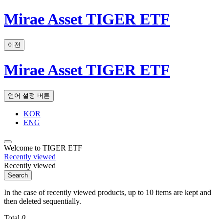
Mirae Asset TIGER ETF
이전
Mirae Asset TIGER ETF
언어 설정 버튼
KOR
ENG
Welcome to TIGER ETF
Recently viewed
Recently viewed
Search
In the case of recently viewed products, up to 10 items are kept and
then deleted sequentially.
Total
0