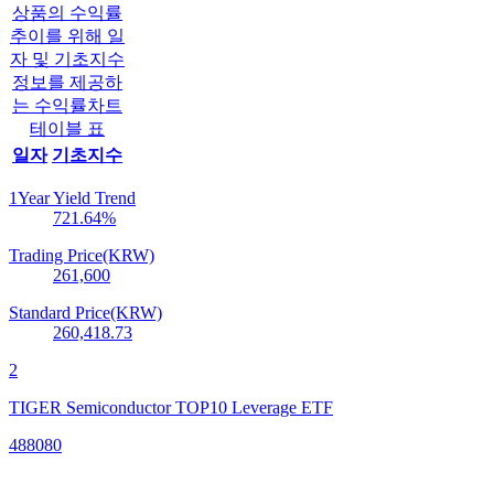
상품의 수익률
추이를 위해 일
자 및 기초지수
정보를 제공하
는 수익률차트
테이블 표
일자
기초지수
1Year Yield Trend
721.64
%
Trading Price(KRW)
261,600
Standard Price(KRW)
260,418.73
2
TIGER Semiconductor TOP10 Leverage ETF
488080