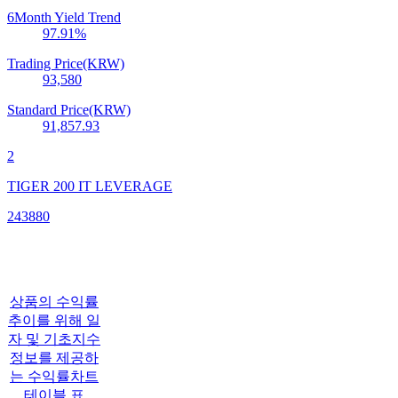
6Month Yield Trend
97.91
%
Trading Price(KRW)
93,580
Standard Price(KRW)
91,857.93
2
TIGER 200 IT LEVERAGE
243880
상품의 수익률
추이를 위해 일
자 및 기초지수
정보를 제공하
는 수익률차트
테이블 표