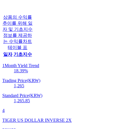
상품의 수익률
추이를 위해 일
자 및 기초지수
정보를 제공하
는 수익률차트
테이블 표
일자
기초지수
1Month Yield Trend
18.39
%
Trading Price(KRW)
1,265
Standard Price(KRW)
1,265.85
4
TIGER US DOLLAR INVERSE 2X