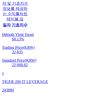
자 및 기초지수
정보를 제공하
는 수익률차트
테이블 표
일자
기초지수
6Month Yield Trend
68.13
%
Trading Price(KRW)
22,835
Standard Price(KRW)
22,668.82
1
TIGER 200 IT LEVERAGE
243880