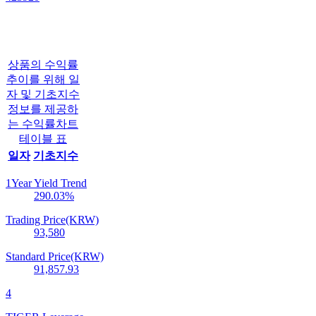
상품의 수익률
추이를 위해 일
자 및 기초지수
정보를 제공하
는 수익률차트
테이블 표
일자
기초지수
1Year Yield Trend
290.03
%
Trading Price(KRW)
93,580
Standard Price(KRW)
91,857.93
4