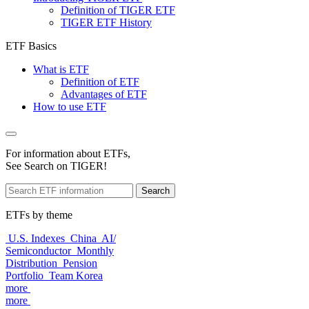
Definition of TIGER ETF
TIGER ETF History
ETF Basics
What is ETF
Definition of ETF
Advantages of ETF
How to use ETF
For information about ETFs,
See Search on TIGER!
Search
ETFs by theme
U.S. Indexes
China
AI/
Semiconductor
Monthly
Distribution
Pension
Portfolio
Team Korea
more
more