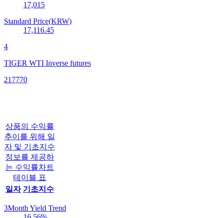
17,015
Standard Price(KRW)
17,116.45
4
TIGER WTI Inverse futures
217770
상품의 수익률
추이를 위해 일
자 및 기초지수
정보를 제공하
는 수익률차트
테이블 표
일자
기초지수
3Month Yield Trend
16.56
%