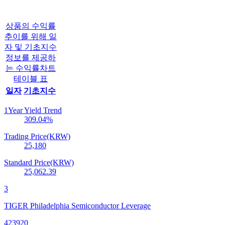
상품의 수익률
추이를 위해 일
자 및 기초지수
정보를 제공하
는 수익률차트
테이블 표
일자
기초지수
1Year Yield Trend
309.04
%
Trading Price(KRW)
25,180
Standard Price(KRW)
25,062.39
3
TIGER Philadelphia Semiconductor Leverage
423920