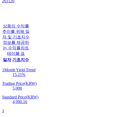
261120
상품의 수익률
추이를 위해 일
자 및 기초지수
정보를 제공하
는 수익률차트
테이블 표
일자
기초지수
1Month Yield Trend
15.21
%
Trading Price(KRW)
5,000
Standard Price(KRW)
4,990.16
1