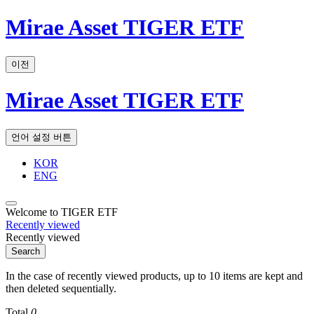
Mirae Asset TIGER ETF
이전
Mirae Asset TIGER ETF
언어 설정 버튼
KOR
ENG
Welcome to TIGER ETF
Recently viewed
Recently viewed
Search
In the case of recently viewed products, up to 10 items are kept and
then deleted sequentially.
Total
0