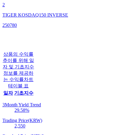
2
TIGER KOSDAQ150 INVERSE
250780
상품의 수익률
추이를 위해 일
자 및 기초지수
정보를 제공하
는 수익률차트
테이블 표
일자
기초지수
3Month Yield Trend
29.58
%
Trading Price(KRW)
2,550