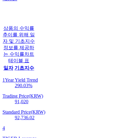
상품의 수익률
추이를 위해 일
자 및 기초지수
정보를 제공하
는 수익률차트
테이블 표
일자
기초지수
1Year Yield Trend
290.03
%
Trading Price(KRW)
91,020
Standard Price(KRW)
92,736.02
4