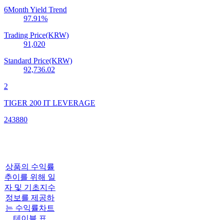
6Month Yield Trend
97.91
%
Trading Price(KRW)
91,020
Standard Price(KRW)
92,736.02
2
TIGER 200 IT LEVERAGE
243880
상품의 수익률
추이를 위해 일
자 및 기초지수
정보를 제공하
는 수익률차트
테이블 표