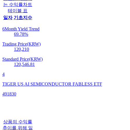
는 수익률차트
테이블 표
일자
기초지수
6Month Yield Trend
69.78
%
Trading Price(KRW)
120,210
Standard Price(KRW)
120,546.81
4
TIGER US AI SEMICONDUCTOR FABLESS ETF
491830
상품의 수익률
추이를 위해 일