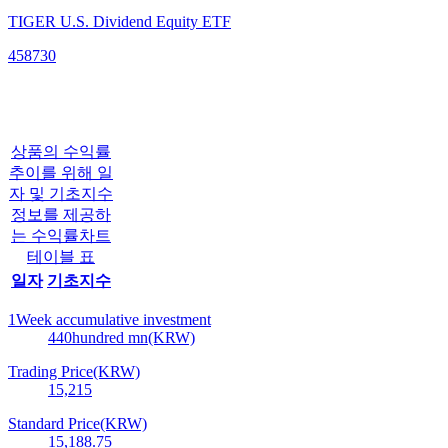
TIGER U.S. Dividend Equity ETF
458730
상품의 수익률
추이를 위해 일
자 및 기초지수
정보를 제공하
는 수익률차트
테이블 표
일자
기초지수
1Week accumulative investment
440
hundred mn(KRW)
Trading Price(KRW)
15,215
Standard Price(KRW)
15,188.75