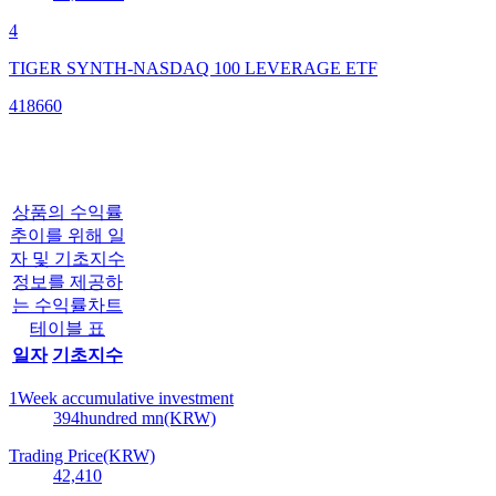
4
TIGER SYNTH-NASDAQ 100 LEVERAGE ETF
418660
상품의 수익률
추이를 위해 일
자 및 기초지수
정보를 제공하
는 수익률차트
테이블 표
일자
기초지수
1Week accumulative investment
394
hundred mn(KRW)
Trading Price(KRW)
42,410