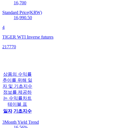
16,700
Standard Price(KRW)
16,990.50
4
TIGER WTI Inverse futures
217770
상품의 수익률
추이를 위해 일
자 및 기초지수
정보를 제공하
는 수익률차트
테이블 표
일자
기초지수
3Month Yield Trend
16.56
%