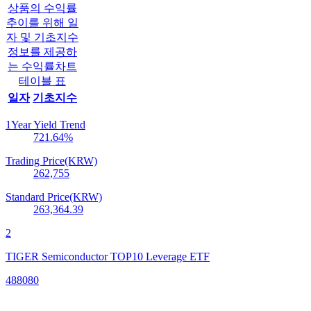
상품의 수익률
추이를 위해 일
자 및 기초지수
정보를 제공하
는 수익률차트
테이블 표
일자
기초지수
1Year Yield Trend
721.64
%
Trading Price(KRW)
262,755
Standard Price(KRW)
263,364.39
2
TIGER Semiconductor TOP10 Leverage ETF
488080