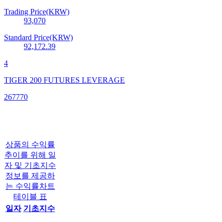
Trading Price(KRW)
93,070
Standard Price(KRW)
92,172.39
4
TIGER 200 FUTURES LEVERAGE
267770
상품의 수익률
추이를 위해 일
자 및 기초지수
정보를 제공하
는 수익률차트
테이블 표
일자
기초지수