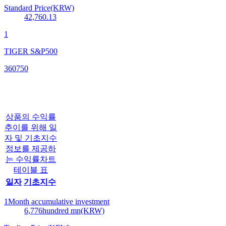
Standard Price(KRW)
42,760.13
1
TIGER S&P500
360750
상품의 수익률
추이를 위해 일
자 및 기초지수
정보를 제공하
는 수익률차트
테이블 표
일자
기초지수
1Month accumulative investment
6,776
hundred mn(KRW)