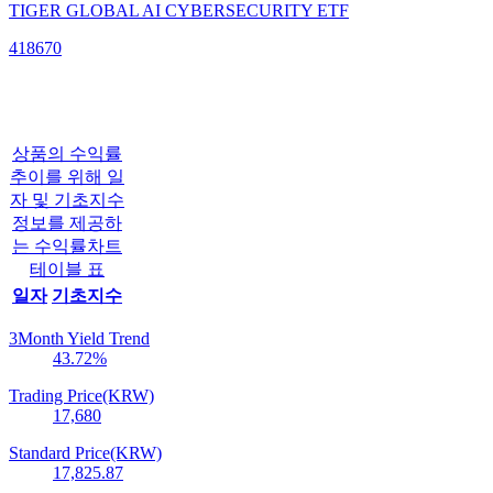
TIGER GLOBAL AI CYBERSECURITY ETF
418670
상품의 수익률
추이를 위해 일
자 및 기초지수
정보를 제공하
는 수익률차트
테이블 표
일자
기초지수
3Month Yield Trend
43.72
%
Trading Price(KRW)
17,680
Standard Price(KRW)
17,825.87