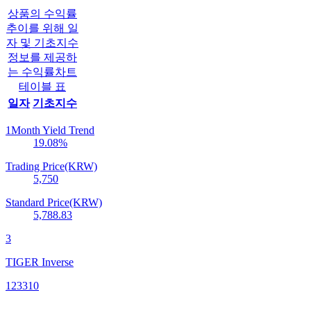
상품의 수익률
추이를 위해 일
자 및 기초지수
정보를 제공하
는 수익률차트
테이블 표
일자
기초지수
1Month Yield Trend
19.08
%
Trading Price(KRW)
5,750
Standard Price(KRW)
5,788.83
3
TIGER Inverse
123310