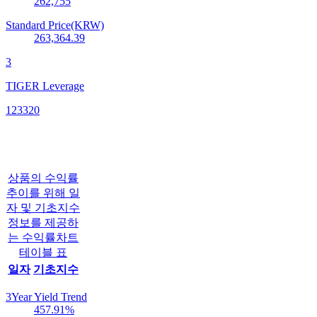
262,755
Standard Price(KRW)
263,364.39
3
TIGER Leverage
123320
상품의 수익률
추이를 위해 일
자 및 기초지수
정보를 제공하
는 수익률차트
테이블 표
일자
기초지수
3Year Yield Trend
457.91
%