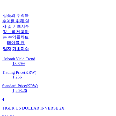
상품의 수익률
추이를 위해 일
자 및 기초지수
정보를 제공하
는 수익률차트
테이블 표
일자
기초지수
1Month Yield Trend
18.39
%
Trading Price(KRW)
1,256
Standard Price(KRW)
1,263.26
4
TIGER US DOLLAR INVERSE 2X