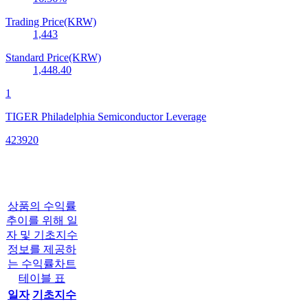
Trading Price(KRW)
1,443
Standard Price(KRW)
1,448.40
1
TIGER Philadelphia Semiconductor Leverage
423920
상품의 수익률
추이를 위해 일
자 및 기초지수
정보를 제공하
는 수익률차트
테이블 표
일자
기초지수