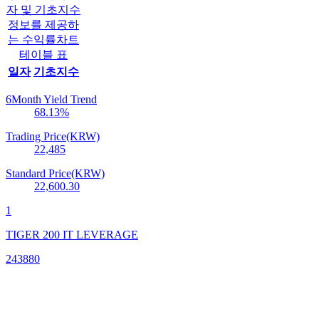
자 및 기초지수
정보를 제공하
는 수익률차트
테이블 표
일자
기초지수
6Month Yield Trend
68.13
%
Trading Price(KRW)
22,485
Standard Price(KRW)
22,600.30
1
TIGER 200 IT LEVERAGE
243880