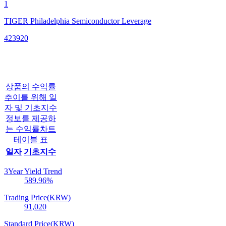
1
TIGER Philadelphia Semiconductor Leverage
423920
상품의 수익률
추이를 위해 일
자 및 기초지수
정보를 제공하
는 수익률차트
테이블 표
일자
기초지수
3Year Yield Trend
589.96
%
Trading Price(KRW)
91,020
Standard Price(KRW)