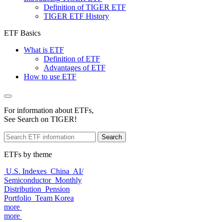
Definition of TIGER ETF
TIGER ETF History
ETF Basics
What is ETF
Definition of ETF
Advantages of ETF
How to use ETF
For information about ETFs,
See Search on TIGER!
Search
ETFs by theme
U.S. Indexes
China
AI/
Semiconductor
Monthly
Distribution
Pension
Portfolio
Team Korea
more
more