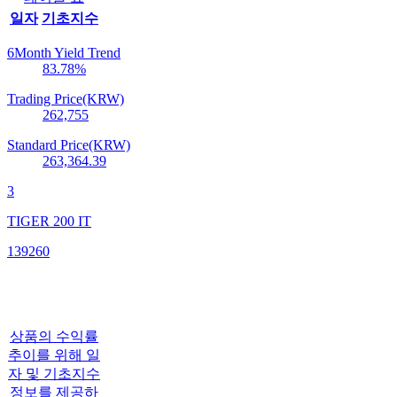
일자
기초지수
6Month Yield Trend
83.78
%
Trading Price(KRW)
262,755
Standard Price(KRW)
263,364.39
3
TIGER 200 IT
139260
상품의 수익률
추이를 위해 일
자 및 기초지수
정보를 제공하