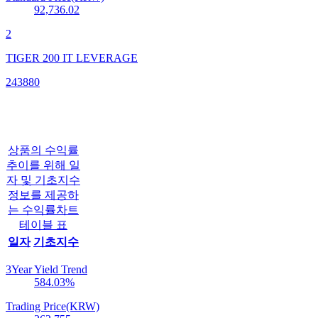
92,736.02
2
TIGER 200 IT LEVERAGE
243880
상품의 수익률
추이를 위해 일
자 및 기초지수
정보를 제공하
는 수익률차트
테이블 표
일자
기초지수
3Year Yield Trend
584.03
%
Trading Price(KRW)