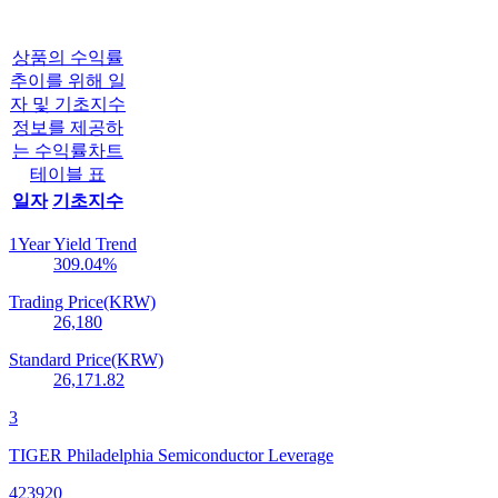
상품의 수익률
추이를 위해 일
자 및 기초지수
정보를 제공하
는 수익률차트
테이블 표
일자
기초지수
1Year Yield Trend
309.04
%
Trading Price(KRW)
26,180
Standard Price(KRW)
26,171.82
3
TIGER Philadelphia Semiconductor Leverage
423920