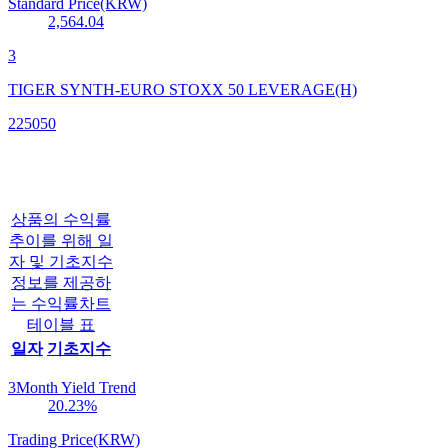
Standard Price(KRW)
2,564.04
3
TIGER SYNTH-EURO STOXX 50 LEVERAGE(H)
225050
상품의 수익률
추이를 위해 일
자 및 기초지수
정보를 제공하
는 수익률차트
테이블 표
일자
기초지수
3Month Yield Trend
20.23
%
Trading Price(KRW)