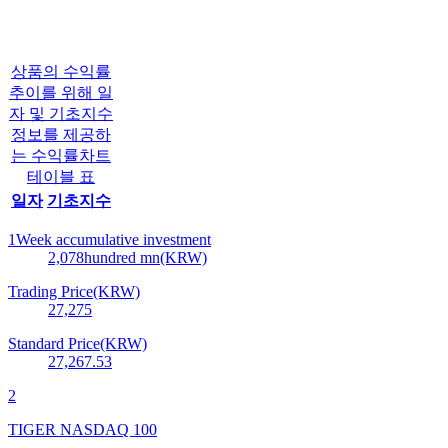
상품의 수익률
추이를 위해 일
자 및 기초지수
정보를 제공하
는 수익률차트
테이블 표
일자
기초지수
1Week accumulative investment
2,078
hundred mn(KRW)
Trading Price(KRW)
27,275
Standard Price(KRW)
27,267.53
2
TIGER NASDAQ 100