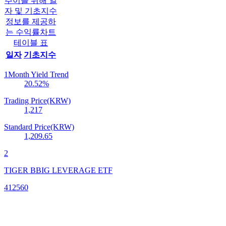
추이를 위해 일
자 및 기초지수
정보를 제공하
는 수익률차트
테이블 표
일자
기초지수
1Month Yield Trend
20.52
%
Trading Price(KRW)
1,217
Standard Price(KRW)
1,209.65
2
TIGER BBIG LEVERAGE ETF
412560