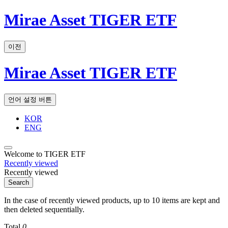
Mirae Asset TIGER ETF
이전
Mirae Asset TIGER ETF
언어 설정 버튼
KOR
ENG
Welcome to TIGER ETF
Recently viewed
Recently viewed
Search
In the case of recently viewed products, up to 10 items are kept and
then deleted sequentially.
Total
0