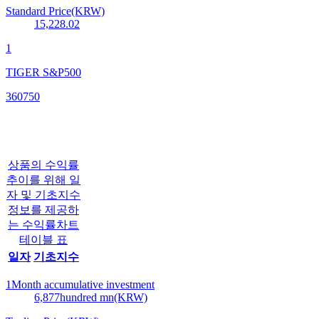
Standard Price(KRW)
15,228.02
1
TIGER S&P500
360750
상품의 수익률
추이를 위해 일
자 및 기초지수
정보를 제공하
는 수익률차트
테이블 표
일자
기초지수
1Month accumulative investment
6,877
hundred mn(KRW)