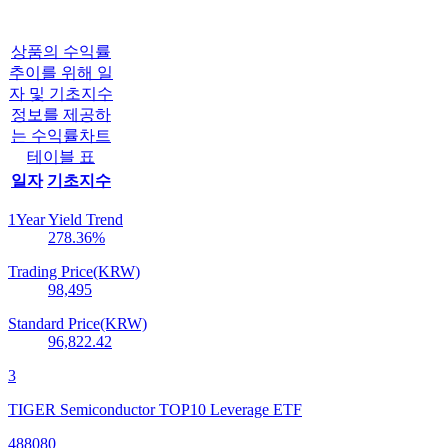
상품의 수익률
추이를 위해 일
자 및 기초지수
정보를 제공하
는 수익률차트
테이블 표
일자
기초지수
1Year Yield Trend
278.36
%
Trading Price(KRW)
98,495
Standard Price(KRW)
96,822.42
3
TIGER Semiconductor TOP10 Leverage ETF
488080