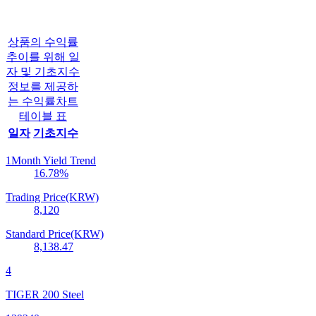
상품의 수익률
추이를 위해 일
자 및 기초지수
정보를 제공하
는 수익률차트
테이블 표
일자
기초지수
1Month Yield Trend
16.78
%
Trading Price(KRW)
8,120
Standard Price(KRW)
8,138.47
4
TIGER 200 Steel