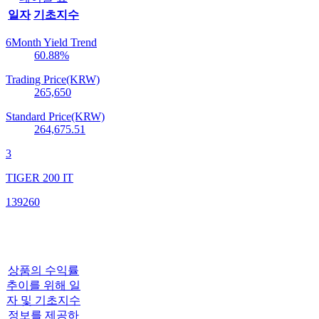
일자
기초지수
6Month Yield Trend
60.88
%
Trading Price(KRW)
265,650
Standard Price(KRW)
264,675.51
3
TIGER 200 IT
139260
상품의 수익률
추이를 위해 일
자 및 기초지수
정보를 제공하