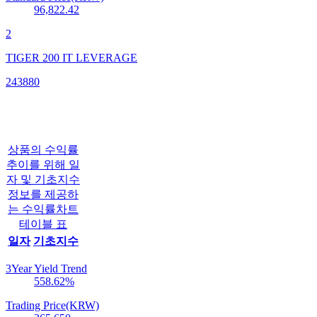
96,822.42
2
TIGER 200 IT LEVERAGE
243880
상품의 수익률
추이를 위해 일
자 및 기초지수
정보를 제공하
는 수익률차트
테이블 표
일자
기초지수
3Year Yield Trend
558.62
%
Trading Price(KRW)