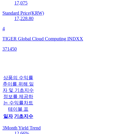
17,075
Standard Price(KRW)
17,228.80
4
TIGER Global Cloud Computing INDXX
371450
상품의 수익률
추이를 위해 일
자 및 기초지수
정보를 제공하
는 수익률차트
테이블 표
일자
기초지수
3Month Yield Trend
12.66
%