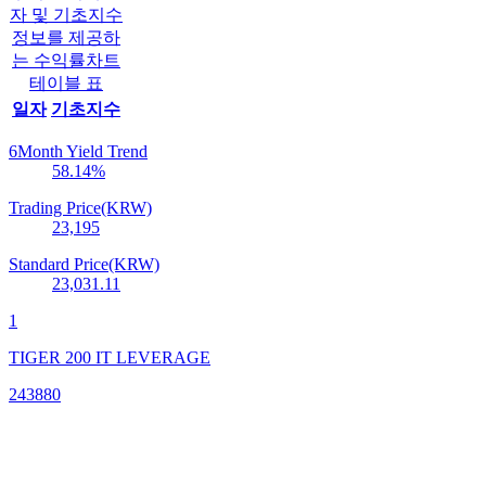
자 및 기초지수
정보를 제공하
는 수익률차트
테이블 표
일자
기초지수
6Month Yield Trend
58.14
%
Trading Price(KRW)
23,195
Standard Price(KRW)
23,031.11
1
TIGER 200 IT LEVERAGE
243880