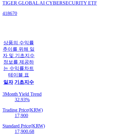
TIGER GLOBAL AI CYBERSECURITY ETF
418670
상품의 수익률
추이를 위해 일
자 및 기초지수
정보를 제공하
는 수익률차트
테이블 표
일자
기초지수
3Month Yield Trend
32.93
%
Trading Price(KRW)
17,900
Standard Price(KRW)
17,900.68