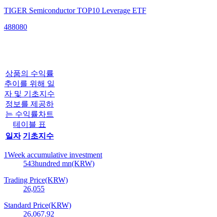
TIGER Semiconductor TOP10 Leverage ETF
488080
상품의 수익률
추이를 위해 일
자 및 기초지수
정보를 제공하
는 수익률차트
테이블 표
일자
기초지수
1Week accumulative investment
543
hundred mn(KRW)
Trading Price(KRW)
26,055
Standard Price(KRW)
26,067.92