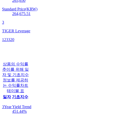
265,650
Standard Price(KRW)
264,675.51
3
TIGER Leverage
123320
상품의 수익률
추이를 위해 일
자 및 기초지수
정보를 제공하
는 수익률차트
테이블 표
일자
기초지수
3Year Yield Trend
451.44
%