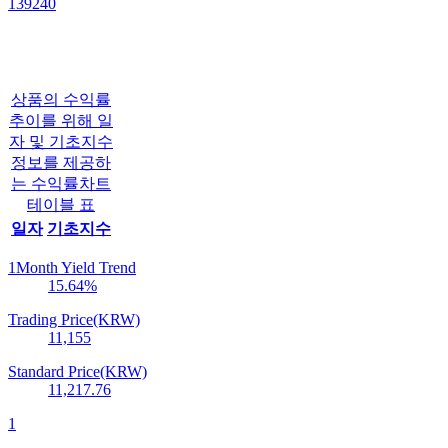
139240
상품의 수익률
추이를 위해 일
자 및 기초지수
정보를 제공하
는 수익률차트
테이블 표
일자
기초지수
1Month Yield Trend
15.64
%
Trading Price(KRW)
11,155
Standard Price(KRW)
11,217.76
1