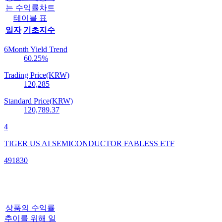
는 수익률차트
테이블 표
일자
기초지수
6Month Yield Trend
60.25
%
Trading Price(KRW)
120,285
Standard Price(KRW)
120,789.37
4
TIGER US AI SEMICONDUCTOR FABLESS ETF
491830
상품의 수익률
추이를 위해 일