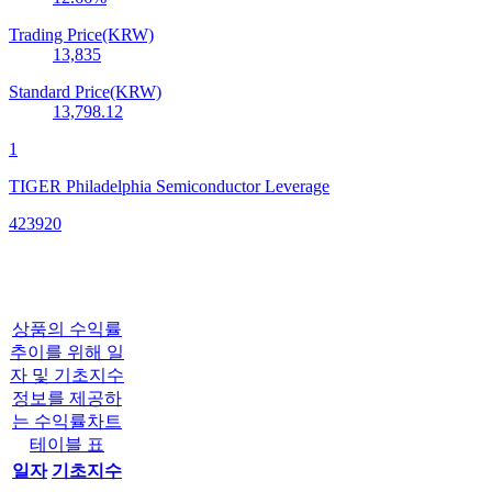
Trading Price(KRW)
13,835
Standard Price(KRW)
13,798.12
1
TIGER Philadelphia Semiconductor Leverage
423920
상품의 수익률
추이를 위해 일
자 및 기초지수
정보를 제공하
는 수익률차트
테이블 표
일자
기초지수