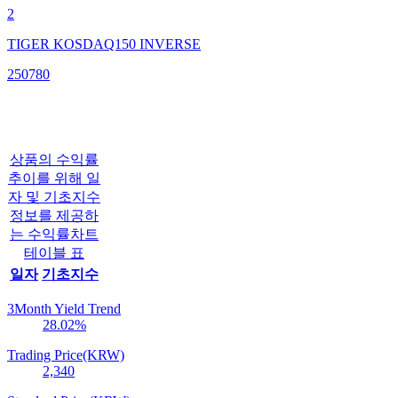
2
TIGER KOSDAQ150 INVERSE
250780
상품의 수익률
추이를 위해 일
자 및 기초지수
정보를 제공하
는 수익률차트
테이블 표
일자
기초지수
3Month Yield Trend
28.02
%
Trading Price(KRW)
2,340