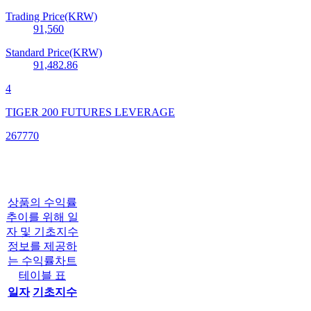
Trading Price(KRW)
91,560
Standard Price(KRW)
91,482.86
4
TIGER 200 FUTURES LEVERAGE
267770
상품의 수익률
추이를 위해 일
자 및 기초지수
정보를 제공하
는 수익률차트
테이블 표
일자
기초지수