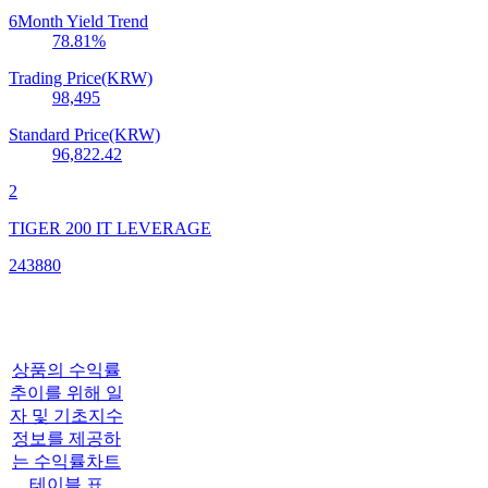
6Month Yield Trend
78.81
%
Trading Price(KRW)
98,495
Standard Price(KRW)
96,822.42
2
TIGER 200 IT LEVERAGE
243880
상품의 수익률
추이를 위해 일
자 및 기초지수
정보를 제공하
는 수익률차트
테이블 표