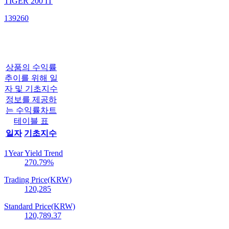
TIGER 200 IT
139260
상품의 수익률
추이를 위해 일
자 및 기초지수
정보를 제공하
는 수익률차트
테이블 표
일자
기초지수
1Year Yield Trend
270.79
%
Trading Price(KRW)
120,285
Standard Price(KRW)
120,789.37