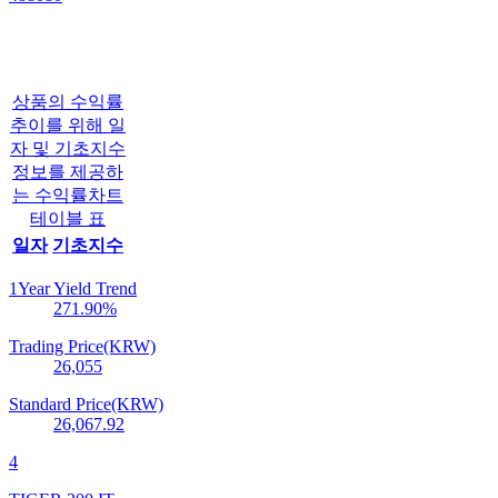
상품의 수익률
추이를 위해 일
자 및 기초지수
정보를 제공하
는 수익률차트
테이블 표
일자
기초지수
1Year Yield Trend
271.90
%
Trading Price(KRW)
26,055
Standard Price(KRW)
26,067.92
4