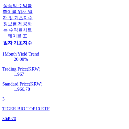
상품의 수익률
추이를 위해 일
자 및 기초지수
정보를 제공하
는 수익률차트
테이블 표
일자
기초지수
1Month Yield Trend
20.08
%
Trading Price(KRW)
1,967
Standard Price(KRW)
1,966.78
3
TIGER BIO TOP10 ETF
364970