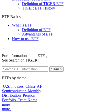
Definition of TIGER ETF
TIGER ETF History
ETF Basics
What is ETF
Definition of ETF
Advantages of ETF
How to use ETF
For information about ETFs,
See Search on TIGER!
Search
ETFs by theme
U.S. Indexes
China
AI/
Semiconductor
Monthly
Distribution
Pension
Portfolio
Team Korea
more
more