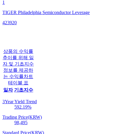
1
TIGER Philadelphia Semiconductor Leverage
423920
상품의 수익률
추이를 위해 일
자 및 기초지수
정보를 제공하
는 수익률차트
테이블 표
일자
기초지수
3Year Yield Trend
592.19
%
Trading Price(KRW)
98,495
Standard Price(KRW)