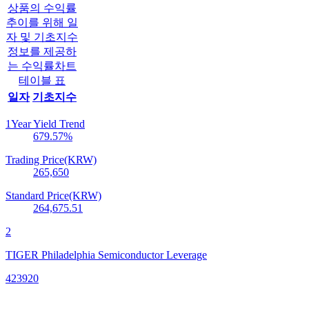
상품의 수익률
추이를 위해 일
자 및 기초지수
정보를 제공하
는 수익률차트
테이블 표
일자
기초지수
1Year Yield Trend
679.57
%
Trading Price(KRW)
265,650
Standard Price(KRW)
264,675.51
2
TIGER Philadelphia Semiconductor Leverage
423920