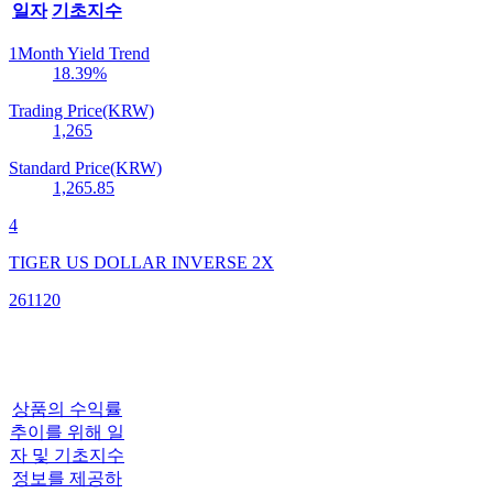
일자
기초지수
1Month Yield Trend
18.39
%
Trading Price(KRW)
1,265
Standard Price(KRW)
1,265.85
4
TIGER US DOLLAR INVERSE 2X
261120
상품의 수익률
추이를 위해 일
자 및 기초지수
정보를 제공하