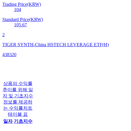
Trading Price(KRW)
104
Standard Price(KRW)
105.67
2
TIGER SYNTH-China HSTECH LEVERAGE ETF(H)
438320
상품의 수익률
추이를 위해 일
자 및 기초지수
정보를 제공하
는 수익률차트
테이블 표
일자
기초지수