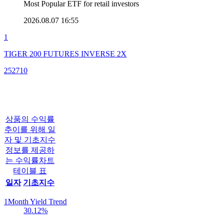
Most Popular ETF for retail investors
2026.08.07 16:55
1
TIGER 200 FUTURES INVERSE 2X
252710
상품의 수익률
추이를 위해 일
자 및 기초지수
정보를 제공하
는 수익률차트
테이블 표
일자
기초지수
1Month Yield Trend
30.12
%