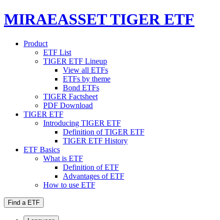
MIRAEASSET TIGER ETF
Product
ETF List
TIGER ETF Lineup
View all ETFs
ETFs by theme
Bond ETFs
TIGER Factsheet
PDF Download
TIGER ETF
Introducing TIGER ETF
Definition of TIGER ETF
TIGER ETF History
ETF Basics
What is ETF
Definition of ETF
Advantages of ETF
How to use ETF
Find a ETF