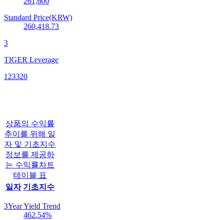
261,600
Standard Price(KRW)
260,418.73
3
TIGER Leverage
123320
상품의 수익률
추이를 위해 일
자 및 기초지수
정보를 제공하
는 수익률차트
테이블 표
일자
기초지수
3Year Yield Trend
462.54
%