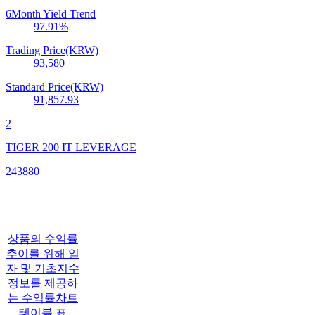
6Month Yield Trend
97.91
%
Trading Price(KRW)
93,580
Standard Price(KRW)
91,857.93
2
TIGER 200 IT LEVERAGE
243880
상품의 수익률
추이를 위해 일
자 및 기초지수
정보를 제공하
는 수익률차트
테이블 표