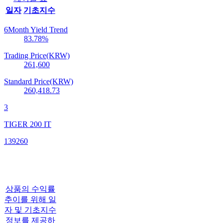
일자
기초지수
6Month Yield Trend
83.78
%
Trading Price(KRW)
261,600
Standard Price(KRW)
260,418.73
3
TIGER 200 IT
139260
상품의 수익률
추이를 위해 일
자 및 기초지수
정보를 제공하