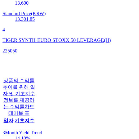
13,600
Standard Price(KRW)
13,301.85
4
TIGER SYNTH-EURO STOXX 50 LEVERAGE(H)
225050
상품의 수익률
추이를 위해 일
자 및 기초지수
정보를 제공하
는 수익률차트
테이블 표
일자
기초지수
3Month Yield Trend
14.10
%