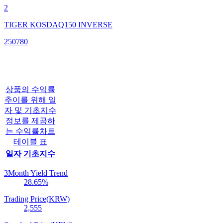
2
TIGER KOSDAQ150 INVERSE
250780
상품의 수익률
추이를 위해 일
자 및 기초지수
정보를 제공하
는 수익률차트
테이블 표
일자
기초지수
3Month Yield Trend
28.65
%
Trading Price(KRW)
2,555