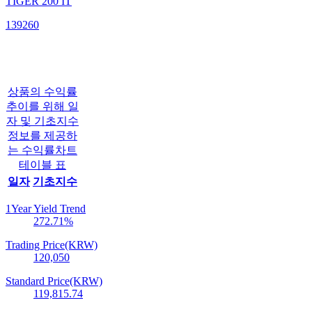
TIGER 200 IT
139260
상품의 수익률
추이를 위해 일
자 및 기초지수
정보를 제공하
는 수익률차트
테이블 표
일자
기초지수
1Year Yield Trend
272.71
%
Trading Price(KRW)
120,050
Standard Price(KRW)
119,815.74