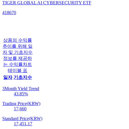
TIGER GLOBAL AI CYBERSECURITY ETF
418670
상품의 수익률
추이를 위해 일
자 및 기초지수
정보를 제공하
는 수익률차트
테이블 표
일자
기초지수
3Month Yield Trend
43.85
%
Trading Price(KRW)
17,660
Standard Price(KRW)
17,451.17