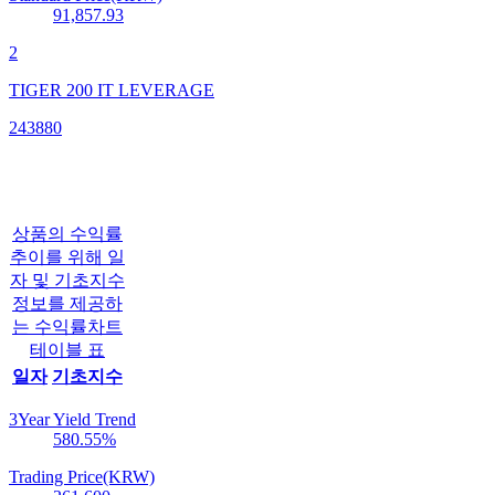
91,857.93
2
TIGER 200 IT LEVERAGE
243880
상품의 수익률
추이를 위해 일
자 및 기초지수
정보를 제공하
는 수익률차트
테이블 표
일자
기초지수
3Year Yield Trend
580.55
%
Trading Price(KRW)