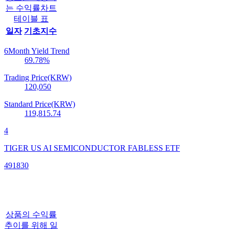
는 수익률차트
테이블 표
일자
기초지수
6Month Yield Trend
69.78
%
Trading Price(KRW)
120,050
Standard Price(KRW)
119,815.74
4
TIGER US AI SEMICONDUCTOR FABLESS ETF
491830
상품의 수익률
추이를 위해 일