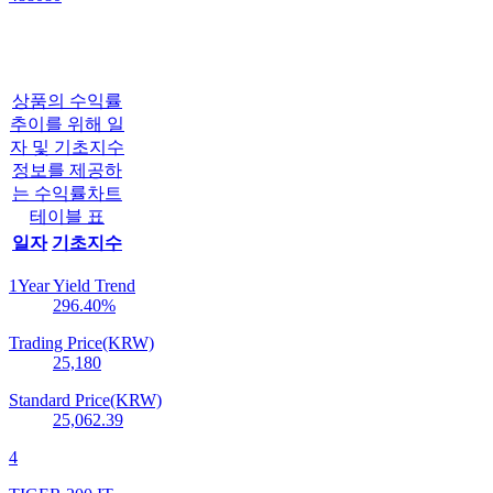
상품의 수익률
추이를 위해 일
자 및 기초지수
정보를 제공하
는 수익률차트
테이블 표
일자
기초지수
1Year Yield Trend
296.40
%
Trading Price(KRW)
25,180
Standard Price(KRW)
25,062.39
4