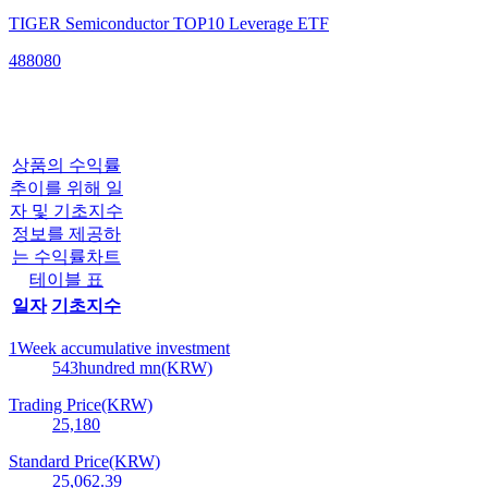
TIGER Semiconductor TOP10 Leverage ETF
488080
상품의 수익률
추이를 위해 일
자 및 기초지수
정보를 제공하
는 수익률차트
테이블 표
일자
기초지수
1Week accumulative investment
543
hundred mn(KRW)
Trading Price(KRW)
25,180
Standard Price(KRW)
25,062.39