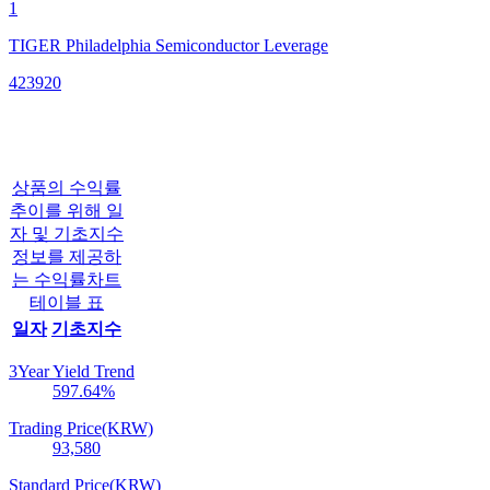
1
TIGER Philadelphia Semiconductor Leverage
423920
상품의 수익률
추이를 위해 일
자 및 기초지수
정보를 제공하
는 수익률차트
테이블 표
일자
기초지수
3Year Yield Trend
597.64
%
Trading Price(KRW)
93,580
Standard Price(KRW)