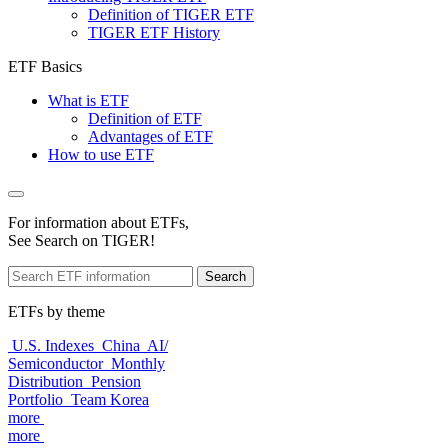
Definition of TIGER ETF
TIGER ETF History
ETF Basics
What is ETF
Definition of ETF
Advantages of ETF
How to use ETF
For information about ETFs,
See Search on TIGER!
Search
ETFs by theme
U.S. Indexes
China
AI/
Semiconductor
Monthly
Distribution
Pension
Portfolio
Team Korea
more
more