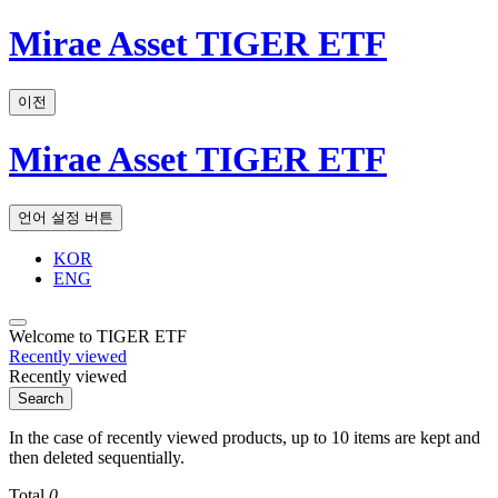
Mirae Asset TIGER ETF
이전
Mirae Asset TIGER ETF
언어 설정 버튼
KOR
ENG
Welcome to TIGER ETF
Recently viewed
Recently viewed
Search
In the case of recently viewed products, up to 10 items are kept and
then deleted sequentially.
Total
0