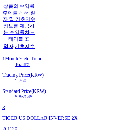
상품의 수익률
추이를 위해 일
자 및 기초지수
정보를 제공하
는 수익률차트
테이블 표
일자
기초지수
1Month Yield Trend
16.88
%
Trading Price(KRW)
5,760
Standard Price(KRW)
5,869.45
3
TIGER US DOLLAR INVERSE 2X
261120