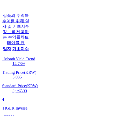
상품의 수익률
추이를 위해 일
자 및 기초지수
정보를 제공하
는 수익률차트
테이블 표
일자
기초지수
1Month Yield Trend
14.73
%
Trading Price(KRW)
5,035
Standard Price(KRW)
5,037.55
4
TIGER Inverse