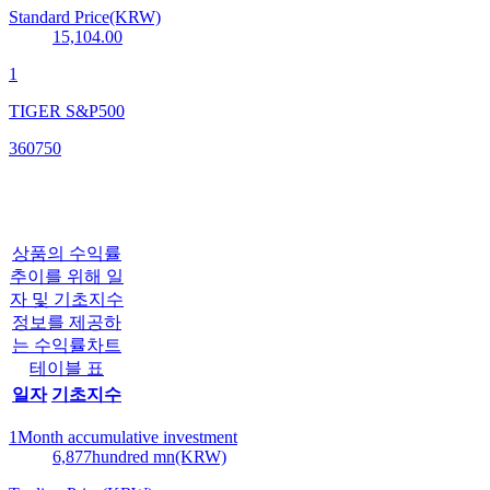
Standard Price(KRW)
15,104.00
1
TIGER S&P500
360750
상품의 수익률
추이를 위해 일
자 및 기초지수
정보를 제공하
는 수익률차트
테이블 표
일자
기초지수
1Month accumulative investment
6,877
hundred mn(KRW)