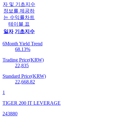
자 및 기초지수
정보를 제공하
는 수익률차트
테이블 표
일자
기초지수
6Month Yield Trend
68.13
%
Trading Price(KRW)
22,835
Standard Price(KRW)
22,668.82
1
TIGER 200 IT LEVERAGE
243880