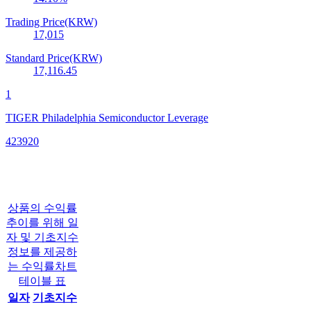
Trading Price(KRW)
17,015
Standard Price(KRW)
17,116.45
1
TIGER Philadelphia Semiconductor Leverage
423920
상품의 수익률
추이를 위해 일
자 및 기초지수
정보를 제공하
는 수익률차트
테이블 표
일자
기초지수