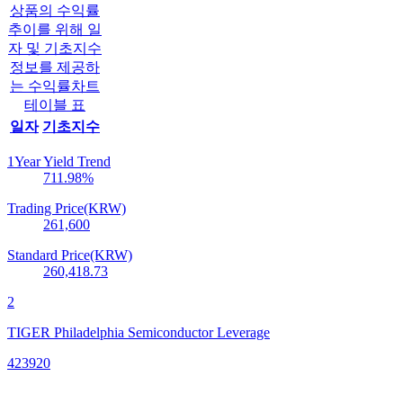
상품의 수익률
추이를 위해 일
자 및 기초지수
정보를 제공하
는 수익률차트
테이블 표
일자
기초지수
1Year Yield Trend
711.98
%
Trading Price(KRW)
261,600
Standard Price(KRW)
260,418.73
2
TIGER Philadelphia Semiconductor Leverage
423920