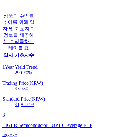
상품의 수익률
추이를 위해 일
자 및 기초지수
정보를 제공하
는 수익률차트
테이블 표
일자
기초지수
1Year Yield Trend
296.70
%
Trading Price(KRW)
93,580
Standard Price(KRW)
91,857.93
3
TIGER Semiconductor TOP10 Leverage ETF
488080