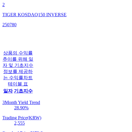
2
TIGER KOSDAQ150 INVERSE
250780
상품의 수익률
추이를 위해 일
자 및 기초지수
정보를 제공하
는 수익률차트
테이블 표
일자
기초지수
3Month Yield Trend
28.90
%
Trading Price(KRW)
2,555