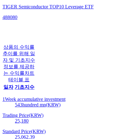
TIGER Semiconductor TOP10 Leverage ETF
488080
상품의 수익률
추이를 위해 일
자 및 기초지수
정보를 제공하
는 수익률차트
테이블 표
일자
기초지수
1Week accumulative investment
543
hundred mn(KRW)
Trading Price(KRW)
25,180
Standard Price(KRW)
25,062.39