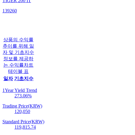
TIGER 200 IT
139260
상품의 수익률
추이를 위해 일
자 및 기초지수
정보를 제공하
는 수익률차트
테이블 표
일자
기초지수
1Year Yield Trend
273.06
%
Trading Price(KRW)
120,050
Standard Price(KRW)
119,815.74