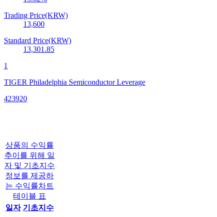
Trading Price(KRW)
13,600
Standard Price(KRW)
13,301.85
1
TIGER Philadelphia Semiconductor Leverage
423920
상품의 수익률
추이를 위해 일
자 및 기초지수
정보를 제공하
는 수익률차트
테이블 표
일자
기초지수