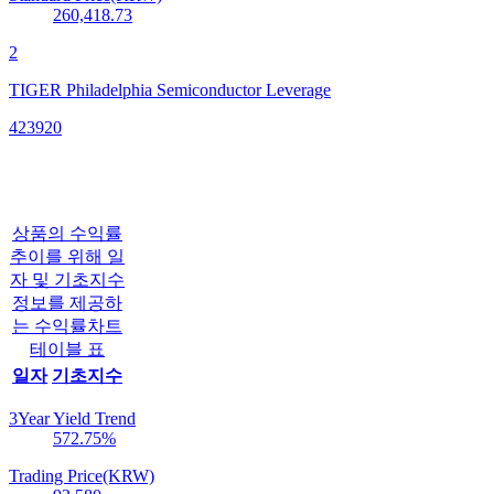
260,418.73
2
TIGER Philadelphia Semiconductor Leverage
423920
상품의 수익률
추이를 위해 일
자 및 기초지수
정보를 제공하
는 수익률차트
테이블 표
일자
기초지수
3Year Yield Trend
572.75
%
Trading Price(KRW)