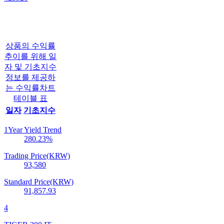
상품의 수익률
추이를 위해 일
자 및 기초지수
정보를 제공하
는 수익률차트
테이블 표
일자
기초지수
1Year Yield Trend
280.23
%
Trading Price(KRW)
93,580
Standard Price(KRW)
91,857.93
4