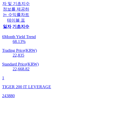
자 및 기초지수
정보를 제공하
는 수익률차트
테이블 표
일자
기초지수
6Month Yield Trend
68.13
%
Trading Price(KRW)
22,835
Standard Price(KRW)
22,668.82
1
TIGER 200 IT LEVERAGE
243880