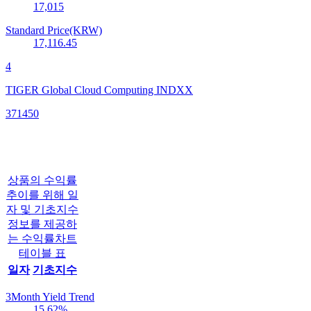
17,015
Standard Price(KRW)
17,116.45
4
TIGER Global Cloud Computing INDXX
371450
상품의 수익률
추이를 위해 일
자 및 기초지수
정보를 제공하
는 수익률차트
테이블 표
일자
기초지수
3Month Yield Trend
15.62
%