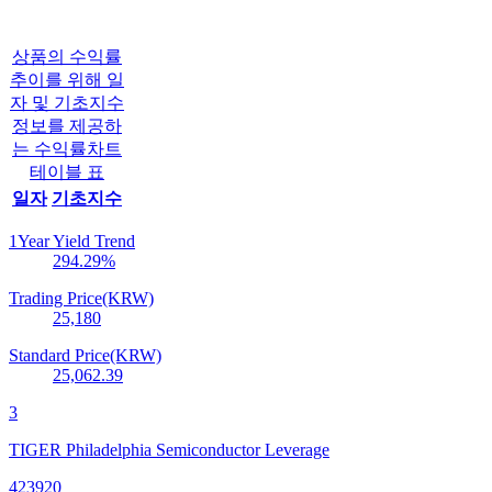
상품의 수익률
추이를 위해 일
자 및 기초지수
정보를 제공하
는 수익률차트
테이블 표
일자
기초지수
1Year Yield Trend
294.29
%
Trading Price(KRW)
25,180
Standard Price(KRW)
25,062.39
3
TIGER Philadelphia Semiconductor Leverage
423920