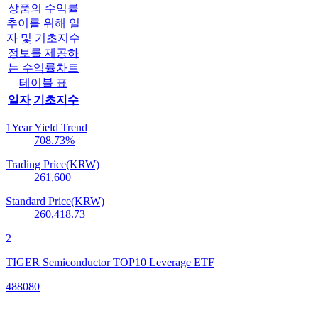
상품의 수익률
추이를 위해 일
자 및 기초지수
정보를 제공하
는 수익률차트
테이블 표
일자
기초지수
1Year Yield Trend
708.73
%
Trading Price(KRW)
261,600
Standard Price(KRW)
260,418.73
2
TIGER Semiconductor TOP10 Leverage ETF
488080