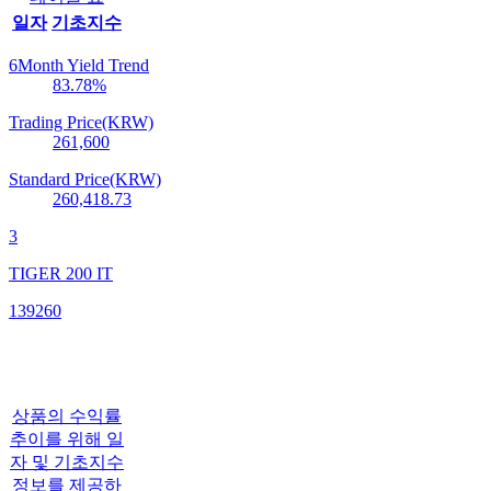
일자
기초지수
6Month Yield Trend
83.78
%
Trading Price(KRW)
261,600
Standard Price(KRW)
260,418.73
3
TIGER 200 IT
139260
상품의 수익률
추이를 위해 일
자 및 기초지수
정보를 제공하