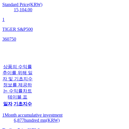
Standard Price(KRW)
15,104.00
1
TIGER S&P500
360750
상품의 수익률
추이를 위해 일
자 및 기초지수
정보를 제공하
는 수익률차트
테이블 표
일자
기초지수
1Month accumulative investment
6,877
hundred mn(KRW)