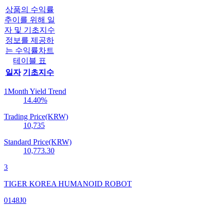
상품의 수익률
추이를 위해 일
자 및 기초지수
정보를 제공하
는 수익률차트
테이블 표
일자
기초지수
1Month Yield Trend
14.40
%
Trading Price(KRW)
10,735
Standard Price(KRW)
10,773.30
3
TIGER KOREA HUMANOID ROBOT
0148J0