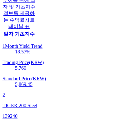
추이를 위해 일
자 및 기초지수
정보를 제공하
는 수익률차트
테이블 표
일자
기초지수
1Month Yield Trend
18.57
%
Trading Price(KRW)
5,760
Standard Price(KRW)
5,869.45
2
TIGER 200 Steel
139240