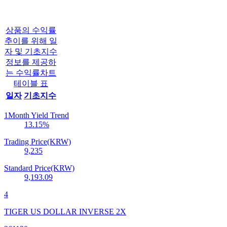
상품의 수익률
추이를 위해 일
자 및 기초지수
정보를 제공하
는 수익률차트
테이블 표
일자
기초지수
1Month Yield Trend
13.15
%
Trading Price(KRW)
9,235
Standard Price(KRW)
9,193.09
4
TIGER US DOLLAR INVERSE 2X