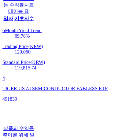
는 수익률차트
테이블 표
일자
기초지수
6Month Yield Trend
69.78
%
Trading Price(KRW)
120,050
Standard Price(KRW)
119,815.74
4
TIGER US AI SEMICONDUCTOR FABLESS ETF
491830
상품의 수익률
추이를 위해 일