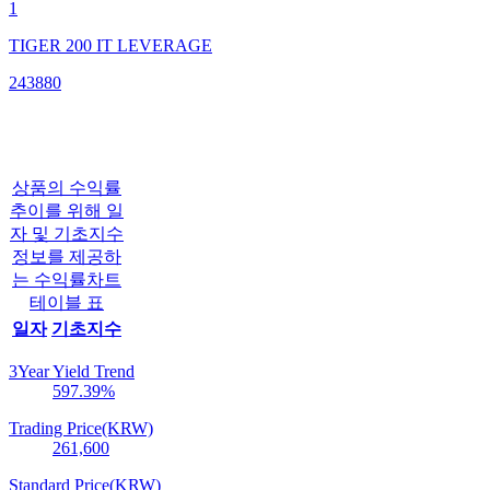
1
TIGER 200 IT LEVERAGE
243880
상품의 수익률
추이를 위해 일
자 및 기초지수
정보를 제공하
는 수익률차트
테이블 표
일자
기초지수
3Year Yield Trend
597.39
%
Trading Price(KRW)
261,600
Standard Price(KRW)