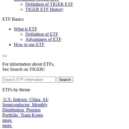
Definition of TIGER ETF
TIGER ETF History
ETF Basics
What is ETF
Definition of ETF
Advantages of ETF
How to use ETF
For information about ETFs,
See Search on TIGER!
Search
ETFs by theme
U.S. Indexes
China
AI/
Semiconductor
Monthly
Distribution
Pension
Portfolio
Team Korea
more
more