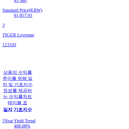
93,580
Standard Price(KRW)
91,857.93
3
TIGER Leverage
123320
상품의 수익률
추이를 위해 일
자 및 기초지수
정보를 제공하
는 수익률차트
테이블 표
일자
기초지수
3Year Yield Trend
468.68
%