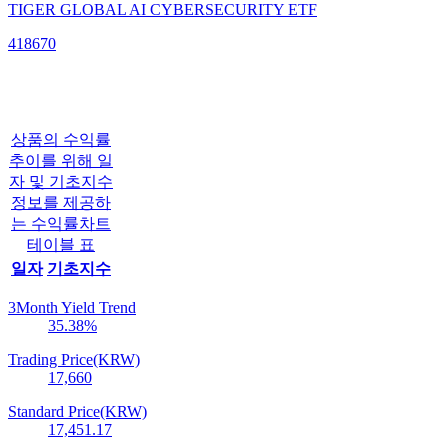
TIGER GLOBAL AI CYBERSECURITY ETF
418670
상품의 수익률
추이를 위해 일
자 및 기초지수
정보를 제공하
는 수익률차트
테이블 표
일자
기초지수
3Month Yield Trend
35.38
%
Trading Price(KRW)
17,660
Standard Price(KRW)
17,451.17