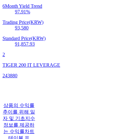
6Month Yield Trend
97.91
%
Trading Price(KRW)
93,580
Standard Price(KRW)
91,857.93
2
TIGER 200 IT LEVERAGE
243880
상품의 수익률
추이를 위해 일
자 및 기초지수
정보를 제공하
는 수익률차트
테이블 표