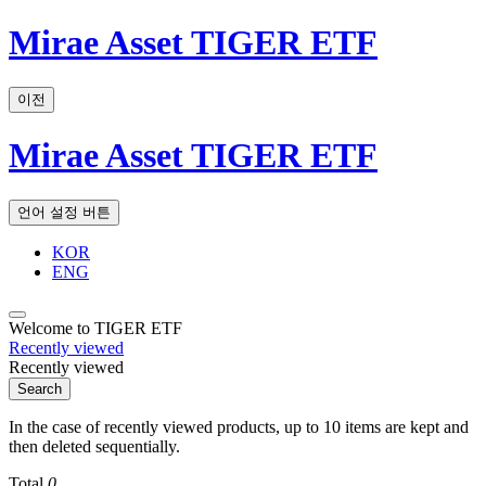
Mirae Asset TIGER ETF
이전
Mirae Asset TIGER ETF
언어 설정 버튼
KOR
ENG
Welcome to TIGER ETF
Recently viewed
Recently viewed
Search
In the case of recently viewed products, up to 10 items are kept and
then deleted sequentially.
Total
0