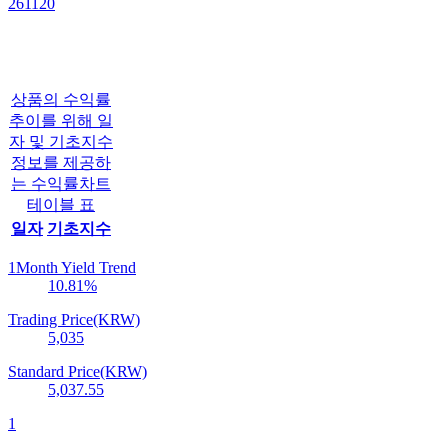
261120
상품의 수익률
추이를 위해 일
자 및 기초지수
정보를 제공하
는 수익률차트
테이블 표
일자
기초지수
1Month Yield Trend
10.81
%
Trading Price(KRW)
5,035
Standard Price(KRW)
5,037.55
1