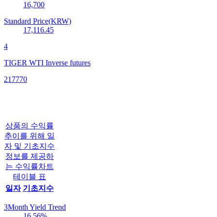
16,700
Standard Price(KRW)
17,116.45
4
TIGER WTI Inverse futures
217770
상품의 수익률
추이를 위해 일
자 및 기초지수
정보를 제공하
는 수익률차트
테이블 표
일자
기초지수
3Month Yield Trend
16.56
%