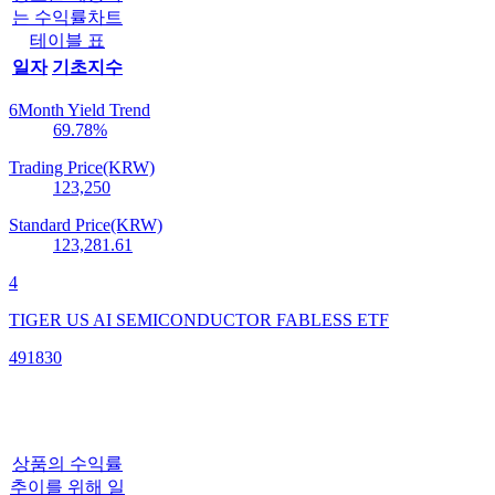
는 수익률차트
테이블 표
일자
기초지수
6Month Yield Trend
69.78
%
Trading Price(KRW)
123,250
Standard Price(KRW)
123,281.61
4
TIGER US AI SEMICONDUCTOR FABLESS ETF
491830
상품의 수익률
추이를 위해 일