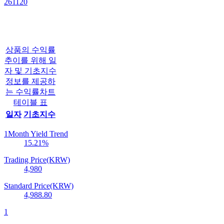
261120
상품의 수익률
추이를 위해 일
자 및 기초지수
정보를 제공하
는 수익률차트
테이블 표
일자
기초지수
1Month Yield Trend
15.21
%
Trading Price(KRW)
4,980
Standard Price(KRW)
4,988.80
1