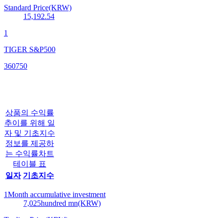
Standard Price(KRW)
15,192.54
1
TIGER S&P500
360750
상품의 수익률
추이를 위해 일
자 및 기초지수
정보를 제공하
는 수익률차트
테이블 표
일자
기초지수
1Month accumulative investment
7,025
hundred mn(KRW)