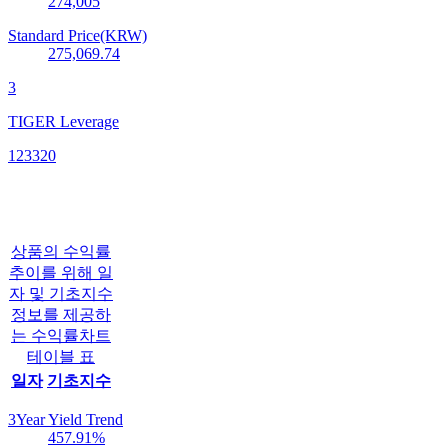
274,005
Standard Price(KRW)
275,069.74
3
TIGER Leverage
123320
상품의 수익률
추이를 위해 일
자 및 기초지수
정보를 제공하
는 수익률차트
테이블 표
일자
기초지수
3Year Yield Trend
457.91
%