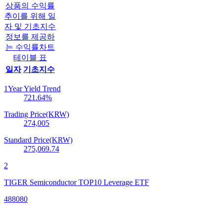
상품의 수익률
추이를 위해 일
자 및 기초지수
정보를 제공하
는 수익률차트
테이블 표
일자
기초지수
1Year Yield Trend
721.64
%
Trading Price(KRW)
274,005
Standard Price(KRW)
275,069.74
2
TIGER Semiconductor TOP10 Leverage ETF
488080