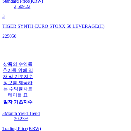
Standard Price(KRW)
2,509.22
3
TIGER SYNTH-EURO STOXX 50 LEVERAGE(H)
225050
상품의 수익률
추이를 위해 일
자 및 기초지수
정보를 제공하
는 수익률차트
테이블 표
일자
기초지수
3Month Yield Trend
20.23
%
Trading Price(KRW)