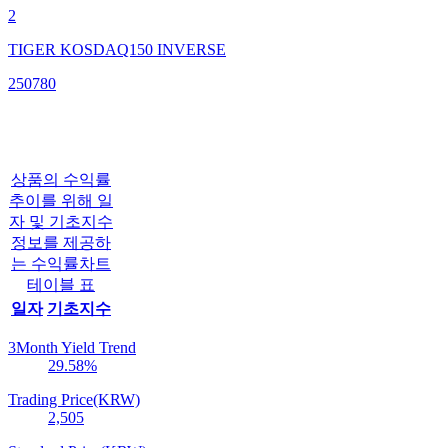
2
TIGER KOSDAQ150 INVERSE
250780
상품의 수익률
추이를 위해 일
자 및 기초지수
정보를 제공하
는 수익률차트
테이블 표
일자
기초지수
3Month Yield Trend
29.58
%
Trading Price(KRW)
2,505