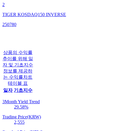
2
TIGER KOSDAQ150 INVERSE
250780
상품의 수익률
추이를 위해 일
자 및 기초지수
정보를 제공하
는 수익률차트
테이블 표
일자
기초지수
3Month Yield Trend
29.58
%
Trading Price(KRW)
2,555