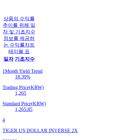
상품의 수익률
추이를 위해 일
자 및 기초지수
정보를 제공하
는 수익률차트
테이블 표
일자
기초지수
1Month Yield Trend
18.39
%
Trading Price(KRW)
1,265
Standard Price(KRW)
1,265.85
4
TIGER US DOLLAR INVERSE 2X