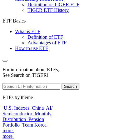
Definition of TIGER ETF
TIGER ETF History
ETF Basics
What is ETF
Definition of ETF
Advantages of ETF
How to use ETF
For information about ETFs,
See Search on TIGER!
Search
ETFs by theme
U.S. Indexes
China
AI/
Semiconductor
Monthly
Distribution
Pension
Portfolio
Team Korea
more
more