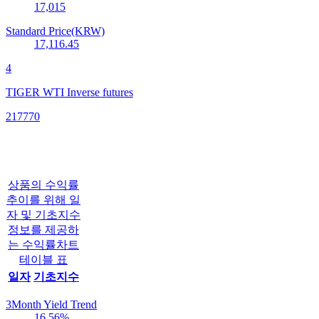
17,015
Standard Price(KRW)
17,116.45
4
TIGER WTI Inverse futures
217770
상품의 수익률
추이를 위해 일
자 및 기초지수
정보를 제공하
는 수익률차트
테이블 표
일자
기초지수
3Month Yield Trend
16.56
%