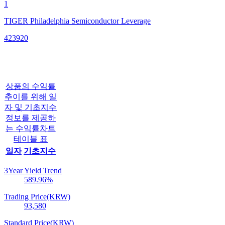
1
TIGER Philadelphia Semiconductor Leverage
423920
상품의 수익률
추이를 위해 일
자 및 기초지수
정보를 제공하
는 수익률차트
테이블 표
일자
기초지수
3Year Yield Trend
589.96
%
Trading Price(KRW)
93,580
Standard Price(KRW)