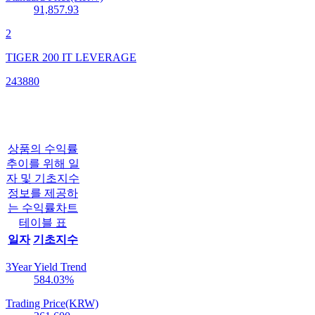
91,857.93
2
TIGER 200 IT LEVERAGE
243880
상품의 수익률
추이를 위해 일
자 및 기초지수
정보를 제공하
는 수익률차트
테이블 표
일자
기초지수
3Year Yield Trend
584.03
%
Trading Price(KRW)