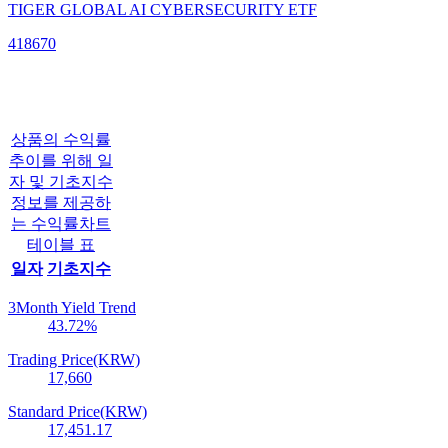
TIGER GLOBAL AI CYBERSECURITY ETF
418670
상품의 수익률
추이를 위해 일
자 및 기초지수
정보를 제공하
는 수익률차트
테이블 표
일자
기초지수
3Month Yield Trend
43.72
%
Trading Price(KRW)
17,660
Standard Price(KRW)
17,451.17