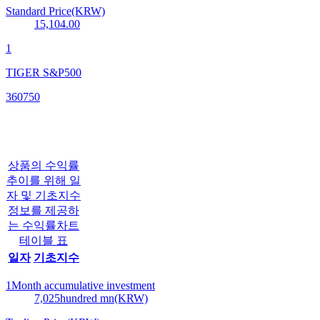
Standard Price(KRW)
15,104.00
1
TIGER S&P500
360750
상품의 수익률
추이를 위해 일
자 및 기초지수
정보를 제공하
는 수익률차트
테이블 표
일자
기초지수
1Month accumulative investment
7,025
hundred mn(KRW)