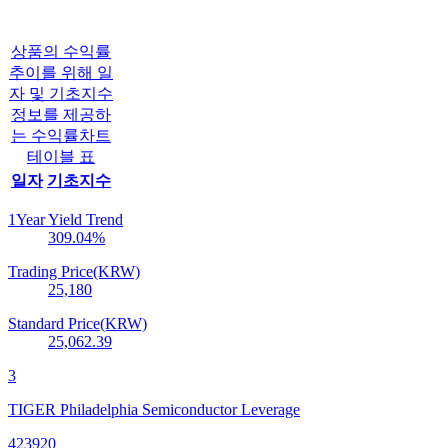
상품의 수익률
추이를 위해 일
자 및 기초지수
정보를 제공하
는 수익률차트
테이블 표
일자
기초지수
1Year Yield Trend
309.04
%
Trading Price(KRW)
25,180
Standard Price(KRW)
25,062.39
3
TIGER Philadelphia Semiconductor Leverage
423920