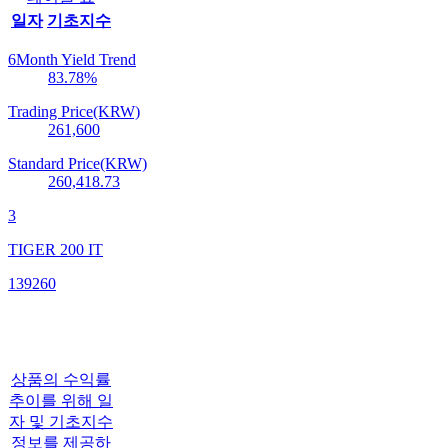
일자
기초지수
6Month Yield Trend
83.78
%
Trading Price(KRW)
261,600
Standard Price(KRW)
260,418.73
3
TIGER 200 IT
139260
상품의 수익률
추이를 위해 일
자 및 기초지수
정보를 제공하