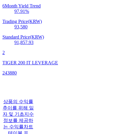
6Month Yield Trend
97.91
%
Trading Price(KRW)
93,580
Standard Price(KRW)
91,857.93
2
TIGER 200 IT LEVERAGE
243880
상품의 수익률
추이를 위해 일
자 및 기초지수
정보를 제공하
는 수익률차트
테이블 표