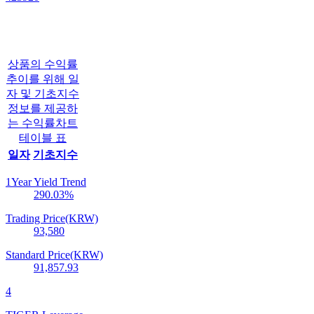
상품의 수익률
추이를 위해 일
자 및 기초지수
정보를 제공하
는 수익률차트
테이블 표
일자
기초지수
1Year Yield Trend
290.03
%
Trading Price(KRW)
93,580
Standard Price(KRW)
91,857.93
4