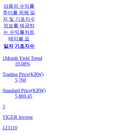
상품의 수익률
추이를 위해 일
자 및 기초지수
정보를 제공하
는 수익률차트
테이블 표
일자
기초지수
1Month Yield Trend
19.08
%
Trading Price(KRW)
5,760
Standard Price(KRW)
5,869.45
3
TIGER Inverse
123310