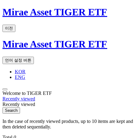
Mirae Asset TIGER ETF
이전
Mirae Asset TIGER ETF
언어 설정 버튼
KOR
ENG
Welcome to TIGER ETF
Recently viewed
Recently viewed
Search
In the case of recently viewed products, up to 10 items are kept and
then deleted sequentially.
Total
0