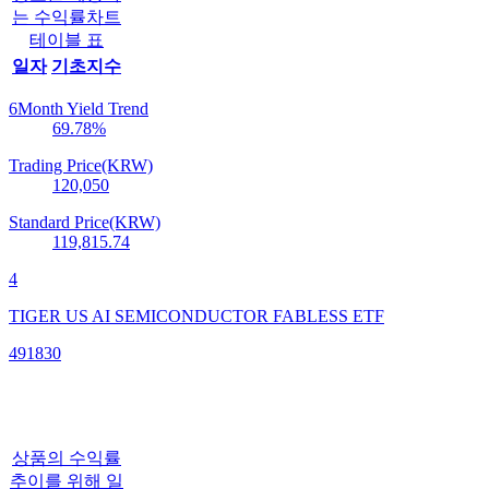
는 수익률차트
테이블 표
일자
기초지수
6Month Yield Trend
69.78
%
Trading Price(KRW)
120,050
Standard Price(KRW)
119,815.74
4
TIGER US AI SEMICONDUCTOR FABLESS ETF
491830
상품의 수익률
추이를 위해 일