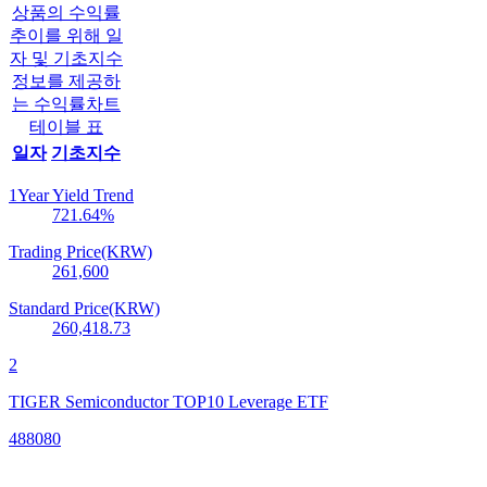
상품의 수익률
추이를 위해 일
자 및 기초지수
정보를 제공하
는 수익률차트
테이블 표
일자
기초지수
1Year Yield Trend
721.64
%
Trading Price(KRW)
261,600
Standard Price(KRW)
260,418.73
2
TIGER Semiconductor TOP10 Leverage ETF
488080