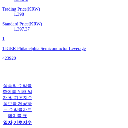
Trading Price(KRW)
1,398
Standard Price(KRW)
1,397.37
1
TIGER Philadelphia Semiconductor Leverage
423920
상품의 수익률
추이를 위해 일
자 및 기초지수
정보를 제공하
는 수익률차트
테이블 표
일자
기초지수