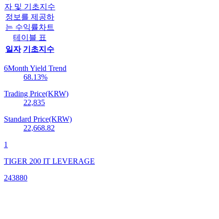
자 및 기초지수
정보를 제공하
는 수익률차트
테이블 표
일자
기초지수
6Month Yield Trend
68.13
%
Trading Price(KRW)
22,835
Standard Price(KRW)
22,668.82
1
TIGER 200 IT LEVERAGE
243880