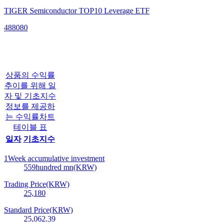
TIGER Semiconductor TOP10 Leverage ETF
488080
상품의 수익률
추이를 위해 일
자 및 기초지수
정보를 제공하
는 수익률차트
테이블 표
일자
기초지수
1Week accumulative investment
559
hundred mn(KRW)
Trading Price(KRW)
25,180
Standard Price(KRW)
25,062.39