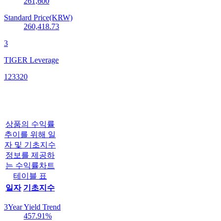
261,600
Standard Price(KRW)
260,418.73
3
TIGER Leverage
123320
상품의 수익률
추이를 위해 일
자 및 기초지수
정보를 제공하
는 수익률차트
테이블 표
일자
기초지수
3Year Yield Trend
457.91
%