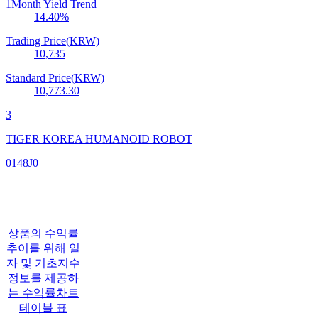
1Month Yield Trend
14.40
%
Trading Price(KRW)
10,735
Standard Price(KRW)
10,773.30
3
TIGER KOREA HUMANOID ROBOT
0148J0
상품의 수익률
추이를 위해 일
자 및 기초지수
정보를 제공하
는 수익률차트
테이블 표