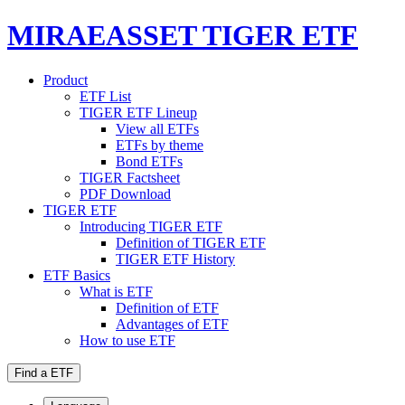
MIRAEASSET TIGER ETF
Product
ETF List
TIGER ETF Lineup
View all ETFs
ETFs by theme
Bond ETFs
TIGER Factsheet
PDF Download
TIGER ETF
Introducing TIGER ETF
Definition of TIGER ETF
TIGER ETF History
ETF Basics
What is ETF
Definition of ETF
Advantages of ETF
How to use ETF
Find a ETF