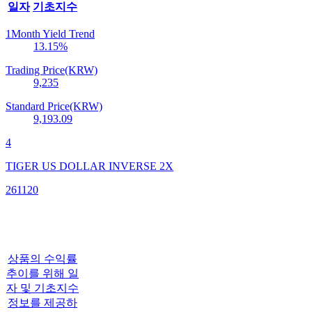
일자
기초지수
1Month Yield Trend
13.15
%
Trading Price(KRW)
9,235
Standard Price(KRW)
9,193.09
4
TIGER US DOLLAR INVERSE 2X
261120
상품의 수익률
추이를 위해 일
자 및 기초지수
정보를 제공하