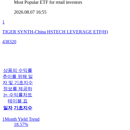
Most Popular ETF for retail investors
2026.08.07 16:55
1
TIGER SYNTH-China HSTECH LEVERAGE ETF(H)
438320
상품의 수익률
추이를 위해 일
자 및 기초지수
정보를 제공하
는 수익률차트
테이블 표
일자
기초지수
1Month Yield Trend
18.57
%