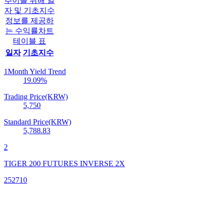
추이를 위해 일
자 및 기초지수
정보를 제공하
는 수익률차트
테이블 표
일자
기초지수
1Month Yield Trend
19.09
%
Trading Price(KRW)
5,750
Standard Price(KRW)
5,788.83
2
TIGER 200 FUTURES INVERSE 2X
252710