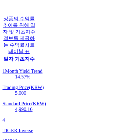
상품의 수익률
추이를 위해 일
자 및 기초지수
정보를 제공하
는 수익률차트
테이블 표
일자
기초지수
1Month Yield Trend
14.57
%
Trading Price(KRW)
5,000
Standard Price(KRW)
4,990.16
4
TIGER Inverse