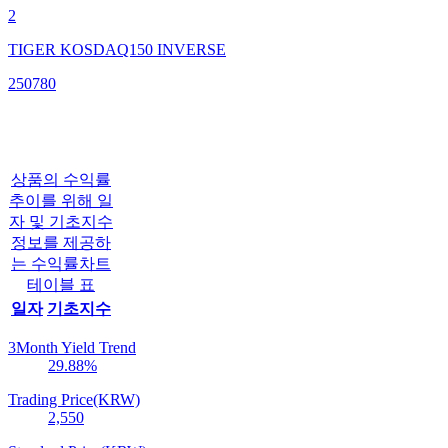
2
TIGER KOSDAQ150 INVERSE
250780
상품의 수익률
추이를 위해 일
자 및 기초지수
정보를 제공하
는 수익률차트
테이블 표
일자
기초지수
3Month Yield Trend
29.88
%
Trading Price(KRW)
2,550