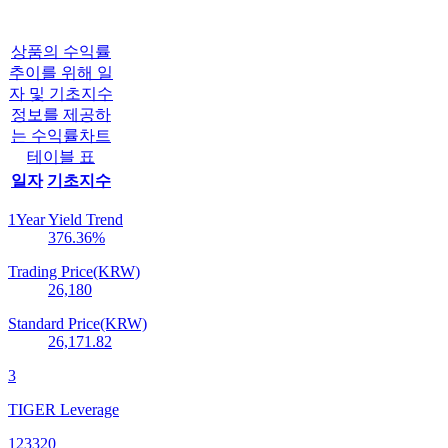
상품의 수익률
추이를 위해 일
자 및 기초지수
정보를 제공하
는 수익률차트
테이블 표
일자
기초지수
1Year Yield Trend
376.36
%
Trading Price(KRW)
26,180
Standard Price(KRW)
26,171.82
3
TIGER Leverage
123320