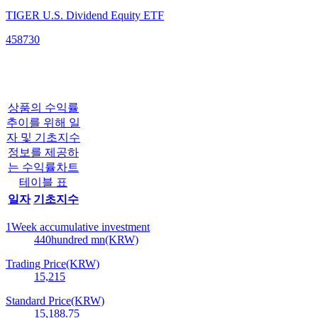
TIGER U.S. Dividend Equity ETF
458730
상품의 수익률
추이를 위해 일
자 및 기초지수
정보를 제공하
는 수익률차트
테이블 표
일자
기초지수
1Week accumulative investment
440
hundred mn(KRW)
Trading Price(KRW)
15,215
Standard Price(KRW)
15,188.75