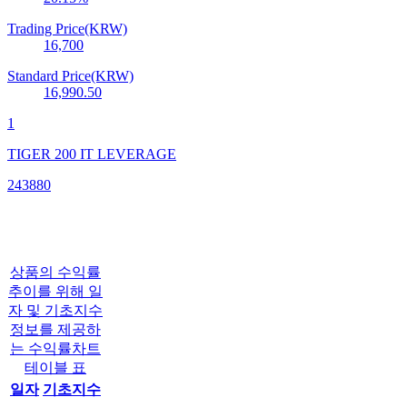
Trading Price(KRW)
16,700
Standard Price(KRW)
16,990.50
1
TIGER 200 IT LEVERAGE
243880
상품의 수익률
추이를 위해 일
자 및 기초지수
정보를 제공하
는 수익률차트
테이블 표
일자
기초지수