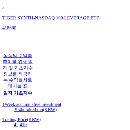
4
TIGER SYNTH-NASDAQ 100 LEVERAGE ETF
418660
상품의 수익률
추이를 위해 일
자 및 기초지수
정보를 제공하
는 수익률차트
테이블 표
일자
기초지수
1Week accumulative investment
394
hundred mn(KRW)
Trading Price(KRW)
42,410