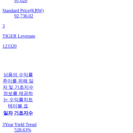
91,020
Standard Price(KRW)
92,736.02
3
TIGER Leverage
123320
상품의 수익률
추이를 위해 일
자 및 기초지수
정보를 제공하
는 수익률차트
테이블 표
일자
기초지수
3Year Yield Trend
528.63
%