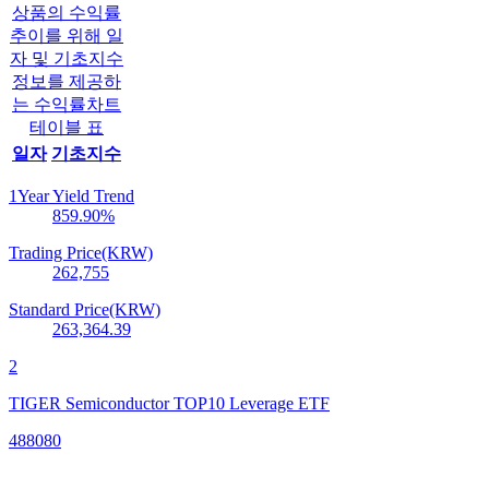
상품의 수익률
추이를 위해 일
자 및 기초지수
정보를 제공하
는 수익률차트
테이블 표
일자
기초지수
1Year Yield Trend
859.90
%
Trading Price(KRW)
262,755
Standard Price(KRW)
263,364.39
2
TIGER Semiconductor TOP10 Leverage ETF
488080