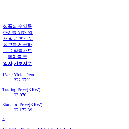
상품의 수익률
추이를 위해 일
자 및 기초지수
정보를 제공하
는 수익률차트
테이블 표
일자
기초지수
1Year Yield Trend
322.97
%
Trading Price(KRW)
93,070
Standard Price(KRW)
92,172.39
4