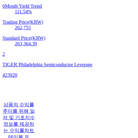
6Month Yield Trend
111.54
%
Trading Price(KRW)
262,755
Standard Price(KRW)
263,364.39
2
TIGER Philadelphia Semiconductor Leverage
423920
상품의 수익률
추이를 위해 일
자 및 기초지수
정보를 제공하
는 수익률차트
테이블 표