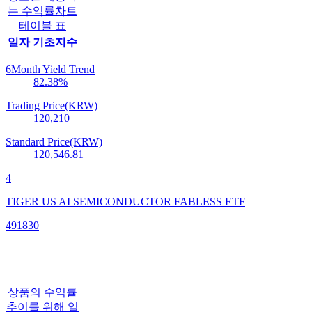
는 수익률차트
테이블 표
일자
기초지수
6Month Yield Trend
82.38
%
Trading Price(KRW)
120,210
Standard Price(KRW)
120,546.81
4
TIGER US AI SEMICONDUCTOR FABLESS ETF
491830
상품의 수익률
추이를 위해 일