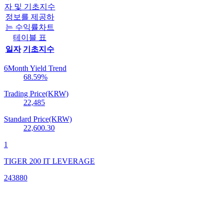
자 및 기초지수
정보를 제공하
는 수익률차트
테이블 표
일자
기초지수
6Month Yield Trend
68.59
%
Trading Price(KRW)
22,485
Standard Price(KRW)
22,600.30
1
TIGER 200 IT LEVERAGE
243880