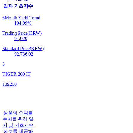
일자
기초지수
6Month Yield Trend
104.09
%
Trading Price(KRW)
91,020
Standard Price(KRW)
92,736.02
3
TIGER 200 IT
139260
상품의 수익률
추이를 위해 일
자 및 기초지수
정보를 제공하