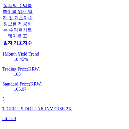
상품의 수익률
추이를 위해 일
자 및 기초지수
정보를 제공하
는 수익률차트
테이블 표
일자
기초지수
1Month Yield Trend
18.45
%
Trading Price(KRW)
105
Standard Price(KRW)
105.07
3
TIGER US DOLLAR INVERSE 2X
261120