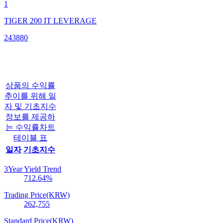
1
TIGER 200 IT LEVERAGE
243880
상품의 수익률
추이를 위해 일
자 및 기초지수
정보를 제공하
는 수익률차트
테이블 표
일자
기초지수
3Year Yield Trend
712.64
%
Trading Price(KRW)
262,755
Standard Price(KRW)