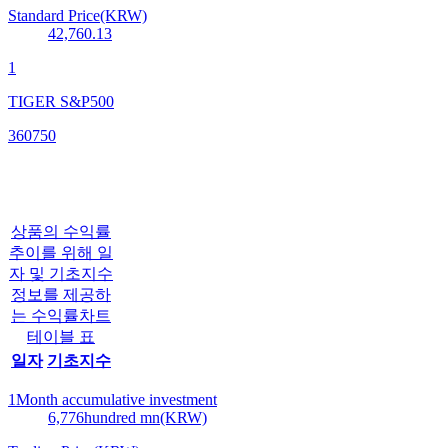
Standard Price(KRW)
42,760.13
1
TIGER S&P500
360750
상품의 수익률
추이를 위해 일
자 및 기초지수
정보를 제공하
는 수익률차트
테이블 표
일자
기초지수
1Month accumulative investment
6,776
hundred mn(KRW)