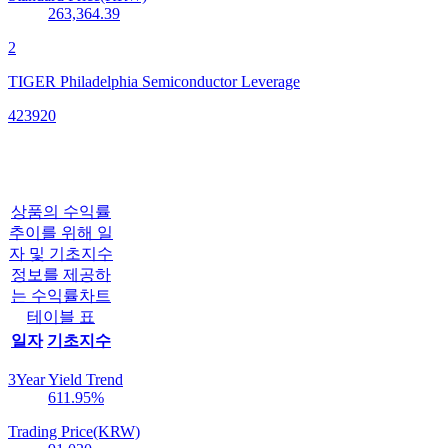
263,364.39
2
TIGER Philadelphia Semiconductor Leverage
423920
상품의 수익률
추이를 위해 일
자 및 기초지수
정보를 제공하
는 수익률차트
테이블 표
일자
기초지수
3Year Yield Trend
611.95
%
Trading Price(KRW)