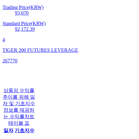
Trading Price(KRW)
93,070
Standard Price(KRW)
92,172.39
4
TIGER 200 FUTURES LEVERAGE
267770
상품의 수익률
추이를 위해 일
자 및 기초지수
정보를 제공하
는 수익률차트
테이블 표
일자
기초지수