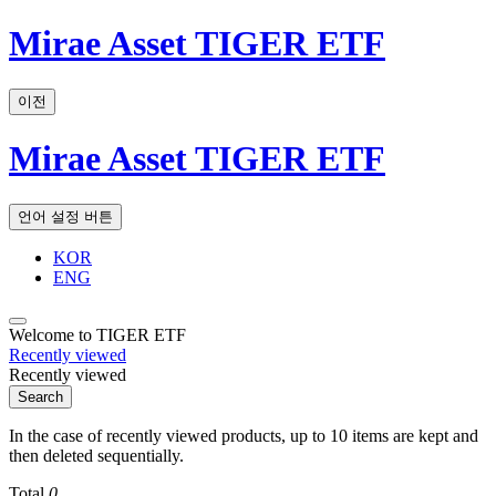
Mirae Asset TIGER ETF
이전
Mirae Asset TIGER ETF
언어 설정 버튼
KOR
ENG
Welcome to TIGER ETF
Recently viewed
Recently viewed
Search
In the case of recently viewed products, up to 10 items are kept and
then deleted sequentially.
Total
0