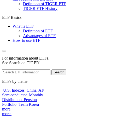
Definition of TIGER ETF
TIGER ETF History
ETF Basics
What is ETF
Definition of ETF
Advantages of ETF
How to use ETF
For information about ETFs,
See Search on TIGER!
Search
ETFs by theme
U.S. Indexes
China
AI/
Semiconductor
Monthly
Distribution
Pension
Portfolio
Team Korea
more
more