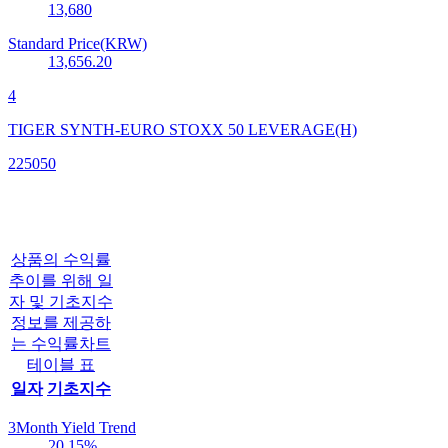
13,680
Standard Price(KRW)
13,656.20
4
TIGER SYNTH-EURO STOXX 50 LEVERAGE(H)
225050
상품의 수익률
추이를 위해 일
자 및 기초지수
정보를 제공하
는 수익률차트
테이블 표
일자
기초지수
3Month Yield Trend
20.15
%