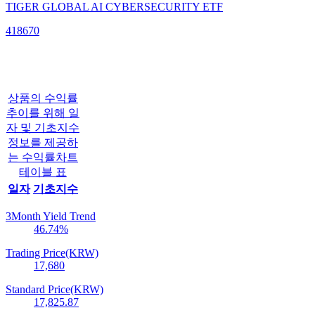
TIGER GLOBAL AI CYBERSECURITY ETF
418670
상품의 수익률
추이를 위해 일
자 및 기초지수
정보를 제공하
는 수익률차트
테이블 표
일자
기초지수
3Month Yield Trend
46.74
%
Trading Price(KRW)
17,680
Standard Price(KRW)
17,825.87