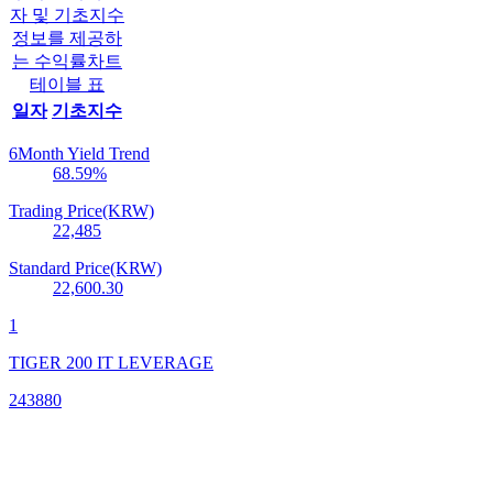
자 및 기초지수
정보를 제공하
는 수익률차트
테이블 표
일자
기초지수
6Month Yield Trend
68.59
%
Trading Price(KRW)
22,485
Standard Price(KRW)
22,600.30
1
TIGER 200 IT LEVERAGE
243880