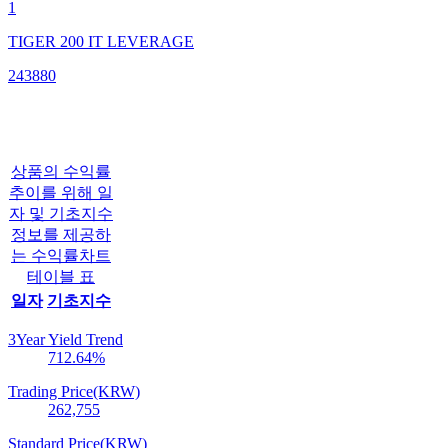
1
TIGER 200 IT LEVERAGE
243880
상품의 수익률
추이를 위해 일
자 및 기초지수
정보를 제공하
는 수익률차트
테이블 표
일자
기초지수
3Year Yield Trend
712.64
%
Trading Price(KRW)
262,755
Standard Price(KRW)