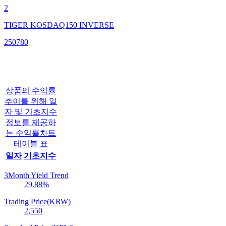
2
TIGER KOSDAQ150 INVERSE
250780
상품의 수익률
추이를 위해 일
자 및 기초지수
정보를 제공하
는 수익률차트
테이블 표
일자
기초지수
3Month Yield Trend
29.88
%
Trading Price(KRW)
2,550