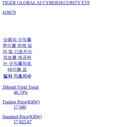
TIGER GLOBAL AI CYBERSECURITY ETF
418670
상품의 수익률
추이를 위해 일
자 및 기초지수
정보를 제공하
는 수익률차트
테이블 표
일자
기초지수
3Month Yield Trend
46.74
%
Trading Price(KRW)
17,680
Standard Price(KRW)
17,825.87