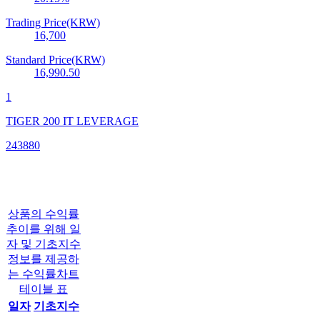
Trading Price(KRW)
16,700
Standard Price(KRW)
16,990.50
1
TIGER 200 IT LEVERAGE
243880
상품의 수익률
추이를 위해 일
자 및 기초지수
정보를 제공하
는 수익률차트
테이블 표
일자
기초지수