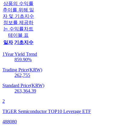
상품의 수익률
추이를 위해 일
자 및 기초지수
정보를 제공하
는 수익률차트
테이블 표
일자
기초지수
1Year Yield Trend
859.90
%
Trading Price(KRW)
262,755
Standard Price(KRW)
263,364.39
2
TIGER Semiconductor TOP10 Leverage ETF
488080