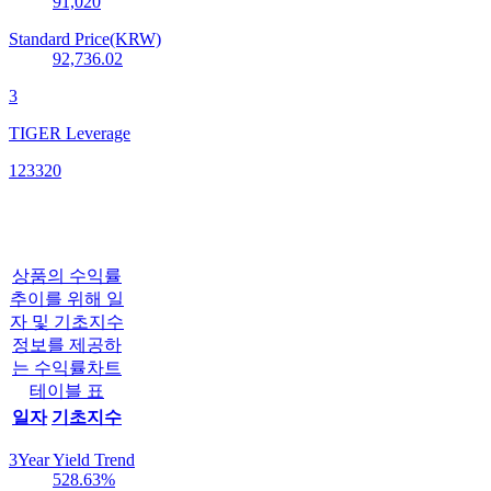
91,020
Standard Price(KRW)
92,736.02
3
TIGER Leverage
123320
상품의 수익률
추이를 위해 일
자 및 기초지수
정보를 제공하
는 수익률차트
테이블 표
일자
기초지수
3Year Yield Trend
528.63
%