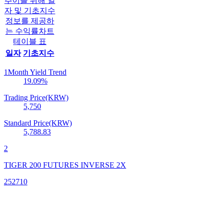
추이를 위해 일
자 및 기초지수
정보를 제공하
는 수익률차트
테이블 표
일자
기초지수
1Month Yield Trend
19.09
%
Trading Price(KRW)
5,750
Standard Price(KRW)
5,788.83
2
TIGER 200 FUTURES INVERSE 2X
252710