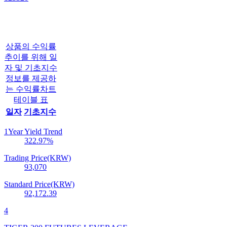
상품의 수익률
추이를 위해 일
자 및 기초지수
정보를 제공하
는 수익률차트
테이블 표
일자
기초지수
1Year Yield Trend
322.97
%
Trading Price(KRW)
93,070
Standard Price(KRW)
92,172.39
4