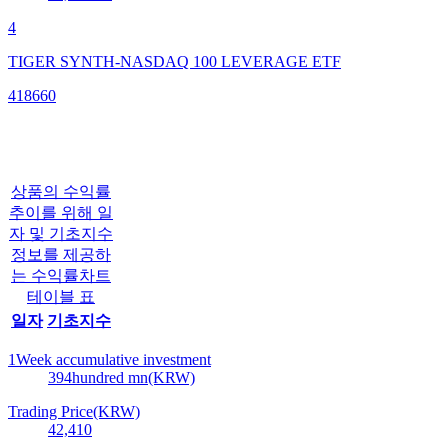
4
TIGER SYNTH-NASDAQ 100 LEVERAGE ETF
418660
상품의 수익률
추이를 위해 일
자 및 기초지수
정보를 제공하
는 수익률차트
테이블 표
일자
기초지수
1Week accumulative investment
394
hundred mn(KRW)
Trading Price(KRW)
42,410