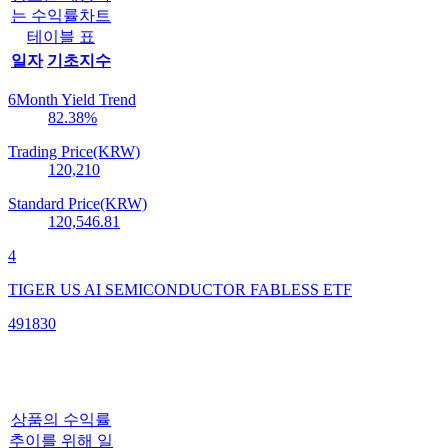
는 수익률차트
테이블 표
일자
기초지수
6Month Yield Trend
82.38
%
Trading Price(KRW)
120,210
Standard Price(KRW)
120,546.81
4
TIGER US AI SEMICONDUCTOR FABLESS ETF
491830
상품의 수익률
추이를 위해 일