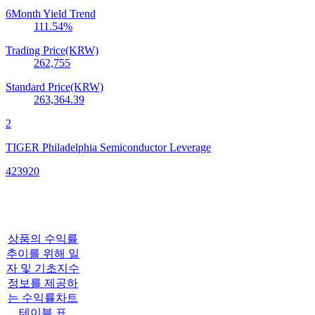
6Month Yield Trend
111.54
%
Trading Price(KRW)
262,755
Standard Price(KRW)
263,364.39
2
TIGER Philadelphia Semiconductor Leverage
423920
상품의 수익률
추이를 위해 일
자 및 기초지수
정보를 제공하
는 수익률차트
테이블 표