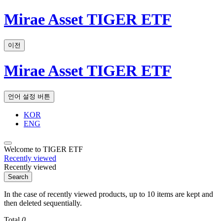
Mirae Asset TIGER ETF
이전
Mirae Asset TIGER ETF
언어 설정 버튼
KOR
ENG
Welcome to TIGER ETF
Recently viewed
Recently viewed
Search
In the case of recently viewed products, up to 10 items are kept and
then deleted sequentially.
Total
0