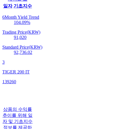
일자
기초지수
6Month Yield Trend
104.09
%
Trading Price(KRW)
91,020
Standard Price(KRW)
92,736.02
3
TIGER 200 IT
139260
상품의 수익률
추이를 위해 일
자 및 기초지수
정보를 제공하