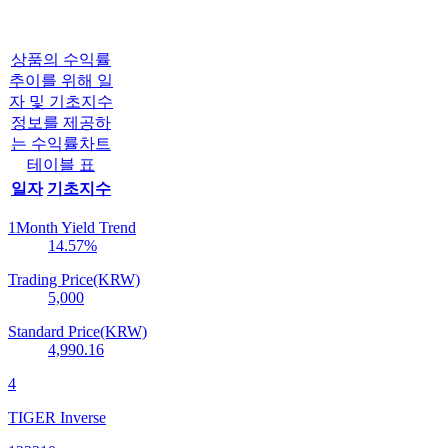
상품의 수익률
추이를 위해 일
자 및 기초지수
정보를 제공하
는 수익률차트
테이블 표
일자
기초지수
1Month Yield Trend
14.57
%
Trading Price(KRW)
5,000
Standard Price(KRW)
4,990.16
4
TIGER Inverse