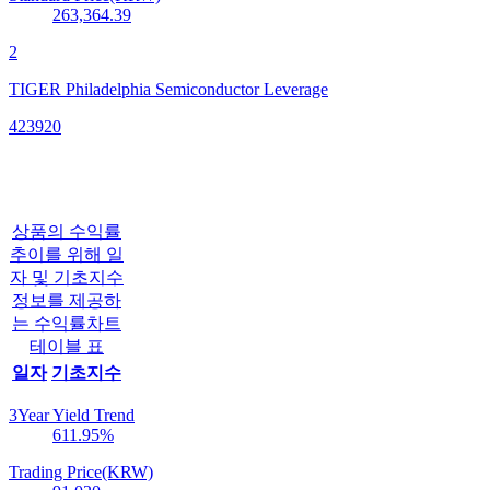
263,364.39
2
TIGER Philadelphia Semiconductor Leverage
423920
상품의 수익률
추이를 위해 일
자 및 기초지수
정보를 제공하
는 수익률차트
테이블 표
일자
기초지수
3Year Yield Trend
611.95
%
Trading Price(KRW)