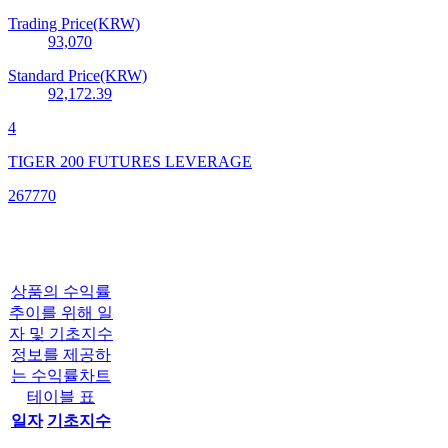
Trading Price(KRW)
93,070
Standard Price(KRW)
92,172.39
4
TIGER 200 FUTURES LEVERAGE
267770
상품의 수익률
추이를 위해 일
자 및 기초지수
정보를 제공하
는 수익률차트
테이블 표
일자
기초지수