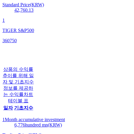
Standard Price(KRW)
42,760.13
1
TIGER S&P500
360750
상품의 수익률
추이를 위해 일
자 및 기초지수
정보를 제공하
는 수익률차트
테이블 표
일자
기초지수
1Month accumulative investment
6,776
hundred mn(KRW)