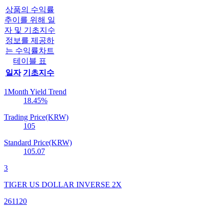
상품의 수익률
추이를 위해 일
자 및 기초지수
정보를 제공하
는 수익률차트
테이블 표
일자
기초지수
1Month Yield Trend
18.45
%
Trading Price(KRW)
105
Standard Price(KRW)
105.07
3
TIGER US DOLLAR INVERSE 2X
261120