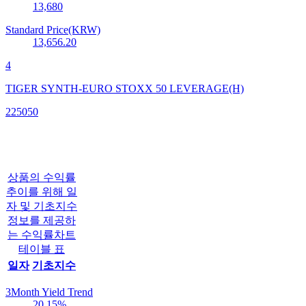
13,680
Standard Price(KRW)
13,656.20
4
TIGER SYNTH-EURO STOXX 50 LEVERAGE(H)
225050
상품의 수익률
추이를 위해 일
자 및 기초지수
정보를 제공하
는 수익률차트
테이블 표
일자
기초지수
3Month Yield Trend
20.15
%