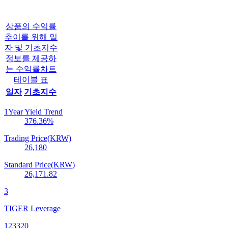
상품의 수익률
추이를 위해 일
자 및 기초지수
정보를 제공하
는 수익률차트
테이블 표
일자
기초지수
1Year Yield Trend
376.36
%
Trading Price(KRW)
26,180
Standard Price(KRW)
26,171.82
3
TIGER Leverage
123320