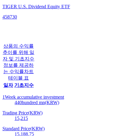
TIGER U.S. Dividend Equity ETF
458730
상품의 수익률
추이를 위해 일
자 및 기초지수
정보를 제공하
는 수익률차트
테이블 표
일자
기초지수
1Week accumulative investment
440
hundred mn(KRW)
Trading Price(KRW)
15,215
Standard Price(KRW)
15,188.75