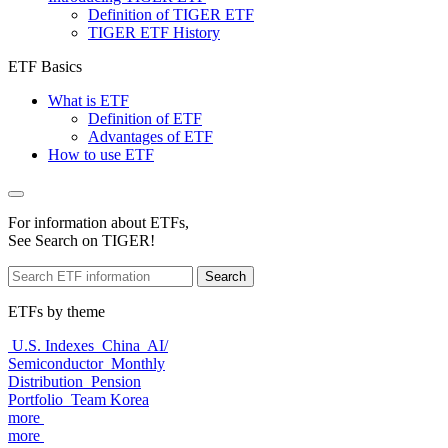
Definition of TIGER ETF
TIGER ETF History
ETF Basics
What is ETF
Definition of ETF
Advantages of ETF
How to use ETF
For information about ETFs,
See Search on TIGER!
Search
ETFs by theme
U.S. Indexes
China
AI/
Semiconductor
Monthly
Distribution
Pension
Portfolio
Team Korea
more
more