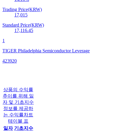
Trading Price(KRW)
17,015
Standard Price(KRW)
17,116.45
1
TIGER Philadelphia Semiconductor Leverage
423920
상품의 수익률
추이를 위해 일
자 및 기초지수
정보를 제공하
는 수익률차트
테이블 표
일자
기초지수