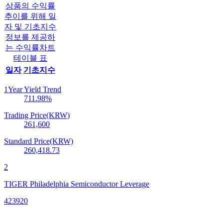
상품의 수익률
추이를 위해 일
자 및 기초지수
정보를 제공하
는 수익률차트
테이블 표
일자
기초지수
1Year Yield Trend
711.98
%
Trading Price(KRW)
261,600
Standard Price(KRW)
260,418.73
2
TIGER Philadelphia Semiconductor Leverage
423920