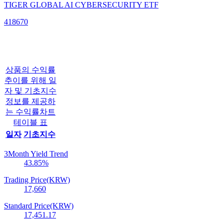
TIGER GLOBAL AI CYBERSECURITY ETF
418670
상품의 수익률
추이를 위해 일
자 및 기초지수
정보를 제공하
는 수익률차트
테이블 표
일자
기초지수
3Month Yield Trend
43.85
%
Trading Price(KRW)
17,660
Standard Price(KRW)
17,451.17