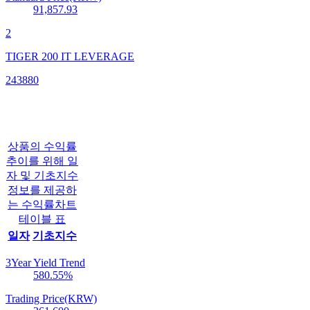
91,857.93
2
TIGER 200 IT LEVERAGE
243880
상품의 수익률
추이를 위해 일
자 및 기초지수
정보를 제공하
는 수익률차트
테이블 표
일자
기초지수
3Year Yield Trend
580.55
%
Trading Price(KRW)