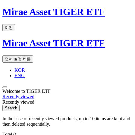
Mirae Asset TIGER ETF
이전
Mirae Asset TIGER ETF
언어 설정 버튼
KOR
ENG
Welcome to TIGER ETF
Recently viewed
Recently viewed
Search
In the case of recently viewed products, up to 10 items are kept and
then deleted sequentially.
Total
0