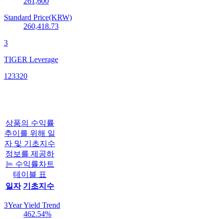
261,600
Standard Price(KRW)
260,418.73
3
TIGER Leverage
123320
상품의 수익률
추이를 위해 일
자 및 기초지수
정보를 제공하
는 수익률차트
테이블 표
일자
기초지수
3Year Yield Trend
462.54
%