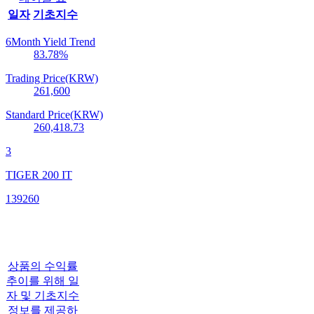
일자
기초지수
6Month Yield Trend
83.78
%
Trading Price(KRW)
261,600
Standard Price(KRW)
260,418.73
3
TIGER 200 IT
139260
상품의 수익률
추이를 위해 일
자 및 기초지수
정보를 제공하