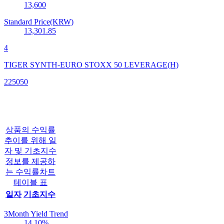
13,600
Standard Price(KRW)
13,301.85
4
TIGER SYNTH-EURO STOXX 50 LEVERAGE(H)
225050
상품의 수익률
추이를 위해 일
자 및 기초지수
정보를 제공하
는 수익률차트
테이블 표
일자
기초지수
3Month Yield Trend
14.10
%