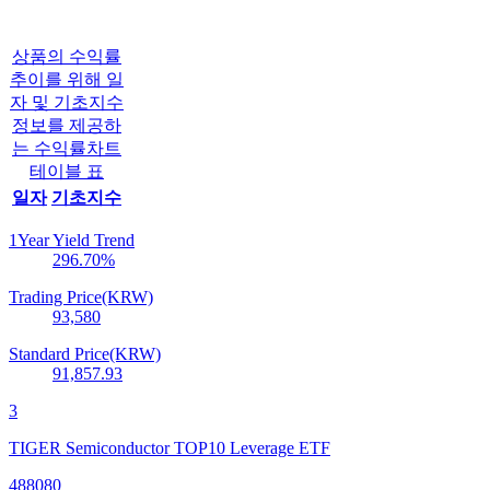
상품의 수익률
추이를 위해 일
자 및 기초지수
정보를 제공하
는 수익률차트
테이블 표
일자
기초지수
1Year Yield Trend
296.70
%
Trading Price(KRW)
93,580
Standard Price(KRW)
91,857.93
3
TIGER Semiconductor TOP10 Leverage ETF
488080