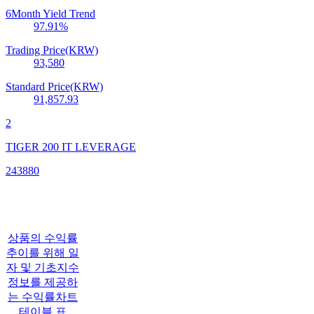
6Month Yield Trend
97.91
%
Trading Price(KRW)
93,580
Standard Price(KRW)
91,857.93
2
TIGER 200 IT LEVERAGE
243880
상품의 수익률
추이를 위해 일
자 및 기초지수
정보를 제공하
는 수익률차트
테이블 표