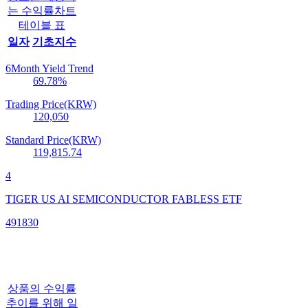
는 수익률차트
테이블 표
일자
기초지수
6Month Yield Trend
69.78
%
Trading Price(KRW)
120,050
Standard Price(KRW)
119,815.74
4
TIGER US AI SEMICONDUCTOR FABLESS ETF
491830
상품의 수익률
추이를 위해 일