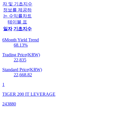
자 및 기초지수
정보를 제공하
는 수익률차트
테이블 표
일자
기초지수
6Month Yield Trend
68.13
%
Trading Price(KRW)
22,835
Standard Price(KRW)
22,668.82
1
TIGER 200 IT LEVERAGE
243880