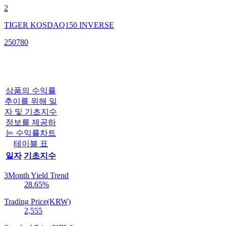
2
TIGER KOSDAQ150 INVERSE
250780
상품의 수익률
추이를 위해 일
자 및 기초지수
정보를 제공하
는 수익률차트
테이블 표
일자
기초지수
3Month Yield Trend
28.65
%
Trading Price(KRW)
2,555