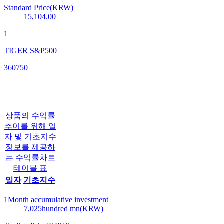
Standard Price(KRW)
15,104.00
1
TIGER S&P500
360750
상품의 수익률
추이를 위해 일
자 및 기초지수
정보를 제공하
는 수익률차트
테이블 표
일자
기초지수
1Month accumulative investment
7,025
hundred mn(KRW)