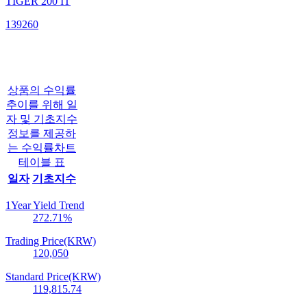
TIGER 200 IT
139260
상품의 수익률
추이를 위해 일
자 및 기초지수
정보를 제공하
는 수익률차트
테이블 표
일자
기초지수
1Year Yield Trend
272.71
%
Trading Price(KRW)
120,050
Standard Price(KRW)
119,815.74