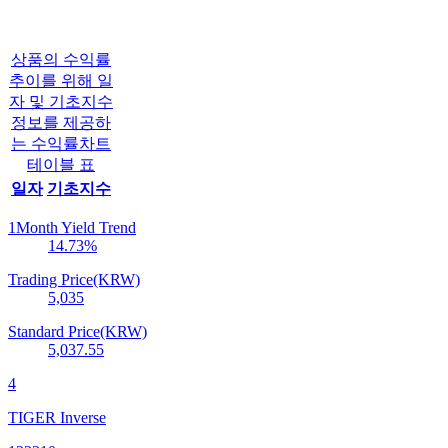
상품의 수익률
추이를 위해 일
자 및 기초지수
정보를 제공하
는 수익률차트
테이블 표
일자
기초지수
1Month Yield Trend
14.73
%
Trading Price(KRW)
5,035
Standard Price(KRW)
5,037.55
4
TIGER Inverse