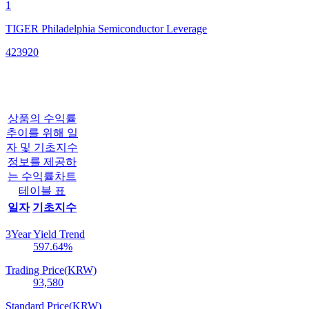
1
TIGER Philadelphia Semiconductor Leverage
423920
상품의 수익률
추이를 위해 일
자 및 기초지수
정보를 제공하
는 수익률차트
테이블 표
일자
기초지수
3Year Yield Trend
597.64
%
Trading Price(KRW)
93,580
Standard Price(KRW)