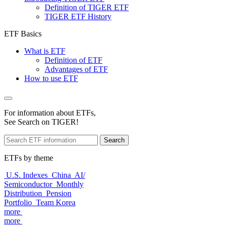
Definition of TIGER ETF
TIGER ETF History
ETF Basics
What is ETF
Definition of ETF
Advantages of ETF
How to use ETF
For information about ETFs,
See Search on TIGER!
Search
ETFs by theme
U.S. Indexes
China
AI/
Semiconductor
Monthly
Distribution
Pension
Portfolio
Team Korea
more
more