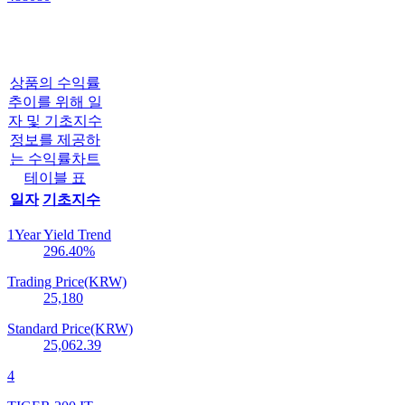
상품의 수익률
추이를 위해 일
자 및 기초지수
정보를 제공하
는 수익률차트
테이블 표
일자
기초지수
1Year Yield Trend
296.40
%
Trading Price(KRW)
25,180
Standard Price(KRW)
25,062.39
4