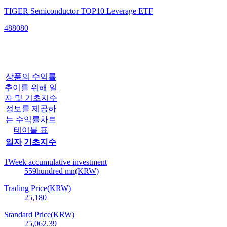
TIGER Semiconductor TOP10 Leverage ETF
488080
상품의 수익률
추이를 위해 일
자 및 기초지수
정보를 제공하
는 수익률차트
테이블 표
일자
기초지수
1Week accumulative investment
559
hundred mn(KRW)
Trading Price(KRW)
25,180
Standard Price(KRW)
25,062.39