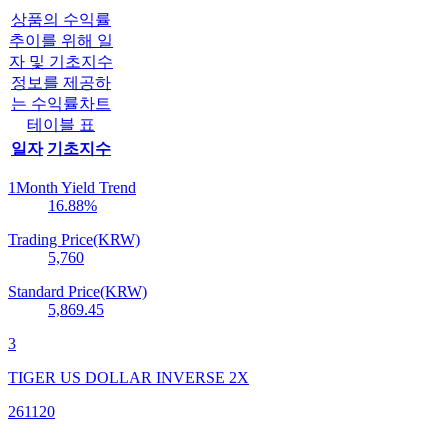
상품의 수익률
추이를 위해 일
자 및 기초지수
정보를 제공하
는 수익률차트
테이블 표
일자
기초지수
1Month Yield Trend
16.88
%
Trading Price(KRW)
5,760
Standard Price(KRW)
5,869.45
3
TIGER US DOLLAR INVERSE 2X
261120