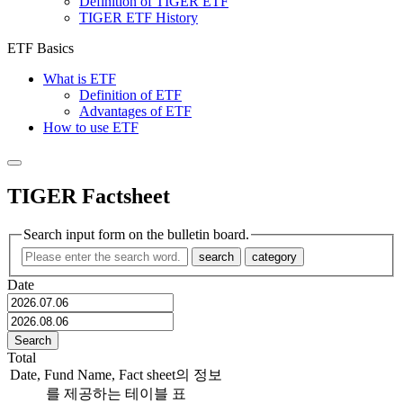
Definition of TIGER ETF
TIGER ETF History
ETF Basics
What is ETF
Definition of ETF
Advantages of ETF
How to use ETF
TIGER Factsheet
Search input form on the bulletin board.
search
category
Date
Search
Total
Date, Fund Name, Fact sheet의 정보
를 제공하는 테이블 표