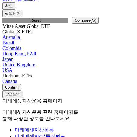
확인
팝업닫기
Reset
Compare(
/
3
)
Mirae Asset Global ETF
Global X ETFs
Australia
Brazil
Colombia
Hong Kong SAR
Japan
United Kingdom
USA
Horizons ETFs
Canada
Confirm
팝업닫기
미래에셋자산운용 홈페이지
미래에셋자산운용 관련 홈페이지를
통해 다양한 정보를 만나보세요
미래에셋자산운용
미래에셋AP부동산펀드