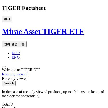
TIGER Factsheet
이전
Mirae Asset TIGER ETF
언어 설정 버튼
KOR
ENG
Welcome to TIGER ETF
Recently viewed
Recently viewed
Search
In the case of recently viewed products, up to 10 items are kept and
then deleted sequentially.
Total
0