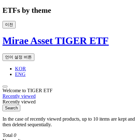
ETFs by theme
이전
Mirae Asset TIGER ETF
언어 설정 버튼
KOR
ENG
Welcome to TIGER ETF
Recently viewed
Recently viewed
Search
In the case of recently viewed products, up to 10 items are kept and
then deleted sequentially.
Total
0