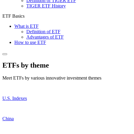
Definition of TIGER ETF
TIGER ETF History
ETF Basics
What is ETF
Definition of ETF
Advantages of ETF
How to use ETF
ETFs by theme
Meet ETFs by various innovative investment themes
U.S. Indexes
China