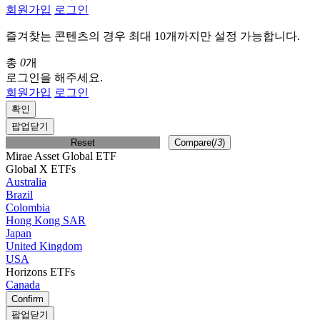
회원가입
로그인
즐겨찾는 콘텐츠의 경우 최대 10개까지만 설정 가능합니다.
총
0
개
로그인을 해주세요.
회원가입
로그인
확인
팝업닫기
Reset
Compare(
/
3
)
Mirae Asset Global ETF
Global X ETFs
Australia
Brazil
Colombia
Hong Kong SAR
Japan
United Kingdom
USA
Horizons ETFs
Canada
Confirm
팝업닫기