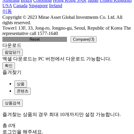
Australia
Brazil
Colombia
Hong Kong SAR
Japan
United Kingdom
USA
Canada
Singapore
Ireland
이동
Copyright © 2023 Mirae Asset Global Investments Co. Ltd. All
rights reserved.
Tower1 13F, 33, Jong-ro, Jongno-gu, Seoul, Republic of Korea The
representative call 1577-1640
Reset
Compare(
/
3
)
다운로드
팝업닫기
엑셀 다운로드는 PC 버전에서 다운로드 가능합니다.
확인
즐겨찾기
상품
콘텐츠
상품검색
즐겨찾는 상품의 경우 최대 10개까지만 설정 가능합니다.
총
0
개
로그인을 해주세요.