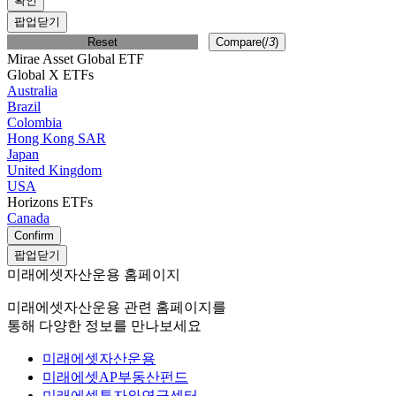
확인
팝업닫기
Reset
Compare(
/
3
)
Mirae Asset Global ETF
Global X ETFs
Australia
Brazil
Colombia
Hong Kong SAR
Japan
United Kingdom
USA
Horizons ETFs
Canada
Confirm
팝업닫기
미래에셋자산운용 홈페이지
미래에셋자산운용 관련 홈페이지를
통해 다양한 정보를 만나보세요
미래에셋자산운용
미래에셋AP부동산펀드
미래에셋투자와연금센터