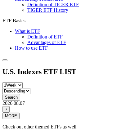
Definition of TIGER ETF
TIGER ETF History
ETF Basics
What is ETF
Definition of ETF
Advantages of ETF
How to use ETF
U.S. Indexes ETF LIST
Search
2026.08.07
?
MORE
Check out other themed ETFs as well