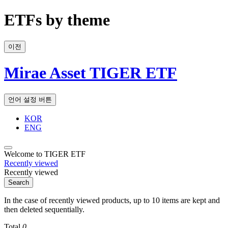
ETFs by theme
이전
Mirae Asset TIGER ETF
언어 설정 버튼
KOR
ENG
Welcome to TIGER ETF
Recently viewed
Recently viewed
Search
In the case of recently viewed products, up to 10 items are kept and
then deleted sequentially.
Total
0