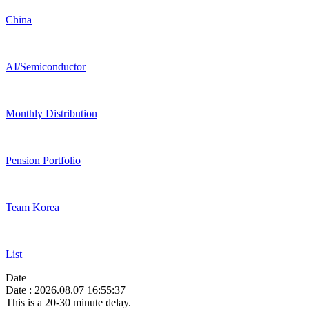
China
AI/Semiconductor
Monthly Distribution
Pension Portfolio
Team Korea
List
Date
Date : 2026.08.07 16:55:37
This is a 20-30 minute delay.