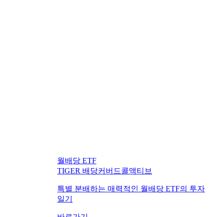
월배당 ETF
TIGER 배당커버드콜액티브
특별 분배하는 매력적인 월배당 ETF의 투자
일기
바로가기