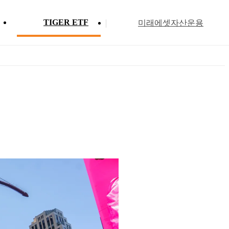
TIGER ETF
미래에셋자산운용
Profile
ETF 분배금 현황
Search
Menu