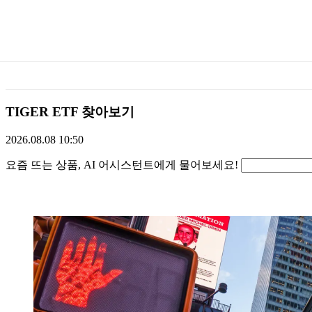
미
래
에
TIGER ETF 찾아보기
셋
2026.08.08 10:50
물어보기
TIGERETF