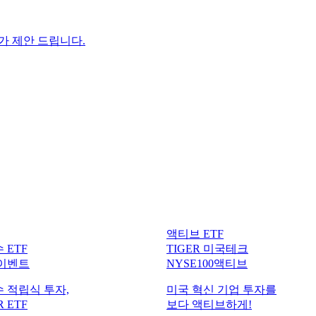
F가 제안 드립니다.
액티브 ETF
 ETF
TIGER 미국테크
 이벤트
NYSE100액티브
 적립식 투자,
미국 혁신 기업 투자를
 ETF
보다 액티브하게!