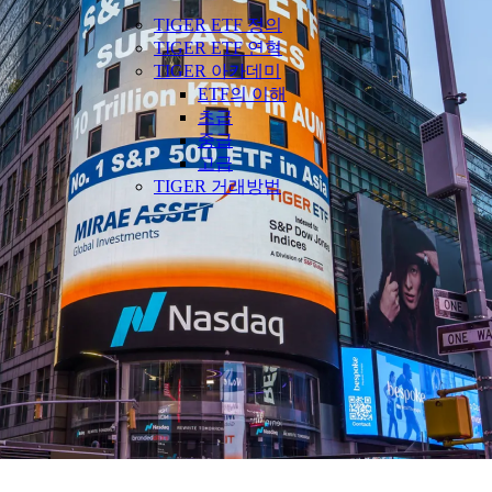
TIGER ETF 정의
TIGER ETF 연혁
TIGER 아카데미
ETF의 이해
초급
중급
고급
TIGER 거래방법