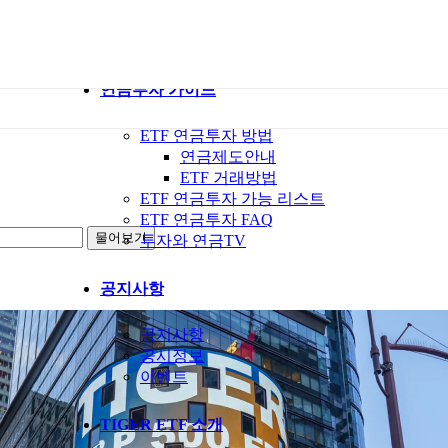
ETF 가이드북
ETF Q&A 모아보기
연금투자 가이드
ETF 연금투자 방법
연금제도안내
ETF 거래방법
ETF 연금투자 가능 리스트
ETF 연금투자 FAQ
투자와 연금TV
공지사항
공지사항
공시정보
이벤트
TIGER ETF 소개