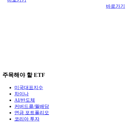
바로가기
주목해야 할 ETF
미국대표지수
차이나
AI/반도체
커버드콜/월배당
연금 포트폴리오
코리아 투자