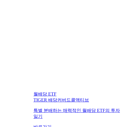
월배당 ETF
TIGER 배당커버드콜액티브
특별 분배하는 매력적인 월배당 ETF의 투자
일기
바로가기