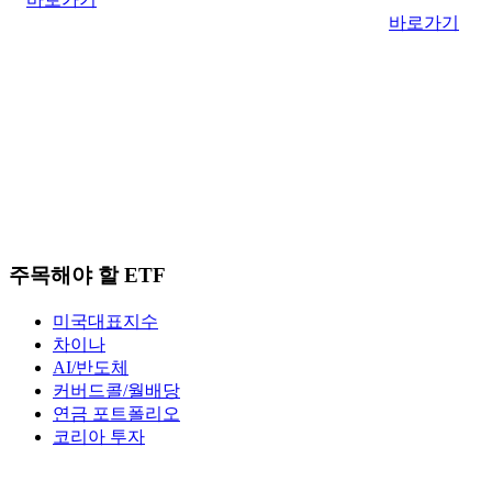
바로가기
주목해야 할 ETF
미국대표지수
차이나
AI/반도체
커버드콜/월배당
연금 포트폴리오
코리아 투자