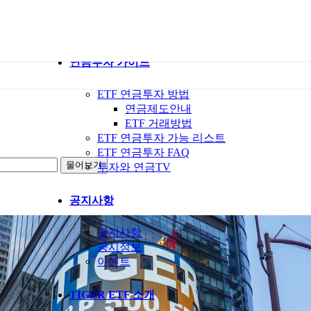
ETF 가이드북
ETF Q&A 모아보기
연금투자 가이드
ETF 연금투자 방법
연금제도안내
ETF 거래방법
ETF 연금투자 가능 리스트
ETF 연금투자 FAQ
투자와 연금TV
공지사항
공지사항
공시정보
이벤트
TIGER ETF 소개