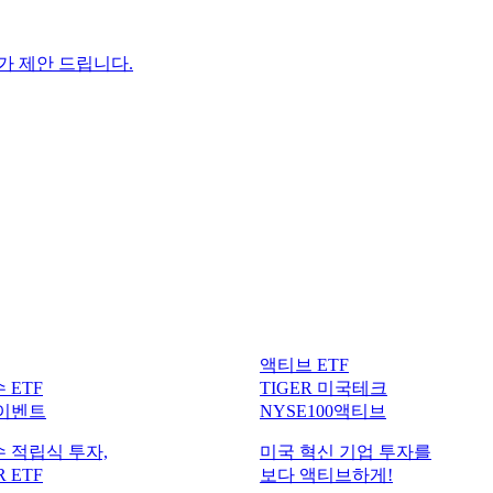
F가 제안 드립니다.
액티브 ETF
 ETF
TIGER 미국테크
 이벤트
NYSE100액티브
 적립식 투자,
미국 혁신 기업 투자를
 ETF
보다 액티브하게!