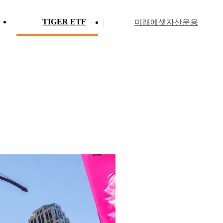
TIGER ETF
미래에셋자산운용
Profile
ETF 분배금 현황
Search
Menu