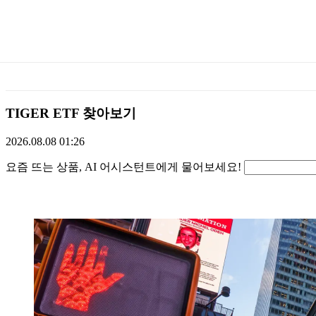
미
래
에
TIGER ETF 찾아보기
셋
2026.08.08 01:26
요즘 뜨는 상
물어보기
TIGERETF