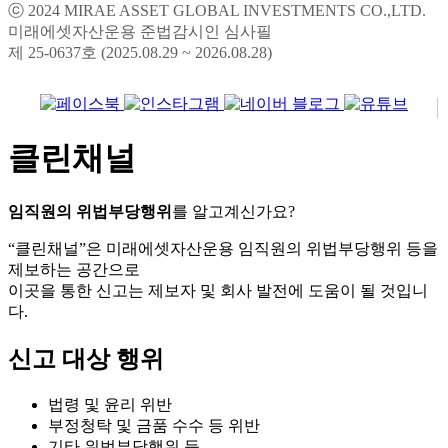
미래에셋자산운용 준법감시인 심사필
제 25-0637호 (2025.08.29 ~ 2026.08.28)
클린채널
임직원의 위법부당행위
를 알고계신가요?
“클린채널”은 미래에셋자산운용 임직원의 위법부당행위 등을
제보하는 공간으로
이곳을 통한 신고는 제보자 및 회사 발전에 도움이 될 것입니
다.
신고 대상 행위
법령 및 윤리 위반
부정청탁 및 금품 수수 등 위반
기타 위법부당행위 등