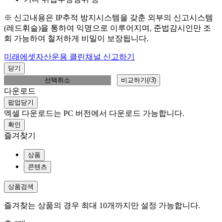
※ 신고내용은 IP추적 방지시스템을 갖춘 외부의 신고시스템
(레드휘슬)을 통하여 익명으로 이루어지며, 준법감시인만 조
회 가능하여 철저하게 비밀이 보장됩니다.
미래에셋자산운용 클린채널 신고하기
닫기
선택취소
비교하기(
/
3
)
다운로드
팝업닫기
엑셀 다운로드는 PC 버전에서 다운로드 가능합니다.
확인
즐겨찾기
상품
콘텐츠
상품검색
즐겨찾는 상품의 경우 최대 10개까지만 설정 가능합니다.
총
0
개