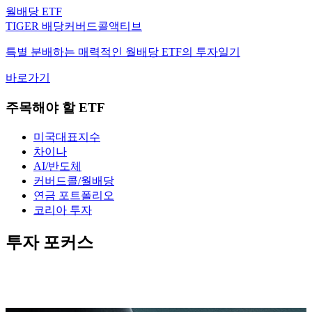
월배당 ETF
TIGER 배당커버드콜액티브
특별 분배하는 매력적인 월배당 ETF의 투자일기
바로가기
주목해야 할 ETF
미국대표지수
차이나
AI/반도체
커버드콜/월배당
연금 포트폴리오
코리아 투자
투자 포커스