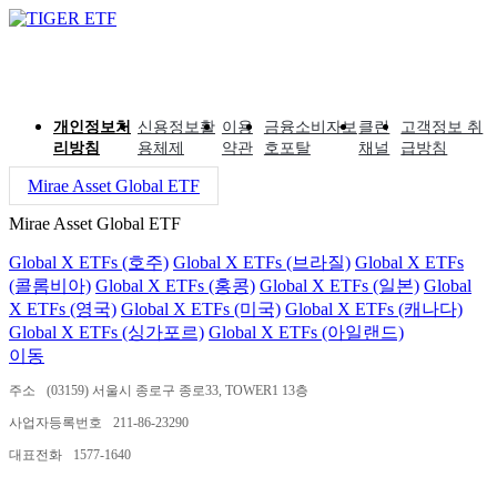
개인정보처
신용정보활
이용
금융소비자보
클린
고객정보 취
리방침
용체제
약관
호포탈
채널
급방침
Mirae Asset Global ETF
Mirae Asset Global ETF
Global X ETFs (호주)
Global X ETFs (브라질)
Global X ETFs
(콜롬비아)
Global X ETFs (홍콩)
Global X ETFs (일본)
Global
X ETFs (영국)
Global X ETFs (미국)
Global X ETFs (캐나다)
Global X ETFs (싱가포르)
Global X ETFs (아일랜드)
이동
주소
(03159) 서울시 종로구 종로33, TOWER1 13층
사업자등록번호
211-86-23290
대표전화
1577-1640