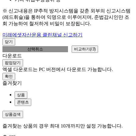
※ 신고내용은 IP추적 방지시스템을 갖춘 외부의 신고시스템
(레드휘슬)을 통하여 익명으로 이루어지며, 준법감시인만 조
회 가능하여 철저하게 비밀이 보장됩니다.
미래에셋자산운용 클린채널 신고하기
닫기
선택취소
비교하기(
/
3
)
다운로드
팝업닫기
엑셀 다운로드는 PC 버전에서 다운로드 가능합니다.
확인
즐겨찾기
상품
콘텐츠
상품검색
즐겨찾는 상품의 경우 최대 10개까지만 설정 가능합니다.