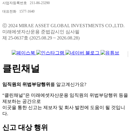
사업자등록번호
211-86-23290
대표전화
1577-1640
ⓒ 2024 MIRAE ASSET GLOBAL INVESTMENTS CO.,LTD.
미래에셋자산운용 준법감시인 심사필
제 25-0637호 (2025.08.29 ~ 2026.08.28)
클린채널
임직원의 위법부당행위
를 알고계신가요?
“클린채널”은 미래에셋자산운용 임직원의 위법부당행위 등을
제보하는 공간으로
이곳을 통한 신고는 제보자 및 회사 발전에 도움이 될 것입니
다.
신고 대상 행위