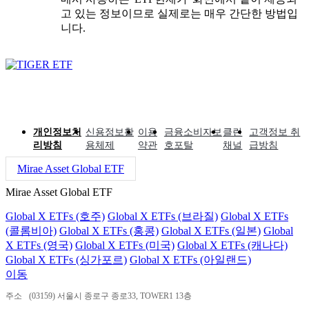
고 있는 정보이므로 실제로는 매우 간단한 방법입
니다.
개인정보처
신용정보활
이용
금융소비자보
클린
고객정보 취
리방침
용체제
약관
호포탈
채널
급방침
Mirae Asset Global ETF
Mirae Asset Global ETF
Global X ETFs (호주)
Global X ETFs (브라질)
Global X ETFs
(콜롬비아)
Global X ETFs (홍콩)
Global X ETFs (일본)
Global
X ETFs (영국)
Global X ETFs (미국)
Global X ETFs (캐나다)
Global X ETFs (싱가포르)
Global X ETFs (아일랜드)
이동
주소
(03159) 서울시 종로구 종로33, TOWER1 13층