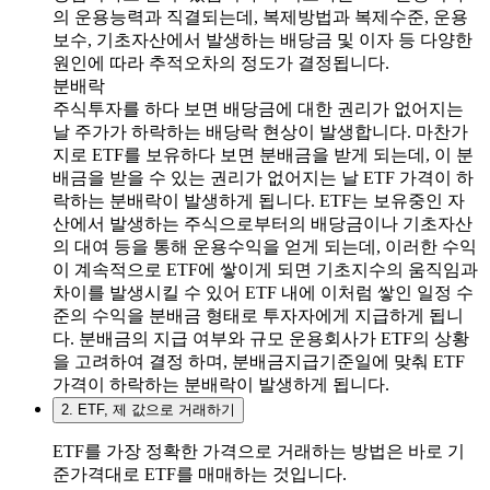
의 운용능력과 직결되는데, 복제방법과 복제수준, 운용
보수, 기초자산에서 발생하는 배당금 및 이자 등 다양한
원인에 따라 추적오차의 정도가 결정됩니다.
분배락
주식투자를 하다 보면 배당금에 대한 권리가 없어지는
날 주가가 하락하는 배당락 현상이 발생합니다. 마찬가
지로 ETF를 보유하다 보면 분배금을 받게 되는데, 이 분
배금을 받을 수 있는 권리가 없어지는 날 ETF 가격이 하
락하는 분배락이 발생하게 됩니다. ETF는 보유중인 자
산에서 발생하는 주식으로부터의 배당금이나 기초자산
의 대여 등을 통해 운용수익을 얻게 되는데, 이러한 수익
이 계속적으로 ETF에 쌓이게 되면 기초지수의 움직임과
차이를 발생시킬 수 있어 ETF 내에 이처럼 쌓인 일정 수
준의 수익을 분배금 형태로 투자자에게 지급하게 됩니
다. 분배금의 지급 여부와 규모 운용회사가 ETF의 상황
을 고려하여 결정 하며, 분배금지급기준일에 맞춰 ETF
가격이 하락하는 분배락이 발생하게 됩니다.
2. ETF, 제 값으로 거래하기
ETF를 가장 정확한 가격으로 거래하는 방법은 바로 기
준가격대로 ETF를 매매하는 것입니다.