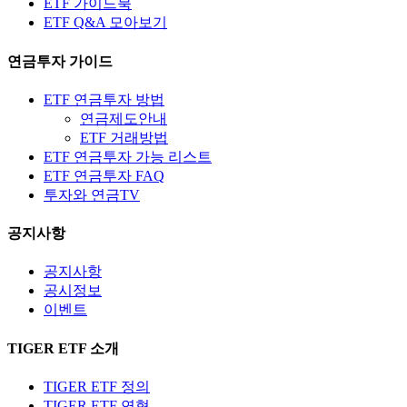
ETF 가이드북
ETF Q&A 모아보기
연금투자 가이드
ETF 연금투자 방법
연금제도안내
ETF 거래방법
ETF 연금투자 가능 리스트
ETF 연금투자 FAQ
투자와 연금TV
공지사항
공지사항
공시정보
이벤트
TIGER ETF 소개
TIGER ETF 정의
TIGER ETF 연혁