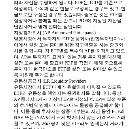
따라 자산을 수령하게 됩니다. PDF는 1CU를 기준으로
작성되며, 주식과 같은 현물로 구성되는 경우도 있고, 현
금으로만 구성된 경우도 있습니다. 중요한 것은 ETF를
설정하거나 환매할 때는 반드시 PDF에 지정된 자산을
납입하거나 받게 된다는 점입니다.
지정참가회사 (AP, Authorized Participants)
발행시장에서 투자자와 ETF운용회사(집합투자업자) 사
이에서 설정 또는 환매를 위한 창구역할을 하는 증권회
사를 말합니다. 각 ETF별로 복수의 AP를 지정하고 있으
며, AP는 투자자의 요청이 있는 경우 투자자를 대신해
설정 또는 환매에 필요한 PDF를 직접 매매해 줌으로써
투자자가 현금만으로 ETF를 설정 또는 환매할 수 있도
록 지원해 주기도 합니다.
유동성공급자 (LP, Liquidity Provider)
유통시장에서 ETF 매매가 원활하게 이뤄질 수 있도록
ETF의 유동성을 책임지는 증권회사를 말합니다. 통상
AP 중에서 1개사 이상이 LP로 지정되며, LP는 일정 수준
의 호가범위 안에서 매수와 매도 물량을 공급해야 합니
다. 이를 통해 투자자는 장중 대부분의 시간 동안 ETF의
NAV 또는 iNAV에서 크게 벗어나지 않는 가격으로 거래
할 수 있으며, 거래량이 낮은 ETF라도 언제든지 거래가