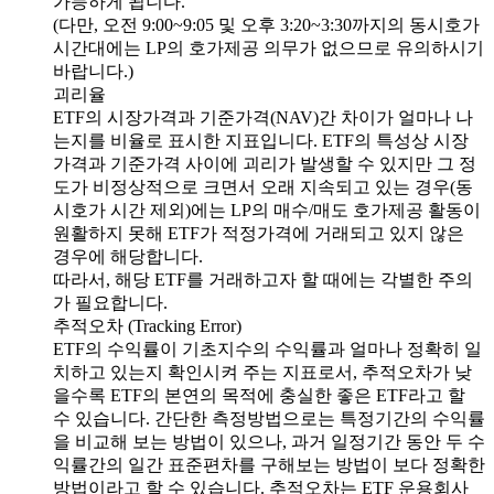
가능하게 됩니다.
(다만, 오전 9:00~9:05 및 오후 3:20~3:30까지의 동시호가
시간대에는 LP의 호가제공 의무가 없으므로 유의하시기
바랍니다.)
괴리율
ETF의 시장가격과 기준가격(NAV)간 차이가 얼마나 나
는지를 비율로 표시한 지표입니다. ETF의 특성상 시장
가격과 기준가격 사이에 괴리가 발생할 수 있지만 그 정
도가 비정상적으로 크면서 오래 지속되고 있는 경우(동
시호가 시간 제외)에는 LP의 매수/매도 호가제공 활동이
원활하지 못해 ETF가 적정가격에 거래되고 있지 않은
경우에 해당합니다.
따라서, 해당 ETF를 거래하고자 할 때에는 각별한 주의
가 필요합니다.
추적오차 (Tracking Error)
ETF의 수익률이 기초지수의 수익률과 얼마나 정확히 일
치하고 있는지 확인시켜 주는 지표로서, 추적오차가 낮
을수록 ETF의 본연의 목적에 충실한 좋은 ETF라고 할
수 있습니다. 간단한 측정방법으로는 특정기간의 수익률
을 비교해 보는 방법이 있으나, 과거 일정기간 동안 두 수
익률간의 일간 표준편차를 구해보는 방법이 보다 정확한
방법이라고 할 수 있습니다. 추적오차는 ETF 운용회사