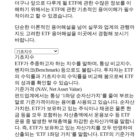
더구나 앞으로 다루게 될 ETF에 관한 수많은 정보를 이
해하기 위해서는 ETF에 관한 기초적인 용어이해가 필수
적이라고 할 수 있겠습니다.
단순한 이론적인 용어해설을 넘어 실무와 업계의 관행까
지도 고려한 ETF 용어해설을 이곳에서 경험해 보시기
바랍니다.
기초지수
ETF가 추종하고자 하는 지수를 말하며, 통상 비교지수,
벤치마크(Benchmark) 등으로도 불립니다. 투자자는 ETF
의 수익률과 기초지수의 수익률을 비교해 봄으로써 ETF
의 성과를 확인할 수 있습니다.
기준가격 (NAV, Net Asset Value)
펀드업계에서는 통상 ‘1좌당 순자산가치’를 줄여 부르는
말로 기준가격이라는 용어를 사용되고 있습니다. 순자산
가치란, ETF가 보유하고 있는 주식이나 채권은 물론 현
금 등을 모두 포함하는 자산총액에서 운용보수 등 ETF
운용 중 발생한 부채총액을 차감한 순자산가액을 말합니
다. 즉, ETF가 보유하고 있는 자산가치를 모두 반영하여
산출되는 ‘ETF 1좌당 가치’를 말합니다. ETF의 기준가격