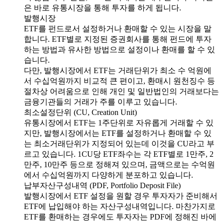
은 바로 유통시장을 통해 투자를 하게 됩니다.
발행시장
ETF를 펀드로서 설정하거나 환매할 수 있는 시장을 말
합니다. ETF별로 지정된 증권회사를 통해 펀드에 투자
하는 방법과 유사한 방법으로 설정이나 환매를 할 수 있
습니다.
다만, 발행시장에서 ETF는 거래단위가 최소 수 억원에
서 수십억원까지 비교적 큰 편이고, 환매시 원천징수 등
절차상 어려움으로 인해 개인 및 일반법인의 거래보다는
금융기관들의 거래가 주를 이루고 있습니다.
최소설정단위 (CU, Creation Unit)
유통시장에서 ETF는 1주단위로 자유롭게 거래할 수 있
지만, 발행시장에서는 ETF를 설정하거나 환매할 수 있
는 최소거래단위가 지정되어 있는데 이것을 CU라고 부
르고 있습니다. 1CU당 ETF좌수는 각 ETF별로 1만주, 2
만주, 10만주 등으로 정해져 있으며, 금액으로는 수억원
에서 수십억원까지 다양하게 분포하고 있습니다.
납부자산구성내역 (PDF, Portfolio Deposit File)
발행시장에서 ETF 설정을 원할 경우 투자자가 준비해서
ETF에 납입해야 하는 자산구성내역입니다. 마찬가지로
ETF를 환매하는 경우에도 투자자는 PDF에 정해진 바에