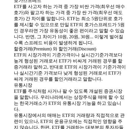
호가스프레드
ETF를 사고자 하는 가격 중 가장 비싼 가격(최우선 매수
호가)와 팔고자 하는 가격 중 가장 싼 가격(최우선 매도
호가) 간 차이를 말합니다. ETF는 최소 5원단위로 호가
를 제시할 수 있으므로 만일 ETF의 호가스프레드가 5원
인 경우라면 가장 유동성이 좋은 편이라고 말할 수 있습
니다. 반면, 그 차이가 10원, 20원, 30원... 이렇게 벌어질
수록 스프레드 비용이 발생하게 됩니다.
할증거래(Premium) 와 할인거래(Discount)
ETF의 시장가격이 기준가격이나 실시간기준가격보다
높게 형성된 거래로서 ETF가 비싸게 거래된 경우를 할
증거래라 말하고, 반대로 ETF의 시장가격이 기준가격이
나 실시간기준 가격보다 낮게 형성된 거래로서 ETF가
싸게 거래된 경우를 할인거래라고 말합니다.
유통시장
ETF를 주식처럼 사거나 팔 수 있도록 개설된 증권시장
을 말합니다. 우리나라에서는 상장주식을 매매 할 수 있
는 한국거래소가 ETF의 유통시장 기능을 하고 있습니
다.
유통시장에서의 매매는 ETF의 거래량과 직접적으로 관
련이 있으나, ETF의 운용규모에는 직접적인 영향을 주
지 않습니다. 한편, ETF를 거래하는 대부분의 투자자들