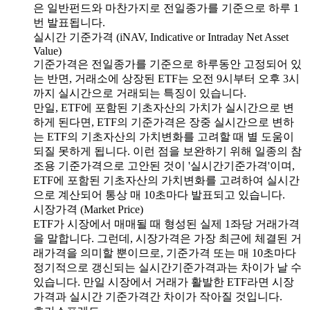
은 일반펀드와 마찬가지로 전일종가를 기준으로 하루 1
번 발표됩니다.
실시간 기준가격 (iNAV, Indicative or Intraday Net Asset
Value)
기준가격은 전일종가를 기준으로 하루동안 고정되어 있
는 반면, 거래소에 상장된 ETF는 오전 9시부터 오후 3시
까지 실시간으로 거래되는 특징이 있습니다.
만일, ETF에 포함된 기초자산의 가치가 실시간으로 변
하게 된다면, ETF의 기준가격은 장중 실시간으로 변하
는 ETF의 기초자산의 가치변화를 고려할 때 별 도움이
되질 못하게 됩니다. 이런 점을 보완하기 위해 일종의 참
조용 기준가격으로 고안된 것이 '실시간기준가격'이며,
ETF에 포함된 기초자산의 가치변화를 고려하여 실시간
으로 계산되어 통상 매 10초마다 발표되고 있습니다.
시장가격 (Market Price)
ETF가 시장에서 매매될 때 형성된 실제 1좌당 거래가격
을 말합니다. 그런데, 시장가격은 가장 최근에 체결된 거
래가격을 의미할 뿐이므로, 기준가격 또는 매 10초마다
정기적으로 갱신되는 실시간기준가격과는 차이가 날 수
있습니다. 만일 시장에서 거래가 활발한 ETF라면 시장
가격과 실시간 기준가격간 차이가 작아질 것입니다.