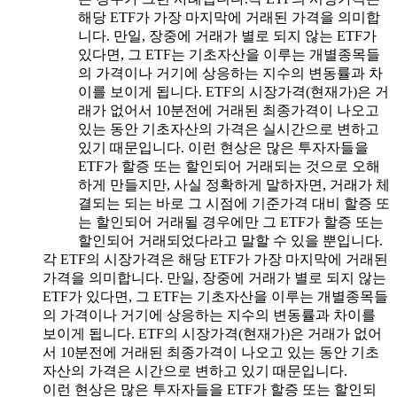
해당 ETF가 가장 마지막에 거래된 가격을 의미합
니다. 만일, 장중에 거래가 별로 되지 않는 ETF가
있다면, 그 ETF는 기초자산을 이루는 개별종목들
의 가격이나 거기에 상응하는 지수의 변동률과 차
이를 보이게 됩니다. ETF의 시장가격(현재가)은 거
래가 없어서 10분전에 거래된 최종가격이 나오고
있는 동안 기초자산의 가격은 실시간으로 변하고
있기 때문입니다. 이런 현상은 많은 투자자들을
ETF가 할증 또는 할인되어 거래되는 것으로 오해
하게 만들지만, 사실 정확하게 말하자면, 거래가 체
결되는 되는 바로 그 시점에 기준가격 대비 할증 또
는 할인되어 거래될 경우에만 그 ETF가 할증 또는
할인되어 거래되었다라고 말할 수 있을 뿐입니다.
각 ETF의 시장가격은 해당 ETF가 가장 마지막에 거래된
가격을 의미합니다. 만일, 장중에 거래가 별로 되지 않는
ETF가 있다면, 그 ETF는 기초자산을 이루는 개별종목들
의 가격이나 거기에 상응하는 지수의 변동률과 차이를
보이게 됩니다. ETF의 시장가격(현재가)은 거래가 없어
서 10분전에 거래된 최종가격이 나오고 있는 동안 기초
자산의 가격은 시간으로 변하고 있기 때문입니다.
이런 현상은 많은 투자자들을 ETF가 할증 또는 할인되