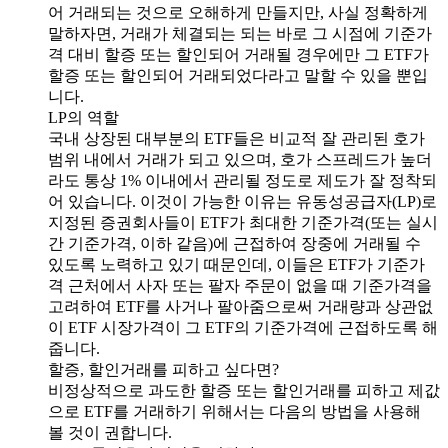
어 거래되는 것으로 오해하게 만들지만, 사실 정확하게
말하자면, 거래가 체결되는 되는 바로 그 시점에 기준가
격 대비 할증 또는 할인되어 거래될 경우에만 그 ETF가
할증 또는 할인되어 거래되었다라고 말할 수 있을 뿐입
니다.
LP의 역할
국내 상장된 대부분의 ETF들은 비교적 잘 관리된 호가
범위 내에서 거래가 되고 있으며, 호가 스프레드가 높더
라도 통상 1% 이내에서 관리될 정도로 제도가 잘 정착되
어 있습니다. 이것이 가능한 이유는 유동성공급자(LP)로
지정된 증권회사들이 ETF가 최대한 기준가격(또는 실시
간 기준가격, 이하 같음)에 근접하여 장중에 거래될 수
있도록 노력하고 있기 때문인데, 이들은 ETF가 기준가
격 근처에서 사자 또는 팔자 주문이 없을 때 기준가격을
고려하여 ETF를 사거나 팔아줌으로써 거래량과 상관없
이 ETF 시장가격이 그 ETF의 기준가격에 근접하도록 해
줍니다.
할증, 할인거래를 피하고 싶다면?
비정상적으로 과도한 할증 또는 할인거래를 피하고 제값
으로 ETF를 거래하기 위해서는 다음의 방법을 사용해
볼 것이 권합니다.