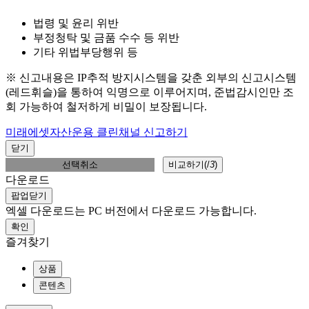
법령 및 윤리 위반
부정청탁 및 금품 수수 등 위반
기타 위법부당행위 등
※ 신고내용은 IP추적 방지시스템을 갖춘 외부의 신고시스템
(레드휘슬)을 통하여 익명으로 이루어지며, 준법감시인만 조
회 가능하여 철저하게 비밀이 보장됩니다.
미래에셋자산운용 클린채널 신고하기
닫기
선택취소
비교하기(
/
3
)
다운로드
팝업닫기
엑셀 다운로드는 PC 버전에서 다운로드 가능합니다.
확인
즐겨찾기
상품
콘텐츠