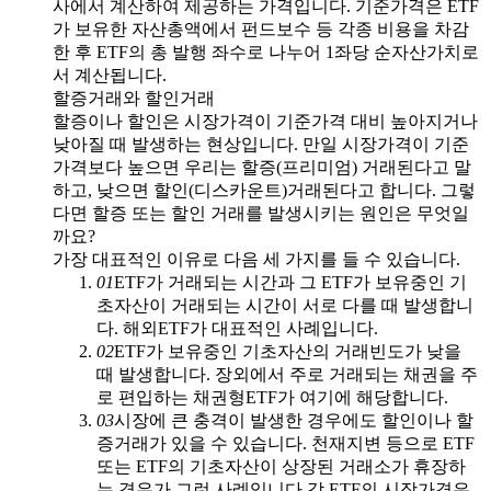
사에서 계산하여 제공하는 가격입니다. 기준가격은 ETF
가 보유한 자산총액에서 펀드보수 등 각종 비용을 차감
한 후 ETF의 총 발행 좌수로 나누어 1좌당 순자산가치로
서 계산됩니다.
할증거래와 할인거래
할증이나 할인은 시장가격이 기준가격 대비 높아지거나
낮아질 때 발생하는 현상입니다. 만일 시장가격이 기준
가격보다 높으면 우리는 할증(프리미엄) 거래된다고 말
하고, 낮으면 할인(디스카운트)거래된다고 합니다. 그렇
다면 할증 또는 할인 거래를 발생시키는 원인은 무엇일
까요?
가장 대표적인 이유로 다음 세 가지를 들 수 있습니다.
01
ETF가 거래되는 시간과 그 ETF가 보유중인 기
초자산이 거래되는 시간이 서로 다를 때 발생합니
다. 해외ETF가 대표적인 사례입니다.
02
ETF가 보유중인 기초자산의 거래빈도가 낮을
때 발생합니다. 장외에서 주로 거래되는 채권을 주
로 편입하는 채권형ETF가 여기에 해당합니다.
03
시장에 큰 충격이 발생한 경우에도 할인이나 할
증거래가 있을 수 있습니다. 천재지변 등으로 ETF
또는 ETF의 기초자산이 상장된 거래소가 휴장하
는 경우가 그런 사례입니다.각 ETF의 시장가격은