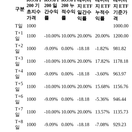
200 기
200 일
200 누
지 ETF
지 ETF
지 ETF
구분
초지수
간수익
적수익
일간수
누적수
기준가
가격
률
률
익률
익률
격
T일
1000
1000.00
T+1
1100
-10.00%
10.00%
20.00%
20.00%
1200.00
일
T+2
1000
-9.09%
0.00%
-18.18
-1.82%
981.82
일
T+3
1100
-10.00%
10.00%
20.00%
17.82%
1178.18
일
T+4
1000
-9.09%
0.00%
-18.18
-3.60%
963.97
일
T+5
1100
-10.00%
10.00%
20.00%
15.68%
1156.76
일
T+6
1000
-9.09%
0.00%
-18.18
-5.36%
946.44
일
T+7
1100
-10.00%
10.00%
20.00%
13.57%
1135.73
일
T+8
1000
-9.09%
0.00%
-18.18
-7.08%
929.23
일