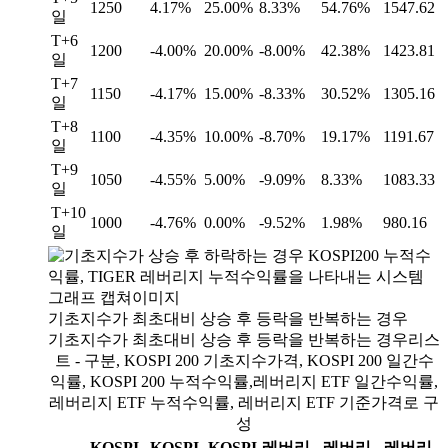
1250
4.17%
25.00%
8.33%
54.76%
1547.62
일
T+6
1200
-4.00%
20.00%
-8.00%
42.38%
1423.81
일
T+7
1150
-4.17%
15.00%
-8.33%
30.52%
1305.16
일
T+8
1100
-4.35%
10.00%
-8.70%
19.17%
1191.67
일
T+9
1050
-4.55%
5.00%
-9.09%
8.33%
1083.33
일
T+10
1000
-4.76%
0.00%
-9.52%
1.98%
980.16
일
기초지수가 최초대비 상승 후 등락을 반복하는 경우
기초지수가 최초대비 상승 후 등락을 반복하는 경우리스
트 - 구분, KOSPI 200 기초지수가격, KOSPI 200 일간수
익률, KOSPI 200 누적수익률,레버리지 ETF 일간수익률,
레버리지 ETF 누적수익률, 레버리지 ETF 기준가격로 구
성
KOSPI
KOSPI
KOSPI
레버리
레버리
레버리