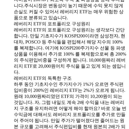
니다.주식시장은 변동성이 높기 때문에 수익 못지 않게
손실도 커질 수 있어서 레버리지 ETF는 매우 위험한 상
품으로 분류되고 있습니다.
레버리지 ETF의 포트폴리오 구성원리
레버리지 ETF의 포트폴리오 구성원리는 생각보다 간단
합니다. 만일 기초지수가 KOSPI200이라면 삼성전자, 현
대차, POSCO 등 주식들을 편입해서 해당 지수의 100%
를 복제합니다. 여기에 KOSPI200주가지수 선물 등 파생
상품을 이용해서 추가로 100% 를 복제함으로써 총 200%
의 주식편입비중을 구성하게 됩니다. 10,000원짜리 레버
리지 ETF로 20,000원어치 주식을 들고 있게 되는 셈입니
다.
레버리지 ETF의 독특한 구조
하루 동안 기초지수인 주가지수가 1%가 오르면 주식편
입비중이 200%인 레버리지 ETF는 2%가 오르게 됩니다.
원래 10,000원짜리였던 ETF의 가격이 10,200원이 되는
것입니다. 자, 그럼 내일도 계속 2배 수익을 내는 레버리
지 구조를 유지하려면 어떻게 해야 할까요? 바로 오늘 번
수익금에 대해서도 레버리지 포트폴리오를 추가로 만들
어 주어야 됩니다. 만일 주가가 떨어졌다면 줄어드는 원
본 규모를 고려해서 주식편입비를 현재 원본의 2배가 되