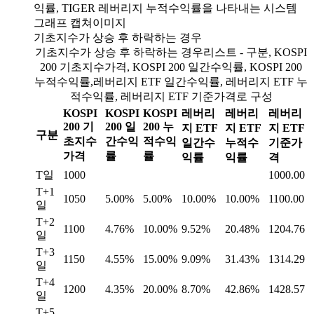
기초지수가 상승 후 하락하는 경우
기초지수가 상승 후 하락하는 경우리스트 - 구분, KOSPI
200 기초지수가격, KOSPI 200 일간수익률, KOSPI 200
누적수익률,레버리지 ETF 일간수익률, 레버리지 ETF 누
적수익률, 레버리지 ETF 기준가격로 구성
KOSPI
KOSPI
KOSPI
레버리
레버리
레버리
200 기
200 일
200 누
지 ETF
지 ETF
지 ETF
구분
초지수
간수익
적수익
일간수
누적수
기준가
가격
률
률
익률
익률
격
T일
1000
1000.00
T+1
1050
5.00%
5.00%
10.00%
10.00%
1100.00
일
T+2
1100
4.76%
10.00%
9.52%
20.48%
1204.76
일
T+3
1150
4.55%
15.00%
9.09%
31.43%
1314.29
일
T+4
1200
4.35%
20.00%
8.70%
42.86%
1428.57
일
T+5