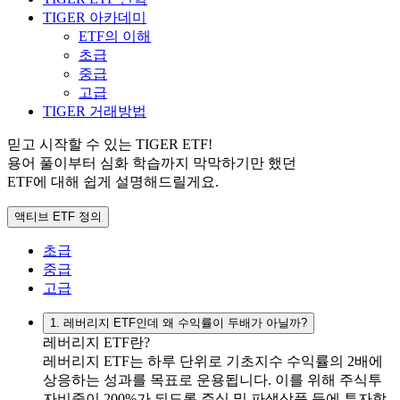
TIGER 아카데미
ETF의 이해
초급
중급
고급
TIGER 거래방법
믿고 시작할 수 있는 TIGER ETF!
용어 풀이부터 심화 학습까지 막막하기만 했던
ETF에 대해 쉽게 설명해드릴게요.
액티브 ETF 정의
초급
중급
고급
1. 레버리지 ETF인데 왜 수익률이 두배가 아닐까?
레버리지 ETF란?
레버리지 ETF는 하루 단위로 기초지수 수익률의 2배에
상응하는 성과를 목표로 운용됩니다. 이를 위해 주식투
자비중이 200%가 되도록 주식 및 파생상품 등에 투자합