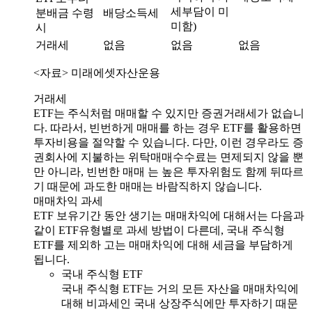
세부담이 미
분배금 수령
배당소득세
미함)
시
거래세
없음
없음
없음
<자료> 미래에셋자산운용
거래세
ETF는 주식처럼 매매할 수 있지만 증권거래세가 없습니
다. 따라서, 빈번하게 매매를 하는 경우 ETF를 활용하면
투자비용을 절약할 수 있습니다. 다만, 이런 경우라도 증
권회사에 지불하는 위탁매매수수료는 면제되지 않을 뿐
만 아니라, 빈번한 매매 는 높은 투자위험도 함께 뒤따르
기 때문에 과도한 매매는 바람직하지 않습니다.
매매차익 과세
ETF 보유기간 동안 생기는 매매차익에 대해서는 다음과
같이 ETF유형별로 과세 방법이 다른데, 국내 주식형
ETF를 제외하 고는 매매차익에 대해 세금을 부담하게
됩니다.
국내 주식형 ETF
국내 주식형 ETF는 거의 모든 자산을 매매차익에
대해 비과세인 국내 상장주식에만 투자하기 때문