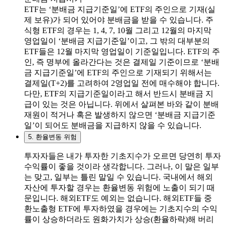
ETF는 ‘분배금 지급기준일’에 ETF의 주인으로 기재(실
제 보유)가 되어 있어야 분배금을 받을 수 있습니다. 주
식형 ETF의 경우는 1, 4, 7, 10월 그리고 12월의 마지막
영업일이 ‘분배금 지급기준일’이고, 그 밖의 대부분의
ETF들은 12월 마지막 영업일이 기준일입니다. ETF의 주
인, 즉 명부에 올라간다는 것은 결제일 기준이므로 ‘분배
금 지급기준일’에 ETF의 주인으로 기재되기 위해서는
결제일(T+2)를 고려하여 2영업일 전에 매수해야 합니다.
다만, ETF의 지급기준일이라고 해서 반드시 분배금 지
급이 있는 것은 아닙니다. 위에서 살펴본 바와 같이 분배
재원이 적거나 혹은 발생하지 않으면 ‘분배금 지급기준
일’이 되어도 분배금을 지급하지 않을 수 있습니다.
5. 환율변동 위험
투자자들은 내가 투자한 기초지수가 오르면 당연히 투자
수익률이 좋을 것이라 생각합니다. 그러나, 이 말은 일부
는 맞고, 일부는 틀린 말일 수 있습니다. 국내에서 해외
자산에 투자할 경우는 환율변동 위험에 노출이 되기 때
문입니다. 해외ETF도 예외는 없습니다. 해외ETF들 중
환노출형 ETF에 투자하였을 경우에는 기초지수의 수익
률이 상승하더라도 원화가치가 상승(환율하락)해 버리