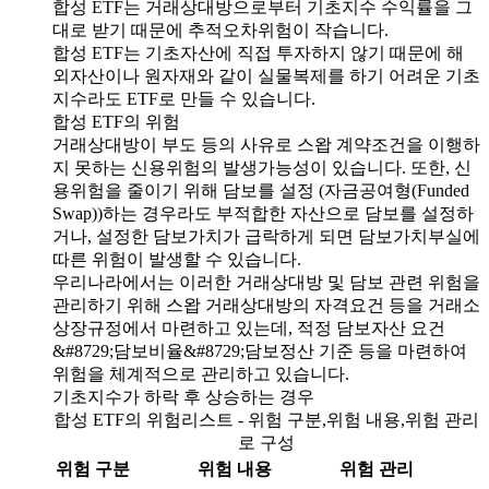
합성 ETF는 거래상대방으로부터 기초지수 수익률을 그
대로 받기 때문에 추적오차위험이 작습니다.
합성 ETF는 기초자산에 직접 투자하지 않기 때문에 해
외자산이나 원자재와 같이 실물복제를 하기 어려운 기초
지수라도 ETF로 만들 수 있습니다.
합성 ETF의 위험
거래상대방이 부도 등의 사유로 스왑 계약조건을 이행하
지 못하는 신용위험의 발생가능성이 있습니다. 또한, 신
용위험을 줄이기 위해 담보를 설정 (자금공여형(Funded
Swap))하는 경우라도 부적합한 자산으로 담보를 설정하
거나, 설정한 담보가치가 급락하게 되면 담보가치부실에
따른 위험이 발생할 수 있습니다.
우리나라에서는 이러한 거래상대방 및 담보 관련 위험을
관리하기 위해 스왑 거래상대방의 자격요건 등을 거래소
상장규정에서 마련하고 있는데, 적정 담보자산 요건
&#8729;담보비율&#8729;담보정산 기준 등을 마련하여
위험을 체계적으로 관리하고 있습니다.
기초지수가 하락 후 상승하는 경우
합성 ETF의 위험리스트 - 위험 구분,위험 내용,위험 관리
로 구성
위험 구분
위험 내용
위험 관리