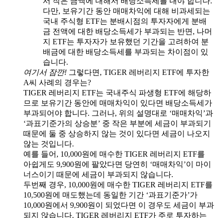
서 작은 금액에 대해서 배당소득세를 내야 합니다.
다만, 보유기간 동안 매매차익에 대해 비과세되는
국내 주식형 ETF는 분배시점의 투자자에게 분배
금 전액에 대한 배당소득세가 부과되는 반면, 나머
지 ETF는 투자자가 보유했던 기간을 고려하여 분
배금에 대한 배당소득세를 부과되는 차이점이 있
습니다.
여기서 잠깐!
그렇다면, TIGER 레버리지 ETF에 투자한
A씨 사례의 경우는?
TIGER 레버리지 ETF는 국내주식 파생형 ETF에 해당하
므로 보유기간 동안에 매매차익이 있다면 배당소득세가
부과되어야 합니다. 그러나, 위의 설명대로 ‘매매차익’과
‘과표기준가의 상승분’ 중 작은 부분에 세금이 부과되기
때문에 둘 중 상승하지 않는 것이 있다면 세금이 나오지
않는 것입니다.
예를 들어, 10,000원에 매수한 TIGER 레버리지 ETF를
아쉽게도 9,900원에 팔았다면 당연히 ‘매매차익’이 마이
너스이기 때문에 세금이 부과되지 않습니다.
두번째 경우, 10,000원에 매수한 TIGER 레버리지 ETF를
10,500원에 매도했는데 동일한 기간 ‘과표기준가’가
10,000원에서 9,900원이 되었다면 이 경우도 세금이 부과
되지 않습니다. TIGER 레버리지 ETF가 주로 투자하는