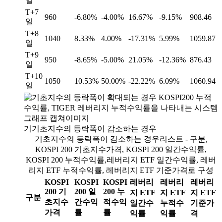
일
T+7
960
-6.80%
-4.00%
16.67%
-9.15%
908.46
일
T+8
1040
8.33%
4.00%
-17.31%
5.99%
1059.87
일
T+9
950
-8.65%
-5.00%
21.05%
-12.36%
876.43
일
T+10
1050
10.53%
50.00%
-22.22%
6.09%
1060.94
일
기기초지수의 등락폭이 감소하는 경우
기초지수의 등락폭이 감소하는 경우리스트 - 구분,
KOSPI 200 기초지수가격, KOSPI 200 일간수익률,
KOSPI 200 누적수익률,레버리지 ETF 일간수익률, 레버
리지 ETF 누적수익률, 레버리지 ETF 기준가격로 구성
KOSPI
KOSPI
KOSPI
레버리
레버리
레버리
200 기
200 일
200 누
지 ETF
지 ETF
지 ETF
구분
초지수
간수익
적수익
일간수
누적수
기준가
가격
률
률
익률
익률
격