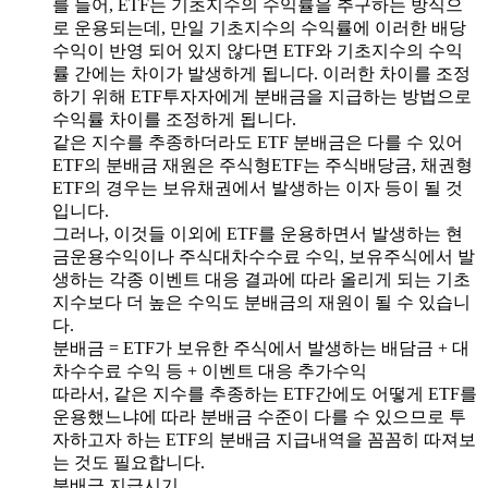
를 들어, ETF는 기초지수의 수익률을 추구하는 방식으
로 운용되는데, 만일 기초지수의 수익률에 이러한 배당
수익이 반영 되어 있지 않다면 ETF와 기초지수의 수익
률 간에는 차이가 발생하게 됩니다. 이러한 차이를 조정
하기 위해 ETF투자자에게 분배금을 지급하는 방법으로
수익률 차이를 조정하게 됩니다.
같은 지수를 추종하더라도 ETF 분배금은 다를 수 있어
ETF의 분배금 재원은 주식형ETF는 주식배당금, 채권형
ETF의 경우는 보유채권에서 발생하는 이자 등이 될 것
입니다.
그러나, 이것들 이외에 ETF를 운용하면서 발생하는 현
금운용수익이나 주식대차수수료 수익, 보유주식에서 발
생하는 각종 이벤트 대응 결과에 따라 올리게 되는 기초
지수보다 더 높은 수익도 분배금의 재원이 될 수 있습니
다.
분배금 = ETF가 보유한 주식에서 발생하는 배담금 + 대
차수수료 수익 등 + 이벤트 대응 추가수익
따라서, 같은 지수를 추종하는 ETF간에도 어떻게 ETF를
운용했느냐에 따라 분배금 수준이 다를 수 있으므로 투
자하고자 하는 ETF의 분배금 지급내역을 꼼꼼히 따져보
는 것도 필요합니다.
분배금 지급시기