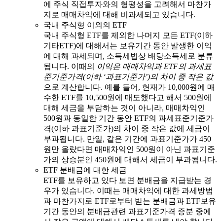
에 주식 직접투자와의 형평성을 고려해서 마찬가
지로 매매차익에 대해 비과세되고 있습니다.
국내 주식형 이외의 ETF
국내 주식형 ETF를 제외한 나머지 모든 ETF(이하
기타ETF)에 대해서는 보유기간 동안 발생한 이익
에 대해 과세되며, 소득세법상 배당소득세로 분류
됩니다. 이때의
이익은 매매차익과 ETF의 과세표
준기준가격(이하 ‘과표기준가’)의 차이 중 작은 값
으로 계산합니다. 예를 들어, 현재가 10,000원에 매
수한 ETF를 10,500원에 매도했다고 해서 500원에
대해 세금을 부담하는 것이 아니라, 매매차익인
500원과 동일한 기간 동안 ETF의 과세표준기준가
격(이하 과표기준가)의 차이 중 작은 값에 세금이
부과됩니다. 만일, 같은 기간에 과표기준가가 450
원만 올랐다면 매매차익인 500원이 아닌 과표기준
가의 상승분인 450원에 대해서 세금이 부과됩니다.
ETF 분배금에 대한 세금
ETF를 보유하고 있다 보면 분배금을 지급받는 경
우가 있습니다. 이때는 매매차익에 대한 과세방법
과 마찬가지로 ETF로부터 받는 분배금과 ETF보유
기간 동안의 분배금관련 과표기준가격 증분 중에