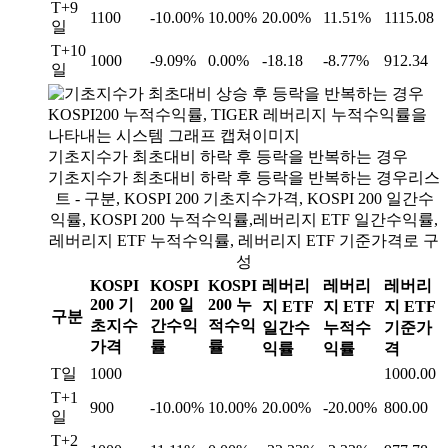
T+9
1100
-10.00%
10.00%
20.00%
11.51%
1115.08
일
T+10
1000
-9.09%
0.00%
-18.18
-8.77%
912.34
일
기초지수가 최초대비 하락 후 등락을 반복하는 경우
기초지수가 최초대비 하락 후 등락을 반복하는 경우리스
트 - 구분, KOSPI 200 기초지수가격, KOSPI 200 일간수
익률, KOSPI 200 누적수익률,레버리지 ETF 일간수익률,
레버리지 ETF 누적수익률, 레버리지 ETF 기준가격로 구
성
KOSPI
KOSPI
KOSPI
레버리
레버리
레버리
200 기
200 일
200 누
지 ETF
지 ETF
지 ETF
구분
초지수
간수익
적수익
일간수
누적수
기준가
가격
률
률
익률
익률
격
T일
1000
1000.00
T+1
900
-10.00%
10.00%
20.00%
-20.00%
800.00
일
T+2