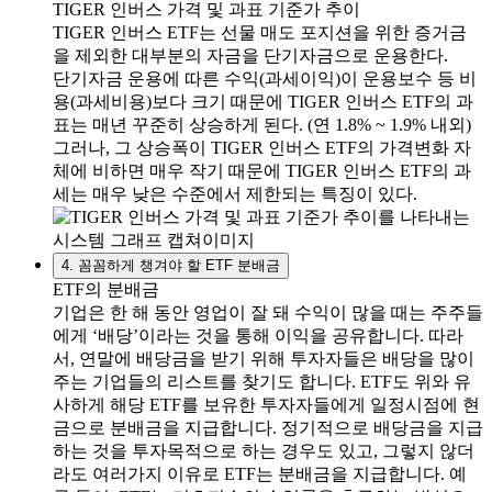
TIGER 인버스 가격 및 과표 기준가 추이
TIGER 인버스 ETF는 선물 매도 포지션을 위한 증거금
을 제외한 대부분의 자금을 단기자금으로 운용한다.
단기자금 운용에 따른 수익(과세이익)이 운용보수 등 비
용(과세비용)보다 크기 때문에 TIGER 인버스 ETF의 과
표는 매년 꾸준히 상승하게 된다. (연 1.8% ~ 1.9% 내외)
그러나, 그 상승폭이 TIGER 인버스 ETF의 가격변화 자
체에 비하면 매우 작기 때문에 TIGER 인버스 ETF의 과
세는 매우 낮은 수준에서 제한되는 특징이 있다.
4. 꼼꼼하게 챙겨야 할 ETF 분배금
ETF의 분배금
기업은 한 해 동안 영업이 잘 돼 수익이 많을 때는 주주들
에게 ‘배당’이라는 것을 통해 이익을 공유합니다. 따라
서, 연말에 배당금을 받기 위해 투자자들은 배당을 많이
주는 기업들의 리스트를 찾기도 합니다. ETF도 위와 유
사하게 해당 ETF를 보유한 투자자들에게 일정시점에 현
금으로 분배금을 지급합니다. 정기적으로 배당금을 지급
하는 것을 투자목적으로 하는 경우도 있고, 그렇지 않더
라도 여러가지 이유로 ETF는 분배금을 지급합니다. 예