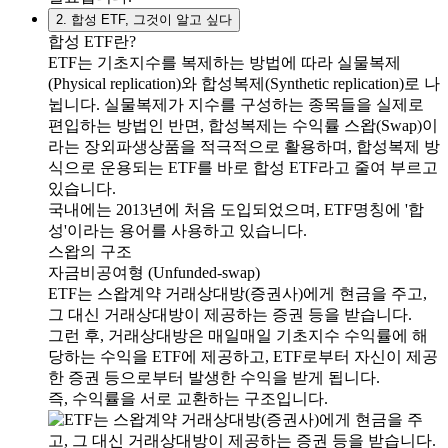
2. 합성 ETF, 그것이 알고 싶다
합성 ETF란?
ETF는 기초지수를 복제하는 방법에 따라 실물복제
(Physical replication)와 합성복제(Synthetic replication)로 나
뉩니다. 실물복제가 지수를 구성하는 종목들을 실제로
편입하는 방법인 반면, 합성복제는 수익률 스왑(Swap)이
라는 장외파생상품을 적극적으로 활용하며, 합성복제 방
식으로 운용되는 ETF를 바로 합성 ETF라고 줄여 부르고
있습니다.
국내에는 2013년에 처음 도입되었으며, ETF명칭에 '합
성'이라는 용어를 사용하고 있습니다.
스왑의 구조
자금비공여형 (Unfunded-swap)
ETF는 스왑계약 거래상대방(증권사)에게 현금을 주고,
그 대신 거래상대방이 제공하는 증권 등을 받습니다.
그런 후, 거래상대방은 매일매일 기초지수 수익률에 해
당하는 수익을 ETF에 제공하고, ETF로부터 자신이 제공
한 증권 등으로부터 발생한 수익을 받게 됩니다.
즉, 수익률을 서로 교환하는 구조입니다.