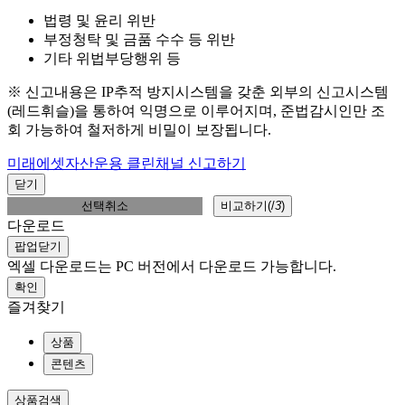
법령 및 윤리 위반
부정청탁 및 금품 수수 등 위반
기타 위법부당행위 등
※ 신고내용은 IP추적 방지시스템을 갖춘 외부의 신고시스템
(레드휘슬)을 통하여 익명으로 이루어지며, 준법감시인만 조
회 가능하여 철저하게 비밀이 보장됩니다.
미래에셋자산운용 클린채널 신고하기
닫기
선택취소
비교하기(
/
3
)
다운로드
팝업닫기
엑셀 다운로드는 PC 버전에서 다운로드 가능합니다.
확인
즐겨찾기
상품
콘텐츠
상품검색