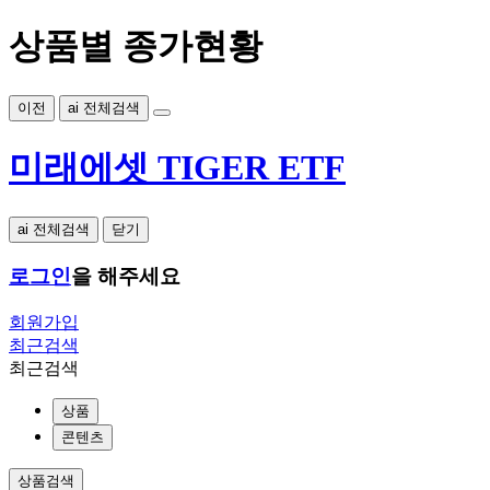
상품별 종가현황
이전
ai 전체검색
미래에셋 TIGER ETF
ai 전체검색
닫기
로그인
을 해주세요
회원가입
최근검색
최근검색
상품
콘텐츠
상품검색