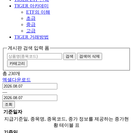
TIGER 아카데미
ETF의 이해
초급
중급
고급
TIGER 거래방법
게시판 검색 입력 폼
검색
검색어 삭제
카테고리
총
230
개
엑셀다운로드
―
조회
기준일자
지급기준일, 종목명, 종목코드, 종가 정보를 제공하는 종가현
황 테이블 표
기준일