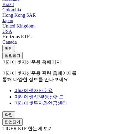
Brazil
Colombia
Hong Kong SAR
Japan
United Kingdom
USA
Horizons ETFs
Canada
확인
팝업닫기
미래에셋자산운용 홈페이지
미래에셋자산운용 관련 홈페이지를
통해 다양한 정보를 만나보세요
미래에셋자산운용
미래에셋AP부동산펀드
미래에셋투자와연금센터
확인
팝업닫기
TIGER ETF 한눈에 보기