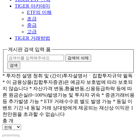
TIGER 아카데미
ETF의 이해
초급
중급
고급
TIGER 거래방법
게시판 검색 입력 폼
검색어 삭제
검색
* 투자전 설명 청취 및 (간이)투자설명서ㆍ집합투자규약 필독
* 이 금융상품(집합투자증권)은 예금자 보호법에 따라 보호되
지 않습니다 * 자산가격 변동,환율변동,신용등급하락 등에 따
른 원금손실(0~100%)발생가능 및 투자자 귀속 * 증권거래비용
등 추가발생 가능 * ETF 거래수수료 별도 발생 가능 * 동일 이
벤트 기간 내 동일 거래 상대방에게 제공되는 재산상 이익은 1
천만원을 초과할 수 없습니다
총
개