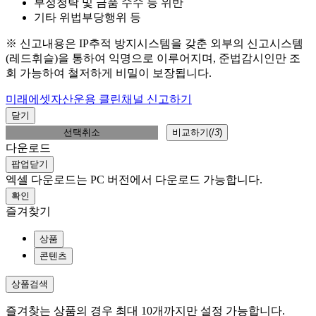
부정청탁 및 금품 수수 등 위반
기타 위법부당행위 등
※ 신고내용은 IP추적 방지시스템을 갖춘 외부의 신고시스템
(레드휘슬)을 통하여 익명으로 이루어지며, 준법감시인만 조
회 가능하여 철저하게 비밀이 보장됩니다.
미래에셋자산운용 클린채널 신고하기
닫기
선택취소
비교하기(
/
3
)
다운로드
팝업닫기
엑셀 다운로드는 PC 버전에서 다운로드 가능합니다.
확인
즐겨찾기
상품
콘텐츠
상품검색
즐겨찾는 상품의 경우 최대 10개까지만 설정 가능합니다.