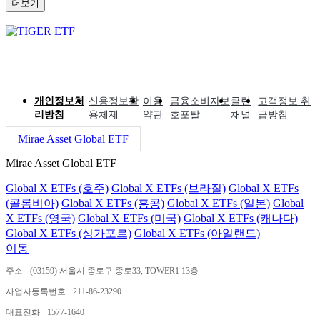
더보기
개인정보처
신용정보활
이용
금융소비자보
클린
고객정보 취
리방침
용체제
약관
호포탈
채널
급방침
Mirae Asset Global ETF
Mirae Asset Global ETF
Global X ETFs (호주)
Global X ETFs (브라질)
Global X ETFs
(콜롬비아)
Global X ETFs (홍콩)
Global X ETFs (일본)
Global
X ETFs (영국)
Global X ETFs (미국)
Global X ETFs (캐나다)
Global X ETFs (싱가포르)
Global X ETFs (아일랜드)
이동
주소
(03159) 서울시 종로구 종로33, TOWER1 13층
사업자등록번호
211-86-23290
대표전화
1577-1640