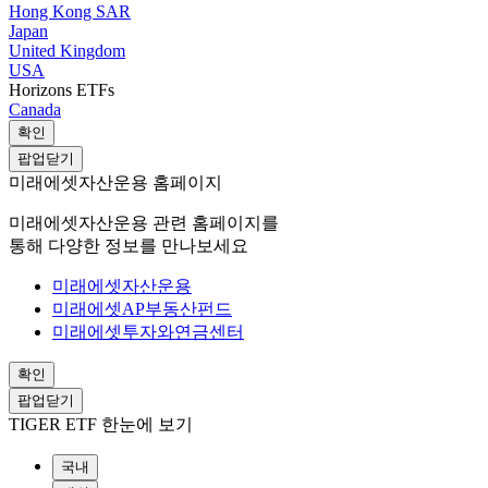
Hong Kong SAR
Japan
United Kingdom
USA
Horizons ETFs
Canada
확인
팝업닫기
미래에셋자산운용 홈페이지
미래에셋자산운용 관련 홈페이지를
통해 다양한 정보를 만나보세요
미래에셋자산운용
미래에셋AP부동산펀드
미래에셋투자와연금센터
확인
팝업닫기
TIGER ETF 한눈에 보기
국내