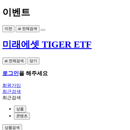
이벤트
이전
ai 전체검색
미래에셋 TIGER ETF
ai 전체검색
닫기
로그인
을 해주세요
회원가입
최근검색
최근검색
상품
콘텐츠
상품검색