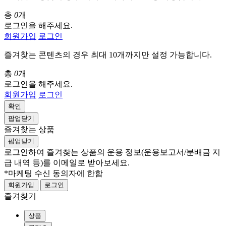
총
0
개
로그인을 해주세요.
회원가입
로그인
즐겨찾는 콘텐츠의 경우 최대 10개까지만 설정 가능합니다.
총
0
개
로그인을 해주세요.
회원가입
로그인
확인
팝업닫기
즐겨찾는 상품
팝업닫기
로그인하여 즐겨찾는 상품의 운용 정보
(운용보고서/분배금 지
급 내역 등)
를 이메일로 받아보세요.
*마케팅 수신 동의자에 한함
회원가입
로그인
즐겨찾기
상품