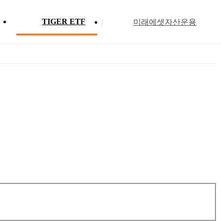
TIGER ETF
미래에셋자산운용
Profile
ETF 분배금 현황
Search
Menu