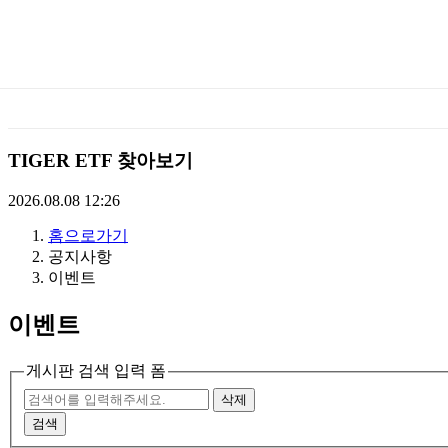
미
래
에
TIGER ETF 찾아보기
셋
2026.08.08 12:26
홈으로가기
TIGERETF
공지사항
이벤트
이벤트
게시판 검색 입력 폼
삭제
검색