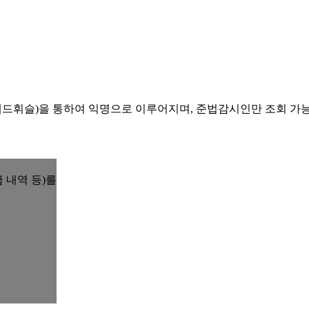
레드휘슬)을 통하여 익명으로 이루어지며, 준법감시인만 조회 가
 내역 등)를