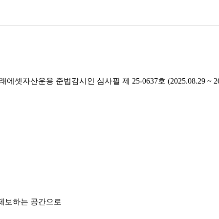
래에셋자산운용 준법감시인 심사필 제 25-0637호 (2025.08.29 ~ 2026
 제보하는 공간으로