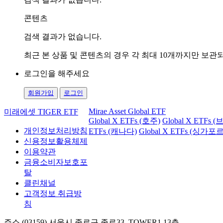
콘텐츠
검색 결과가 없습니다.
최근 본 상품 및 콘텐츠의 경우 각 최대 10개까지만 보
로그인을 해주세요
회원가입
로그인
Mirae Asset Global ETF
미래에셋 TIGER ETF
Global X ETFs (호주)
Global X ETFs 
개인정보처리방침
ETFs (캐나다)
Global X ETFs (싱가포르
신용정보활용체제
이용약관
금융소비자보호포
탈
클린채널
고객정보 취급방
침
주소 (03159) 서울시 종로구 종로33, TOWER1 13층