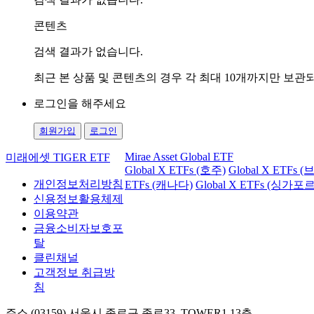
콘텐츠
검색 결과가 없습니다.
최근 본 상품 및 콘텐츠의 경우 각 최대 10개까지만 보
로그인을 해주세요
회원가입
로그인
Mirae Asset Global ETF
미래에셋 TIGER ETF
Global X ETFs (호주)
Global X ETFs 
개인정보처리방침
ETFs (캐나다)
Global X ETFs (싱가포르
신용정보활용체제
이용약관
금융소비자보호포
탈
클린채널
고객정보 취급방
침
주소 (03159) 서울시 종로구 종로33, TOWER1 13층