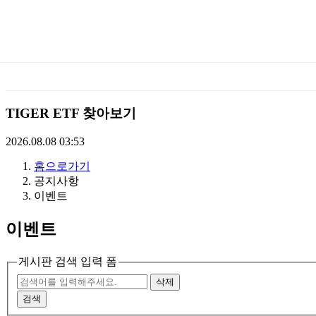
미
래
에
TIGER ETF 찾아보기
셋
2026.08.08 03:53
홈으로가기
TIGERETF
공지사항
이벤트
이벤트
게시판 검색 입력 폼
삭제
검색