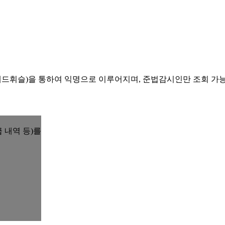
레드휘슬)을 통하여 익명으로 이루어지며, 준법감시인만 조회 가
 내역 등)를