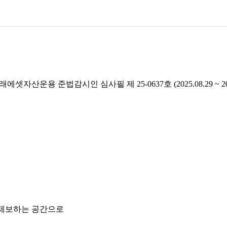
래에셋자산운용 준법감시인 심사필 제 25-0637호 (2025.08.29 ~ 2026
 제보하는 공간으로