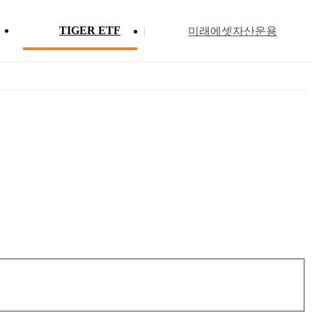
TIGER ETF
미래에셋자산운용
Profile
ETF 분배금 현황
Search
Menu