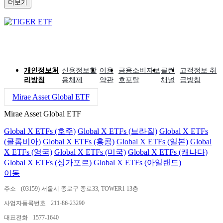
더보기
개인정보처
신용정보활
이용
금융소비자보
클린
고객정보 취
리방침
용체제
약관
호포탈
채널
급방침
Mirae Asset Global ETF
Mirae Asset Global ETF
Global X ETFs (호주)
Global X ETFs (브라질)
Global X ETFs
(콜롬비아)
Global X ETFs (홍콩)
Global X ETFs (일본)
Global
X ETFs (영국)
Global X ETFs (미국)
Global X ETFs (캐나다)
Global X ETFs (싱가포르)
Global X ETFs (아일랜드)
이동
주소
(03159) 서울시 종로구 종로33, TOWER1 13층
사업자등록번호
211-86-23290
대표전화
1577-1640