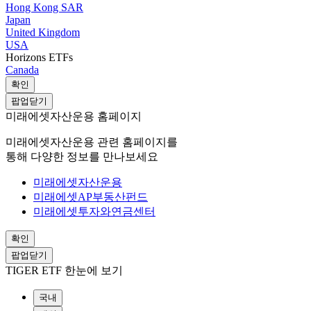
Hong Kong SAR
Japan
United Kingdom
USA
Horizons ETFs
Canada
확인
팝업닫기
미래에셋자산운용 홈페이지
미래에셋자산운용 관련 홈페이지를
통해 다양한 정보를 만나보세요
미래에셋자산운용
미래에셋AP부동산펀드
미래에셋투자와연금센터
확인
팝업닫기
TIGER ETF 한눈에 보기
국내