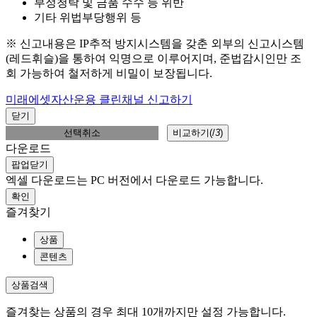
부정청탁 및 금품 수수 등 위반
기타 위법부당행위 등
※ 신고내용은 IP추적 방지시스템을 갖춘 외부의 신고시스템
(레드휘슬)을 통하여 익명으로 이루어지며, 준법감시인만 조
회 가능하여 철저하게 비밀이 보장됩니다.
미래에셋자산운용 클린채널 신고하기
닫기
선택취소
비교하기(
/
3
)
다운로드
팝업닫기
엑셀 다운로드는 PC 버전에서 다운로드 가능합니다.
확인
즐겨찾기
상품
콘텐츠
상품검색
즐겨찾는 상품의 경우 최대 10개까지만 설정 가능합니다.