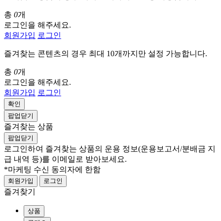
총
0
개
로그인을 해주세요.
회원가입
로그인
즐겨찾는 콘텐츠의 경우 최대 10개까지만 설정 가능합니다.
총
0
개
로그인을 해주세요.
회원가입
로그인
확인
팝업닫기
즐겨찾는 상품
팝업닫기
로그인하여 즐겨찾는 상품의 운용 정보
(운용보고서/분배금 지
급 내역 등)
를 이메일로 받아보세요.
*마케팅 수신 동의자에 한함
회원가입
로그인
즐겨찾기
상품