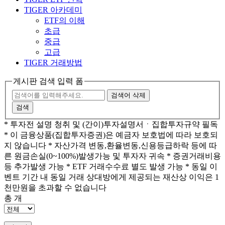
TIGER 아카데미
ETF의 이해
초급
중급
고급
TIGER 거래방법
게시판 검색 입력 폼
검색어 삭제
검색
* 투자전 설명 청취 및 (간이)투자설명서ㆍ집합투자규약 필독
* 이 금융상품(집합투자증권)은 예금자 보호법에 따라 보호되
지 않습니다 * 자산가격 변동,환율변동,신용등급하락 등에 따
른 원금손실(0~100%)발생가능 및 투자자 귀속 * 증권거래비용
등 추가발생 가능 * ETF 거래수수료 별도 발생 가능 * 동일 이
벤트 기간 내 동일 거래 상대방에게 제공되는 재산상 이익은 1
천만원을 초과할 수 없습니다
총
개