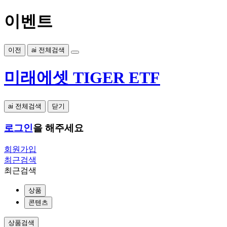
이벤트
이전
ai 전체검색
미래에셋 TIGER ETF
ai 전체검색
닫기
로그인
을 해주세요
회원가입
최근검색
최근검색
상품
콘텐츠
상품검색