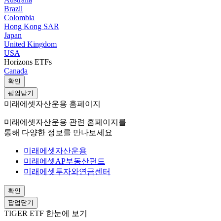
Brazil
Colombia
Hong Kong SAR
Japan
United Kingdom
USA
Horizons ETFs
Canada
확인
팝업닫기
미래에셋자산운용 홈페이지
미래에셋자산운용 관련 홈페이지를
통해 다양한 정보를 만나보세요
미래에셋자산운용
미래에셋AP부동산펀드
미래에셋투자와연금센터
확인
팝업닫기
TIGER ETF 한눈에 보기