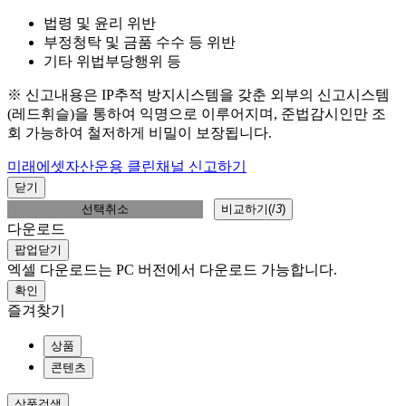
법령 및 윤리 위반
부정청탁 및 금품 수수 등 위반
기타 위법부당행위 등
※ 신고내용은 IP추적 방지시스템을 갖춘 외부의 신고시스템
(레드휘슬)을 통하여 익명으로 이루어지며, 준법감시인만 조
회 가능하여 철저하게 비밀이 보장됩니다.
미래에셋자산운용 클린채널 신고하기
닫기
선택취소
비교하기(
/
3
)
다운로드
팝업닫기
엑셀 다운로드는 PC 버전에서 다운로드 가능합니다.
확인
즐겨찾기
상품
콘텐츠
상품검색