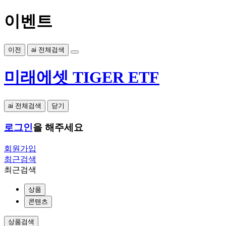
이벤트
이전
ai 전체검색
미래에셋 TIGER ETF
ai 전체검색
닫기
로그인
을 해주세요
회원가입
최근검색
최근검색
상품
콘텐츠
상품검색