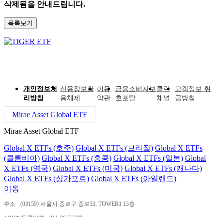
삭제됨을 안내드립니다.
목록보기
개인정보처
신용정보활
이용
금융소비자보
클린
고객정보 취
리방침
용체제
약관
호포탈
채널
급방침
Mirae Asset Global ETF
Mirae Asset Global ETF
Global X ETFs (호주)
Global X ETFs (브라질)
Global X ETFs
(콜롬비아)
Global X ETFs (홍콩)
Global X ETFs (일본)
Global
X ETFs (영국)
Global X ETFs (미국)
Global X ETFs (캐나다)
Global X ETFs (싱가포르)
Global X ETFs (아일랜드)
이동
주소
(03159) 서울시 종로구 종로33, TOWER1 13층