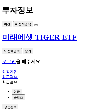
투자정보
이전
ai 전체검색
미래에셋 TIGER ETF
ai 전체검색
닫기
로그인
을 해주세요
회원가입
최근검색
최근검색
상품
콘텐츠
상품검색