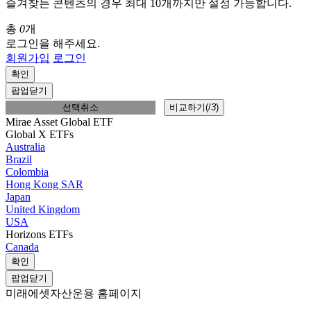
즐겨찾는 콘텐츠의 경우 최대 10개까지만 설정 가능합니다.
총
0
개
로그인을 해주세요.
회원가입
로그인
확인
팝업닫기
선택취소
비교하기(
/
3
)
Mirae Asset Global ETF
Global X ETFs
Australia
Brazil
Colombia
Hong Kong SAR
Japan
United Kingdom
USA
Horizons ETFs
Canada
확인
팝업닫기
미래에셋자산운용 홈페이지