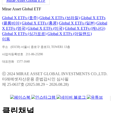
Mirae Asset Global ETF
Mirae Asset Global ETF
Global X ETFs (호주)
Global X ETFs (브라질)
Global X ETFs
(콜롬비아)
Global X ETFs (홍콩)
Global X ETFs (일본)
Global
X ETFs (영국)
Global X ETFs (미국)
Global X ETFs (캐나다)
Global X ETFs (싱가포르)
Global X ETFs (아일랜드)
이동
주소
(03159) 서울시 종로구 종로33, TOWER1 13층
사업자등록번호
211-86-23290
대표전화
1577-1640
ⓒ 2024 MIRAE ASSET GLOBAL INVESTMENTS CO.,LTD.
미래에셋자산운용 준법감시인 심사필
제 25-0637호 (2025.08.29 ~ 2026.08.28)
클린채널