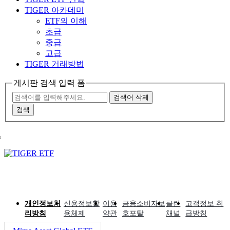
TIGER 아카데미
ETF의 이해
초급
중급
고급
TIGER 거래방법
게시판 검색 입력 폼
검색어 삭제
검색
개인정보처
신용정보활
이용
금융소비자보
클린
고객정보 취
리방침
용체제
약관
호포탈
채널
급방침