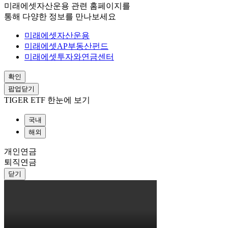
미래에셋자산운용 관련 홈페이지를
통해 다양한 정보를 만나보세요
미래에셋자산운용
미래에셋AP부동산펀드
미래에셋투자와연금센터
확인
팝업닫기
TIGER ETF 한눈에 보기
국내
해외
개인연금
퇴직연금
닫기