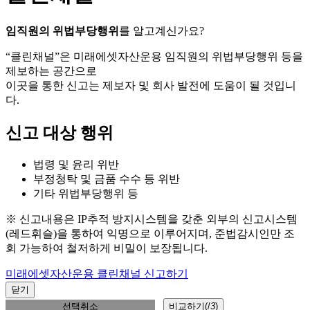
임직원의 위법부당행위
를 알고계신가요?
“클린채널”은 미래에셋자산운용 임직원의 위법부당행위 등을
제보하는 공간으로
이곳을 통한 신고는 제보자 및 회사 발전에 도움이 될 것입니
다.
신고 대상 행위
법령 및 윤리 위반
부정청탁 및 금품 수수 등 위반
기타 위법부당행위 등
※ 신고내용은 IP추적 방지시스템을 갖춘 외부의 신고시스템
(레드휘슬)을 통하여 익명으로 이루어지며, 준법감시인만 조
회 가능하여 철저하게 비밀이 보장됩니다.
미래에셋자산운용 클린채널 신고하기
닫기
선택취소
비교하기(
/
3
)