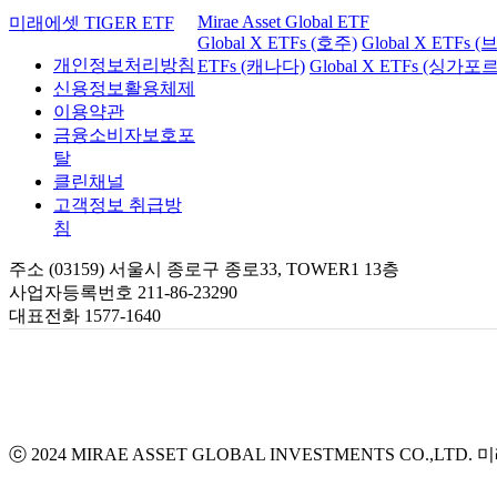
Mirae Asset Global ETF
미래에셋 TIGER ETF
Global X ETFs (호주)
Global X ETFs 
개인정보처리방침
ETFs (캐나다)
Global X ETFs (싱가포르
신용정보활용체제
이용약관
금융소비자보호포
탈
클린채널
고객정보 취급방
침
주소 (03159) 서울시 종로구 종로33, TOWER1 13층
사업자등록번호 211-86-23290
대표전화 1577-1640
ⓒ 2024 MIRAE ASSET GLOBAL INVESTMENTS CO.,LTD.
미