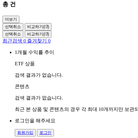
총
건
더보기
선택취소
비교하기(
/
3
)
선택취소
비교하기(
/
3
)
최근검색
0
즐겨찾기
0
1개월 수익률 추이
ETF 상품
검색 결과가 없습니다.
콘텐츠
검색 결과가 없습니다.
최근 본 상품 및 콘텐츠의 경우 각 최대 10개까지만 보
로그인을 해주세요
회원가입
로그인