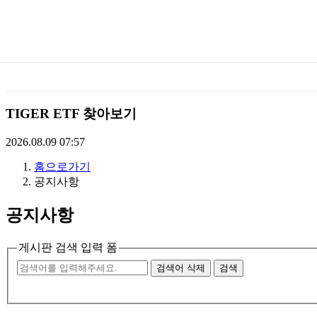
미
래
에
TIGER ETF 찾아보기
셋
2026.08.09 07:57
홈으로가기
TIGERETF
공지사항
공지사항
게시판 검색 입력 폼
검색어 삭제
검색