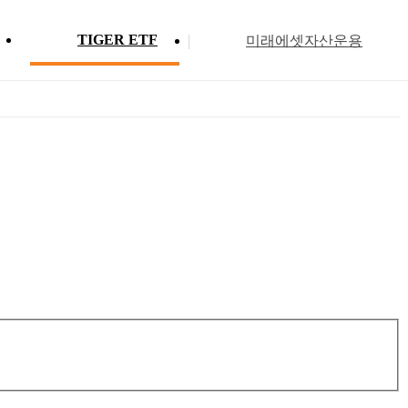
TIGER ETF
미래에셋자산운용
Profile
ETF 분배금 현황
Search
Menu