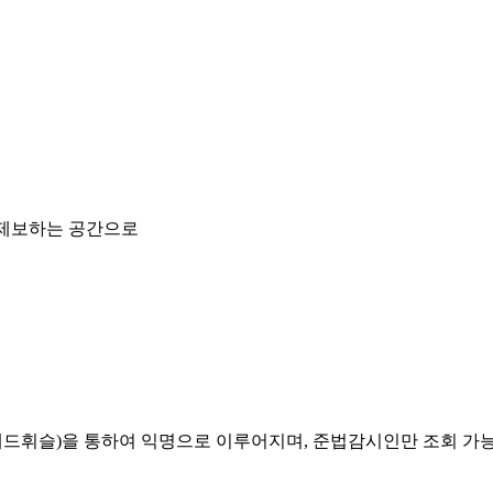
 제보하는 공간으로
레드휘슬)을 통하여 익명으로 이루어지며, 준법감시인만 조회 가