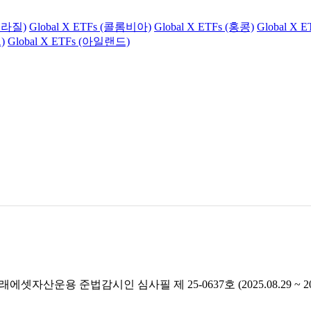
(브라질)
Global X ETFs (콜롬비아)
Global X ETFs (홍콩)
Global X 
)
Global X ETFs (아일랜드)
래에셋자산운용 준법감시인 심사필 제 25-0637호 (2025.08.29 ~ 2026