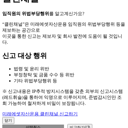
임직원의 위법부당행위
를 알고계신가요?
“클린채널”은 미래에셋자산운용 임직원의 위법부당행위 등을
제보하는 공간으로
이곳을 통한 신고는 제보자 및 회사 발전에 도움이 될 것입니
다.
신고 대상 행위
법령 및 윤리 위반
부정청탁 및 금품 수수 등 위반
기타 위법부당행위 등
※ 신고내용은 IP추적 방지시스템을 갖춘 외부의 신고시스템
(레드휘슬)을 통하여 익명으로 이루어지며, 준법감시인만 조
회 가능하여 철저하게 비밀이 보장됩니다.
미래에셋자산운용 클린채널 신고하기
닫기
선택취소
비교하기(
/
3
)