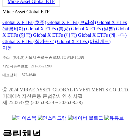
Mirae Asset Global ETF
Mirae Asset Global ETF
Global X ETFs (호주)
Global X ETFs (브라질)
Global X ETFs
(콜롬비아)
Global X ETFs (홍콩)
Global X ETFs (일본)
Global
X ETFs (영국)
Global X ETFs (미국)
Global X ETFs (캐나다)
Global X ETFs (싱가포르)
Global X ETFs (아일랜드)
이동
주소
(03159) 서울시 종로구 종로33, TOWER1 13층
사업자등록번호
211-86-23290
대표전화
1577-1640
ⓒ 2024 MIRAE ASSET GLOBAL INVESTMENTS CO.,LTD.
미래에셋자산운용 준법감시인 심사필
제 25-0637호 (2025.08.29 ~ 2026.08.28)
클린채널