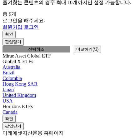
즐겨찾는 콘텐츠의 경우 최대 10개까지만 설정 가능합니다.
총
0
개
로그인을 해주세요.
회원가입
로그인
확인
팝업닫기
선택취소
비교하기(
/
3
)
Mirae Asset Global ETF
Global X ETFs
Australia
Brazil
Colombia
Hong Kong SAR
Japan
United Kingdom
USA
Horizons ETFs
Canada
확인
팝업닫기
미래에셋자산운용 홈페이지