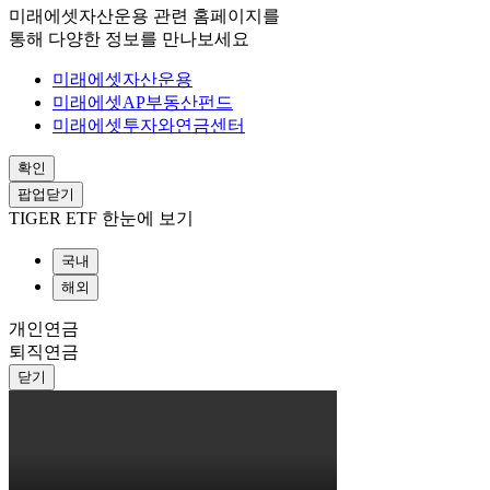
미래에셋자산운용 관련 홈페이지를
통해 다양한 정보를 만나보세요
미래에셋자산운용
미래에셋AP부동산펀드
미래에셋투자와연금센터
확인
팝업닫기
TIGER ETF 한눈에 보기
국내
해외
개인연금
퇴직연금
닫기